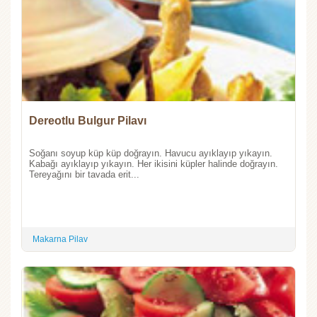
Dereotlu Bulgur Pilavı
Soğanı soyup küp küp doğrayın. Havucu ayıklayıp yıkayın.
Kabağı ayıklayıp yıkayın. Her ikisini küpler halinde doğrayın.
Tereyağını bir tavada erit...
Makarna Pilav