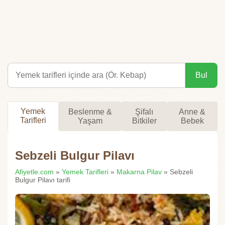
Bul
Yemek
Beslenme &
Şifalı
Anne &
Tarifleri
Yaşam
Bitkiler
Bebek
Sebzeli Bulgur Pilavı
Afiyetle.com
»
Yemek Tarifleri
»
Makarna Pilav
» Sebzeli
Bulgur Pilavı tarifi