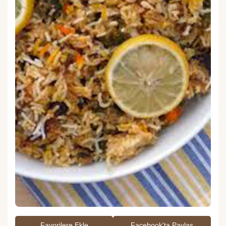
Favorilere Ekle
Facebook'ta Paylaş