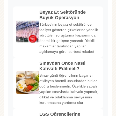
Beyaz Et Sektöründe
Büyük Operasyon
Türkiye'nin beyaz et sektöründe
faaliyet gösteren şirketlerine yönelik
yürütülen soruşturma kapsamında
önemli bir gelişme yaşandı. Yetkili
makamlar tarafından yapılan
açıklamaya göre, serbest rekabet
Sınavdan Önce Nasıl
Kahvaltı Edilmeli?
Sınav günü öğrencilerin başarısını
etkileyen önemli unsurlardan biri de
doğru beslenmedir. Özellikle sabah
yapılan sınavlarda kahvaltı yapmak,
dikkat ve odaklanma seviyesinin
korunmasına yardımcı olur
LGS Öğrencilerine