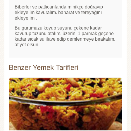
Biberler ve patlıcanlarıda minikçe doğrayıp
ekleyelim kavuralım. baharat ve tereyağını
ekleyelim .
Bulgurumuzu koyup suyunu çekene kadar
kavurup tuzunu atalım. üzerini 1 parmak geçene
kadar sıcak su ilave edip demlenmeye bırakalım.
afiyet olsun.
Benzer Yemek Tarifleri