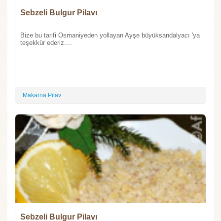
Sebzeli Bulgur Pilavı
Bize bu tarifi Osmaniyeden yollayan Ayşe büyüksandalyacı 'ya
teşekkür ederiz....
Makarna Pilav
Sebzeli Bulgur Pilavı