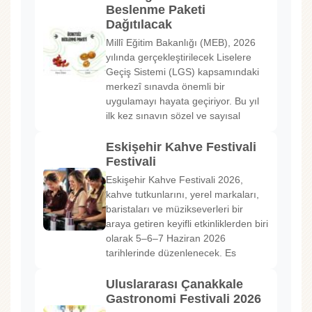
Beslenme Paketi
Dağıtılacak
Millî Eğitim Bakanlığı (MEB), 2026
yılında gerçekleştirilecek Liselere
Geçiş Sistemi (LGS) kapsamındaki
merkezî sınavda önemli bir
uygulamayı hayata geçiriyor. Bu yıl
ilk kez sınavın sözel ve sayısal
Eskişehir Kahve Festivali
Festivali
Eskişehir Kahve Festivali 2026,
kahve tutkunlarını, yerel markaları,
baristaları ve müzikseverleri bir
araya getiren keyifli etkinliklerden biri
olarak 5–6–7 Haziran 2026
tarihlerinde düzenlenecek. Es
Uluslararası Çanakkale
Gastronomi Festivali 2026