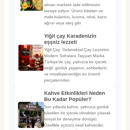
alınan markete iade edilmesini
tavsiye ediyor. Ürünü tüketen ve
mide bulantısı, kusma, ishal, karın
ağrısı veya ateş gibi
Yiğit çay Karadenizin
eşşsiz lezzeti
Yiğit Çay: Geleneksel Çay Lezzetini
Modern Sofralara Taşıyan Marka
Türkiye’de çay, yalnızca bir içecek
değil; günlük yaşamın, sohbetlerin
ve misafirperverliğin en önemli
parçalarından
Kahve Etkinlikleri Neden
Bu Kadar Popüler?
Son yıllarda kahve, yalnızca günlük
tüketilen bir içecek olmaktan çıkarak
sosyal bir deneyime dönüştü.
Özellikle üçüncü nesil kahveciler,