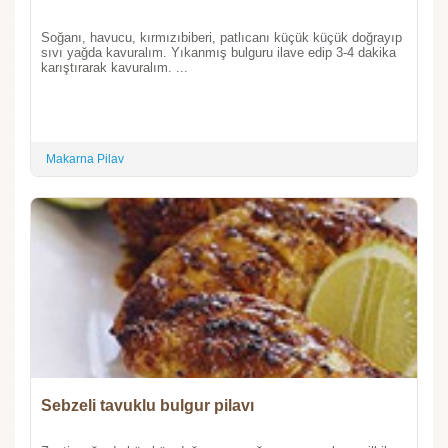
Soğanı, havucu, kırmızıbiberi, patlıcanı küçük küçük doğrayıp
sıvı yağda kavuralım. Yıkanmış bulguru ilave edip 3-4 dakika
karıştırarak kavuralım. ...
Makarna Pilav
Sebzeli tavuklu bulgur pilavı