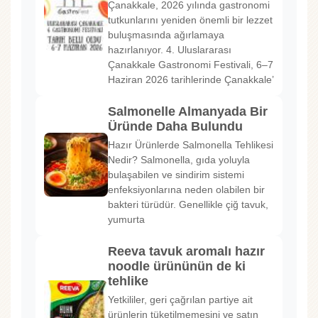
Çanakkale, 2026 yılında gastronomi
tutkunlarını yeniden önemli bir lezzet
buluşmasında ağırlamaya
hazırlanıyor. 4. Uluslararası
Çanakkale Gastronomi Festivali, 6–7
Haziran 2026 tarihlerinde Çanakkale’
Salmonelle Almanyada Bir
Üründe Daha Bulundu
Hazır Ürünlerde Salmonella Tehlikesi
Nedir? Salmonella, gıda yoluyla
bulaşabilen ve sindirim sistemi
enfeksiyonlarına neden olabilen bir
bakteri türüdür. Genellikle çiğ tavuk,
yumurta
Reeva tavuk aromalı hazır
noodle ürününün de ki
tehlike
Yetkililer, geri çağrılan partiye ait
ürünlerin tüketilmemesini ve satın