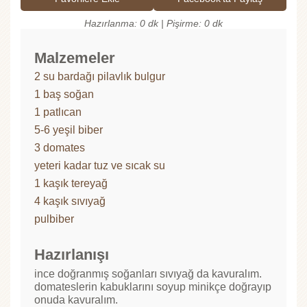
Hazırlanma: 0 dk | Pişirme: 0 dk
Malzemeler
2 su bardağı pilavlık bulgur
1 baş soğan
1 patlıcan
5-6 yeşil biber
3 domates
yeteri kadar tuz ve sıcak su
1 kaşık tereyağ
4 kaşık sıvıyağ
pulbiber
Hazırlanışı
ince doğranmış soğanları sıvıyağ da kavuralım.
domateslerin kabuklarını soyup minikçe doğrayıp
onuda kavuralım.