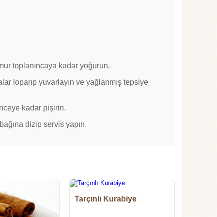
amur toplanıncaya kadar yoğurun.
lar loparıp yuvarlayın ve yağlanmış tepsiye
nceye kadar pişirin.
abağına dizip servis yapın.
Tarçınlı Kurabiye