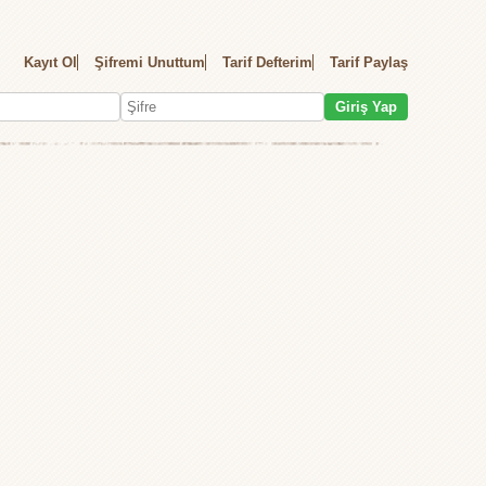
Kayıt Ol
Şifremi Unuttum
Tarif Defterim
Tarif Paylaş
Giriş Yap