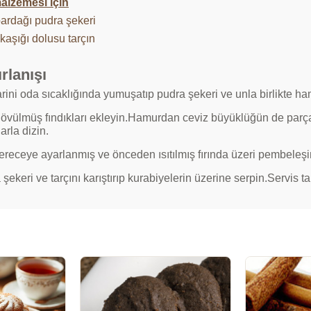
alzemesi için
bardağı pudra şekeri
ı kaşığı dolusu tarçın
rlanışı
rini oda sıcaklığında yumuşatıp pudra şekeri ve unla birlikte h
 dövülmüş fındıkları ekleyin.Hamurdan ceviz büyüklüğün de parça
larla dizin.
ereceye ayarlanmış ve önceden ısıtılmış fırında üzeri pembeleşi
şekeri ve tarçını karıştırıp kurabiyelerin üzerine serpin.Servis t