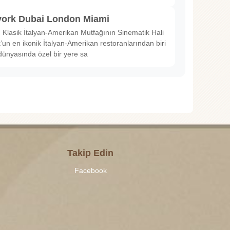
ork Dubai London Miami
Klasik İtalyan-Amerikan Mutfağının Sinematik Hali
un en ikonik İtalyan-Amerikan restoranlarından biri
dünyasında özel bir yere sa
Takip Edin
Facebook