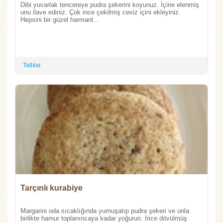
Dibi yuvarlak tencereye pudra şekerini koyunuz. İçine elenmiş
unu ilave ediniz. Çok ince çekilmiş ceviz içini ekleyiniz.
Hepsini bir güzel harmanl...
Tatlılar
Tarçınlı kurabiye
Margarini oda sıcaklığında yumuşatıp pudra şekeri ve unla
birlikte hamur toplanıncaya kadar yoğurun. İrice dövülmüş