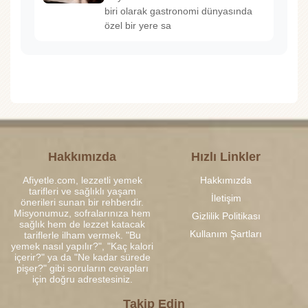
biri olarak gastronomi dünyasında
özel bir yere sa
Hakkımızda
Hızlı Linkler
Afiyetle.com, lezzetli yemek
Hakkımızda
tarifleri ve sağlıklı yaşam
İletişim
önerileri sunan bir rehberdir.
Misyonumuz, sofralarınıza hem
Gizlilik Politikası
sağlık hem de lezzet katacak
Kullanım Şartları
tariflerle ilham vermek. "Bu
yemek nasıl yapılır?", "Kaç kalori
içerir?" ya da "Ne kadar sürede
pişer?" gibi soruların cevapları
için doğru adrestesiniz.
Takip Edin