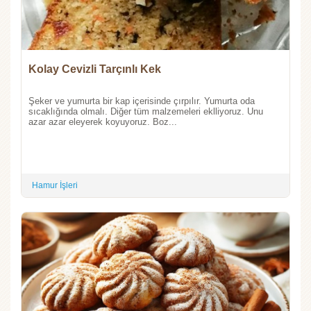
Kolay Cevizli Tarçınlı Kek
Şeker ve yumurta bir kap içerisinde çırpılır. Yumurta oda
sıcaklığında olmalı. Diğer tüm malzemeleri eklliyoruz. Unu
azar azar eleyerek koyuyoruz. Boz...
Hamur İşleri