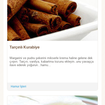
Tarçınlı Kurabiye
Margarini ve pudra şekerini mikserle krema haline gelene dek
çırpın. Tarçın, vanilya, kabartma tozunu ekleyin..unu yavaşça
ilave ederek yoğurun...hamu...
Hamur İşleri