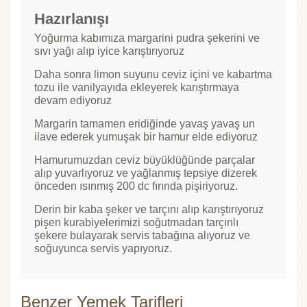
Hazırlanışı
Yoğurma kabımıza margarini pudra şekerini ve
sıvı yağı alıp iyice karıştırıyoruz
Daha sonra limon suyunu ceviz içini ve kabartma
tozu ile vanilyayıda ekleyerek karıştırmaya
devam ediyoruz
Margarin tamamen eridiğinde yavaş yavaş un
ilave ederek yumuşak bir hamur elde ediyoruz
Hamurumuzdan ceviz büyüklüğünde parçalar
alıp yuvarlıyoruz ve yağlanmış tepsiye dizerek
önceden ısınmış 200 dc fırında pişiriyoruz.
Derin bir kaba şeker ve tarçını alıp karıştırıyoruz
pişen kurabiyelerimizi soğutmadan tarçınlı
şekere bulayarak servis tabağına alıyoruz ve
soğuyunca servis yapıyoruz.
Benzer Yemek Tarifleri