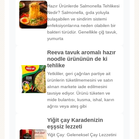
Hazır Ürünlerde Salmonella Tehlikesi
Nedir? Salmonella, gıda yoluyla
bulaşabilen ve sindirim sistemi
enfeksiyonlarına neden olabilen bir
bakteri türüdür. Genellikle çiğ tavuk,
yumurta
Reeva tavuk aromalı hazır
noodle ürününün de ki
tehlike
Yetkililer, geri çağrılan partiye ait
ürünlerin tüketilmemesini ve satın
alınan markete iade edilmesini
tavsiye ediyor. Ürünü tüketen ve
mide bulantısı, kusma, ishal, karın
ağrısı veya ateş gibi
Yiğit çay Karadenizin
eşşsiz lezzeti
Yiğit Çay: Geleneksel Çay Lezzetini