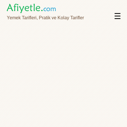
☰
Yemek Tarifleri, Pratik ve Kolay Tarifler