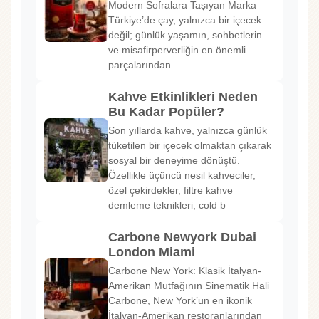
Modern Sofralara Taşıyan Marka
Türkiye’de çay, yalnızca bir içecek
değil; günlük yaşamın, sohbetlerin
ve misafirperverliğin en önemli
parçalarından
Kahve Etkinlikleri Neden
Bu Kadar Popüler?
Son yıllarda kahve, yalnızca günlük
tüketilen bir içecek olmaktan çıkarak
sosyal bir deneyime dönüştü.
Özellikle üçüncü nesil kahveciler,
özel çekirdekler, filtre kahve
demleme teknikleri, cold b
Carbone Newyork Dubai
London Miami
Carbone New York: Klasik İtalyan-
Amerikan Mutfağının Sinematik Hali
Carbone, New York’un en ikonik
İtalyan-Amerikan restoranlarından