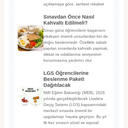
açıklamaya göre, serbest rekabet
Sınavdan Önce Nasıl
Kahvaltı Edilmeli?
Sınav günü öğrencilerin başarısını
etkileyen önemli unsurlardan biri de
doğru beslenmedir. Özellikle sabah
yapılan sınavlarda kahvaltı yapmak,
dikkat ve odaklanma seviyesinin
korunmasına yardımcı olur
LGS Öğrencilerine
Beslenme Paketi
Dağıtılacak
Millî Eğitim Bakanlığı (MEB), 2026
yılında gerçekleştirilecek Liselere
Geçiş Sistemi (LGS) kapsamındaki
merkezî sınavda önemli bir
uygulamayı hayata geçiriyor. Bu yıl
ilk kez sınavın sözel ve sayısal