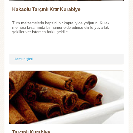
Kakaolu Tarçınlı Kıtır Kurabiye
Tüm malzemelerin hepsini bir kapta iyice yoğurun. Kulak
memesi kıvamında bir hamur elde edince elinle yuvarlak
şekiller ver istersen farklı şekille...
Hamur İşleri
Tarçınlı Kurabiye