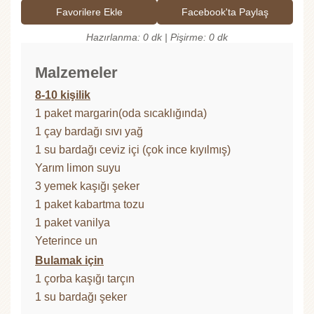
Favorilere Ekle
Facebook'ta Paylaş
Hazırlanma: 0 dk | Pişirme: 0 dk
Malzemeler
8-10 kişilik
1 paket margarin(oda sıcaklığında)
1 çay bardağı sıvı yağ
1 su bardağı ceviz içi (çok ince kıyılmış)
Yarım limon suyu
3 yemek kaşığı şeker
1 paket kabartma tozu
1 paket vanilya
Yeterince un
Bulamak için
1 çorba kaşığı tarçın
1 su bardağı şeker