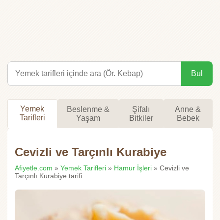
Bul
Yemek
Beslenme &
Şifalı
Anne &
Tarifleri
Yaşam
Bitkiler
Bebek
Cevizli ve Tarçınlı Kurabiye
Afiyetle.com
»
Yemek Tarifleri
»
Hamur İşleri
» Cevizli ve
Tarçınlı Kurabiye tarifi