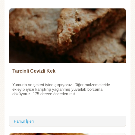
Tarcinli Cevizli Kek
Yumurta ve şekeri iyice çırpıyoruz. Diğer malzemeleride
ekleyip iyice karıştırıp yağlanmış yuvarlak borcama
döküyoruz. 175 derece önceden ısıt...
Hamur İşleri