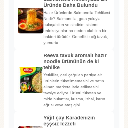
Üründe Daha Bulundu
Hazır Ürünlerde Salmonella Tehlikesi
Nedir? Salmonella, gıda yoluyla
bulaşabilen ve sindirim sistemi
enfeksiyonlarına neden olabilen bir
bakteri türüdür. Genellikle çiğ tavuk,
yumurta
Reeva tavuk aromalı hazır
noodle ürününün de ki
tehlike
Yetkililer, geri çağrılan partiye ait
ürünlerin tüketilmemesini ve satın
alınan markete iade edilmesini
tavsiye ediyor. Ürünü tüketen ve
mide bulantısı, kusma, ishal, karın
ağrısı veya ateş gibi
Yiğit çay Karadenizin
eşşsiz lezzeti