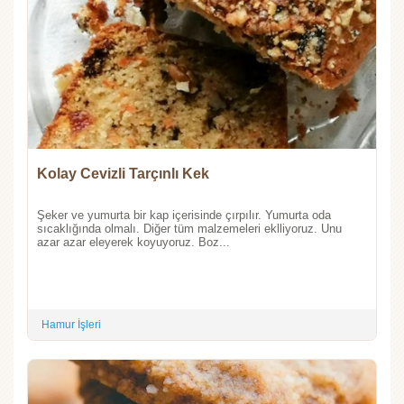
Kolay Cevizli Tarçınlı Kek
Şeker ve yumurta bir kap içerisinde çırpılır. Yumurta oda
sıcaklığında olmalı. Diğer tüm malzemeleri eklliyoruz. Unu
azar azar eleyerek koyuyoruz. Boz...
Hamur İşleri