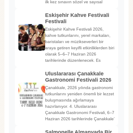
ilk kez sınavın sözel ve sayısal
Eskişehir Kahve Festivali
Festivali
Eskişehir Kahve Festivali 2026,
kahve tutkunlarını, yerel markaları,
baristaları ve müzikseverleri bir
araya getiren keyifli etkinliklerden biri
olarak 5–6–7 Haziran 2026
tarihlerinde düzenlenecek. Es
Uluslararası Çanakkale
Gastronomi Festivali 2026
Çanakkale, 2026 yılında gastronomi
tutkunlarını yeniden önemli bir lezzet
buluşmasında ağırlamaya
hazırlanıyor. 4. Uluslararası
Çanakkale Gastronomi Festivali, 6–7
Haziran 2026 tarihlerinde Çanakkale’
Salmonelle Almanyada Bir