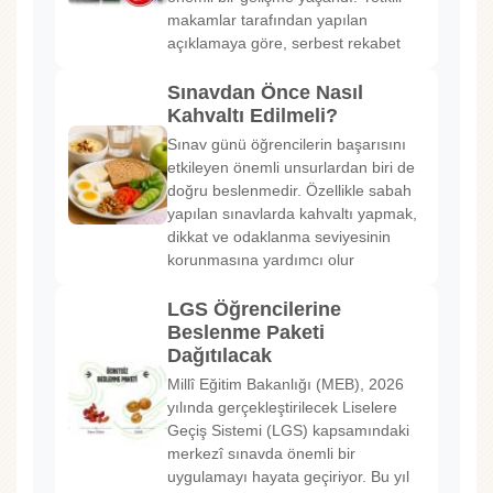
makamlar tarafından yapılan
açıklamaya göre, serbest rekabet
Sınavdan Önce Nasıl
Kahvaltı Edilmeli?
Sınav günü öğrencilerin başarısını
etkileyen önemli unsurlardan biri de
doğru beslenmedir. Özellikle sabah
yapılan sınavlarda kahvaltı yapmak,
dikkat ve odaklanma seviyesinin
korunmasına yardımcı olur
LGS Öğrencilerine
Beslenme Paketi
Dağıtılacak
Millî Eğitim Bakanlığı (MEB), 2026
yılında gerçekleştirilecek Liselere
Geçiş Sistemi (LGS) kapsamındaki
merkezî sınavda önemli bir
uygulamayı hayata geçiriyor. Bu yıl