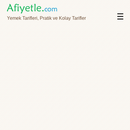
☰
Yemek Tarifleri, Pratik ve Kolay Tarifler