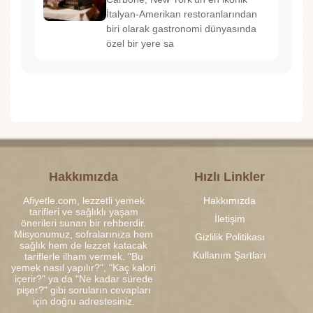
İtalyan-Amerikan restoranlarından
biri olarak gastronomi dünyasında
özel bir yere sa
Hakkımızda
Hızlı Linkler
Afiyetle.com, lezzetli yemek
Hakkımızda
tarifleri ve sağlıklı yaşam
İletişim
önerileri sunan bir rehberdir.
Misyonumuz, sofralarınıza hem
Gizlilik Politikası
sağlık hem de lezzet katacak
Kullanım Şartları
tariflerle ilham vermek. "Bu
yemek nasıl yapılır?", "Kaç kalori
içerir?" ya da "Ne kadar sürede
pişer?" gibi soruların cevapları
için doğru adrestesiniz.