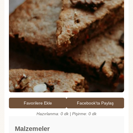
Favorilere Ekle
Facebook'ta Paylaş
Hazırlanma: 0 dk | Pişirme: 0 dk
Malzemeler