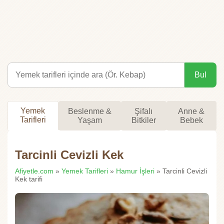
Bul
Yemek
Beslenme &
Şifalı
Anne &
Tarifleri
Yaşam
Bitkiler
Bebek
Tarcinli Cevizli Kek
Afiyetle.com
»
Yemek Tarifleri
»
Hamur İşleri
» Tarcinli Cevizli
Kek tarifi