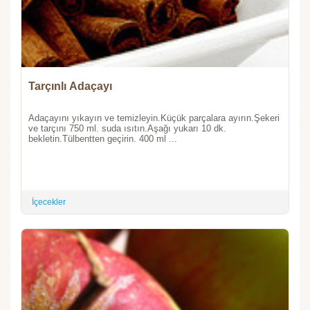
Tarçınlı Adaçayı
Adaçayını yıkayın ve temizleyin.Küçük parçalara ayırın.Şekeri
ve tarçını 750 ml. suda ısıtın.Aşağı yukarı 10 dk.
bekletin.Tülbentten geçirin. 400 ml ...
İçecekler