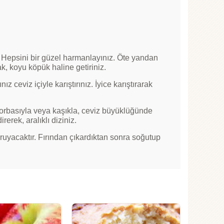
z. Hepsini bir güzel harmanlayınız. Öte yandan
rak, koyu köpük haline getiriniz.
ceviz içiyle karıştırınız. İyice karıştırarak
torbasıyla veya kaşıkla, ceviz büyüklüğünde
rerek, aralıklı diziniz.
 kuruyacaktır. Fırından çıkardıktan sonra soğutup