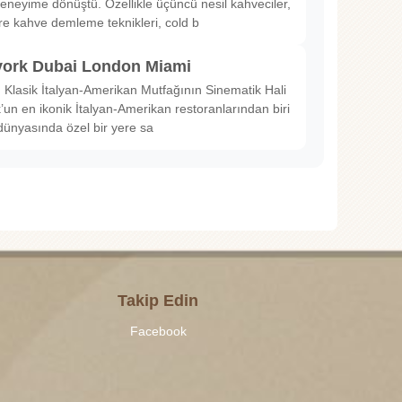
deneyime dönüştü. Özellikle üçüncü nesil kahveciler,
ltre kahve demleme teknikleri, cold b
ork Dubai London Miami
Klasik İtalyan-Amerikan Mutfağının Sinematik Hali
un en ikonik İtalyan-Amerikan restoranlarından biri
dünyasında özel bir yere sa
Takip Edin
Facebook