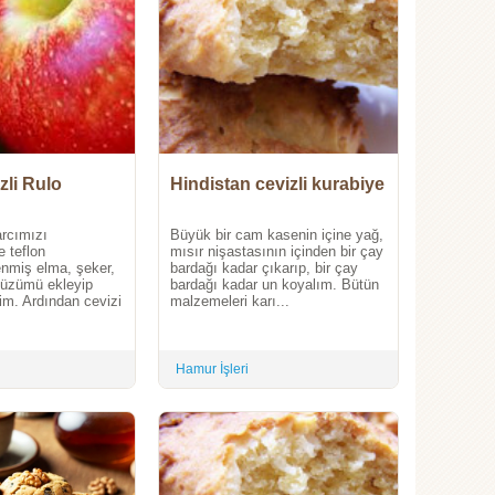
zli Rulo
Hindistan cevizli kurabiye
arcımızı
Büyük bir cam kasenin içine yağ,
e teflon
mısır nişastasının içinden bir çay
enmiş elma, şeker,
bardağı kadar çıkarıp, bir çay
 üzümü ekleyip
bardağı kadar un koyalım. Bütün
lim. Ardından cevizi
malzemeleri karı...
Hamur İşleri