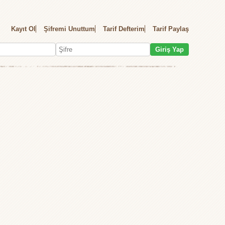
Kayıt Ol
Şifremi Unuttum
Tarif Defterim
Tarif Paylaş
Giriş Yap