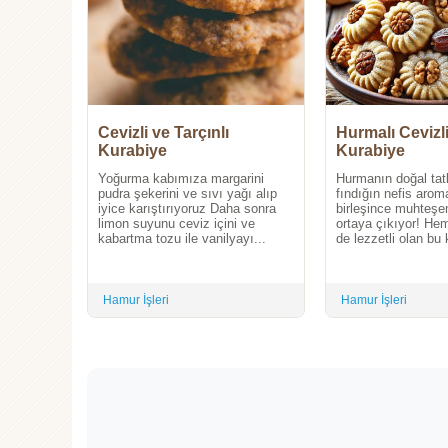
Cevizli ve Tarçınlı
Hurmalı Cevizli
Kurabiye
Kurabiye
Yoğurma kabımıza margarini
Hurmanın doğal tatl
pudra şekerini ve sıvı yağı alıp
fındığın nefis arom
iyice karıştırıyoruz Daha sonra
birleşince muhteşe
limon suyunu ceviz içini ve
ortaya çıkıyor! He
kabartma tozu ile vanilyayı...
de lezzetli olan bu k
Hamur İşleri
Hamur İşleri