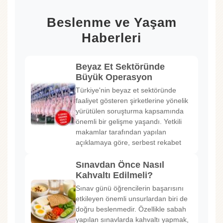
Beslenme ve Yaşam
Haberleri
Beyaz Et Sektöründe
Büyük Operasyon
Türkiye'nin beyaz et sektöründe
faaliyet gösteren şirketlerine yönelik
yürütülen soruşturma kapsamında
önemli bir gelişme yaşandı. Yetkili
makamlar tarafından yapılan
açıklamaya göre, serbest rekabet
Sınavdan Önce Nasıl
Kahvaltı Edilmeli?
Sınav günü öğrencilerin başarısını
etkileyen önemli unsurlardan biri de
doğru beslenmedir. Özellikle sabah
yapılan sınavlarda kahvaltı yapmak,