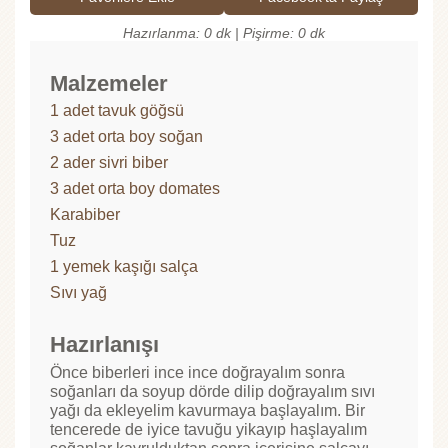
Hazırlanma: 0 dk | Pişirme: 0 dk
Malzemeler
1 adet tavuk göğsü
3 adet orta boy soğan
2 ader sivri biber
3 adet orta boy domates
Karabiber
Tuz
1 yemek kaşığı salça
Sıvı yağ
Hazırlanışı
Önce biberleri ince ince doğrayalım sonra
soğanları da soyup dörde dilip doğrayalım sıvı
yağı da ekleyelim kavurmaya başlayalım. Bir
tencerede de iyice tavuğu yikayıp haşlayalım