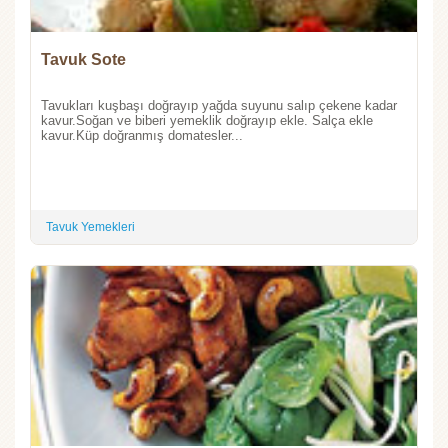
Tavuk Sote
Tavukları kuşbaşı doğrayıp yağda suyunu salıp çekene kadar
kavur.Soğan ve biberi yemeklik doğrayıp ekle. Salça ekle
kavur.Küp doğranmış domatesler...
Tavuk Yemekleri