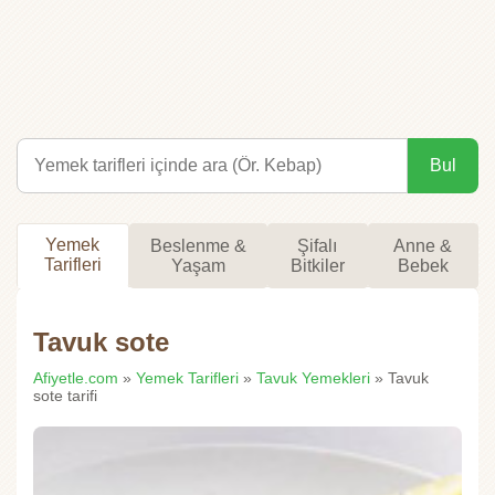
Bul
Yemek
Beslenme &
Şifalı
Anne &
Tarifleri
Yaşam
Bitkiler
Bebek
Tavuk sote
Afiyetle.com
»
Yemek Tarifleri
»
Tavuk Yemekleri
» Tavuk
sote tarifi