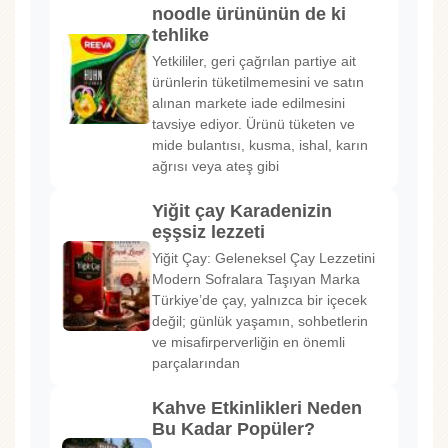
noodle ürününün de ki
tehlike
Yetkililer, geri çağrılan partiye ait
ürünlerin tüketilmemesini ve satın
alınan markete iade edilmesini
tavsiye ediyor. Ürünü tüketen ve
mide bulantısı, kusma, ishal, karın
ağrısı veya ateş gibi
Yiğit çay Karadenizin
eşşsiz lezzeti
Yiğit Çay: Geleneksel Çay Lezzetini
Modern Sofralara Taşıyan Marka
Türkiye’de çay, yalnızca bir içecek
değil; günlük yaşamın, sohbetlerin
ve misafirperverliğin en önemli
parçalarından
Kahve Etkinlikleri Neden
Bu Kadar Popüler?