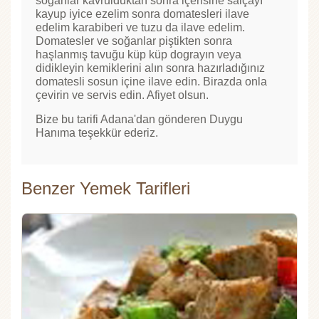
soğanlar kavrulduktan sonra içerisine salçayı
kayup iyice ezelim sonra domatesleri ilave
edelim karabiberi ve tuzu da ilave edelim.
Domatesler ve soğanlar piştikten sonra
haşlanmış tavuğu küp küp dograyın veya
didikleyin kemiklerini alın sonra hazırladığınız
domatesli sosun içine ilave edin. Birazda onla
çevirin ve servis edin. Afiyet olsun.
Bize bu tarifi Adana'dan gönderen Duygu
Hanıma teşekkür ederiz.
Benzer Yemek Tarifleri