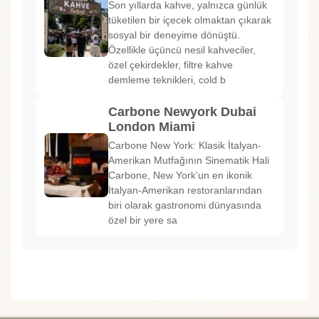
Son yıllarda kahve, yalnızca günlük
tüketilen bir içecek olmaktan çıkarak
sosyal bir deneyime dönüştü.
Özellikle üçüncü nesil kahveciler,
özel çekirdekler, filtre kahve
demleme teknikleri, cold b
Carbone Newyork Dubai
London Miami
Carbone New York: Klasik İtalyan-
Amerikan Mutfağının Sinematik Hali
Carbone, New York’un en ikonik
İtalyan-Amerikan restoranlarından
biri olarak gastronomi dünyasında
özel bir yere sa