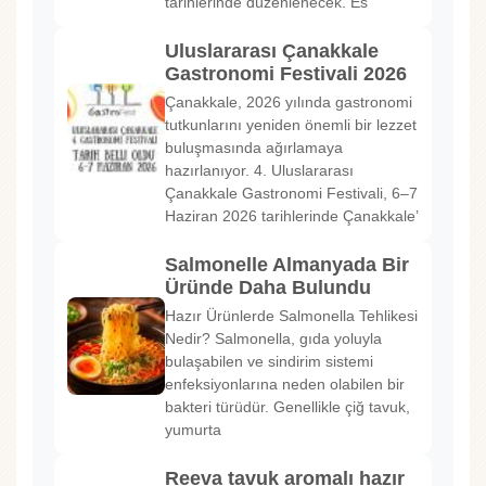
tarihlerinde düzenlenecek. Es
Uluslararası Çanakkale
Gastronomi Festivali 2026
Çanakkale, 2026 yılında gastronomi
tutkunlarını yeniden önemli bir lezzet
buluşmasında ağırlamaya
hazırlanıyor. 4. Uluslararası
Çanakkale Gastronomi Festivali, 6–7
Haziran 2026 tarihlerinde Çanakkale’
Salmonelle Almanyada Bir
Üründe Daha Bulundu
Hazır Ürünlerde Salmonella Tehlikesi
Nedir? Salmonella, gıda yoluyla
bulaşabilen ve sindirim sistemi
enfeksiyonlarına neden olabilen bir
bakteri türüdür. Genellikle çiğ tavuk,
yumurta
Reeva tavuk aromalı hazır