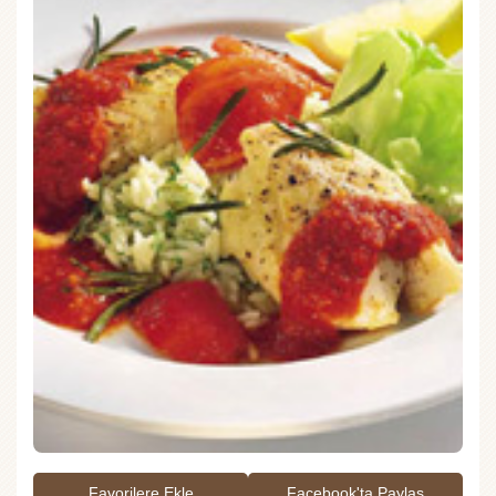
Favorilere Ekle
Facebook'ta Paylaş