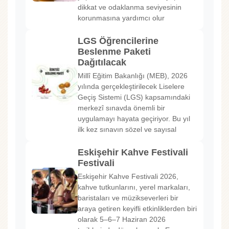
dikkat ve odaklanma seviyesinin
korunmasına yardımcı olur
LGS Öğrencilerine
Beslenme Paketi
Dağıtılacak
Millî Eğitim Bakanlığı (MEB), 2026
yılında gerçekleştirilecek Liselere
Geçiş Sistemi (LGS) kapsamındaki
merkezî sınavda önemli bir
uygulamayı hayata geçiriyor. Bu yıl
ilk kez sınavın sözel ve sayısal
Eskişehir Kahve Festivali
Festivali
Eskişehir Kahve Festivali 2026,
kahve tutkunlarını, yerel markaları,
baristaları ve müzikseverleri bir
araya getiren keyifli etkinliklerden biri
olarak 5–6–7 Haziran 2026