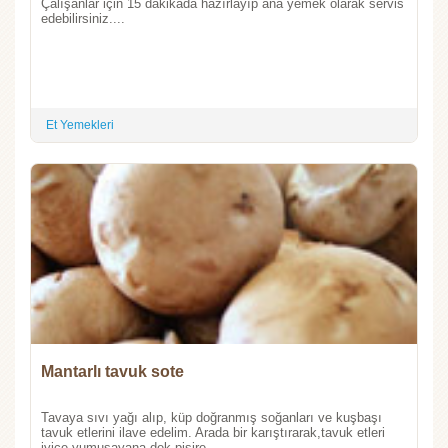
Çalışanlar için 15 dakikada hazırlayıp ana yemek olarak servis
edebilirsiniz....
Et Yemekleri
Mantarlı tavuk sote
Tavaya sıvı yağı alıp, küp doğranmış soğanları ve kuşbaşı
tavuk etlerini ilave edelim. Arada bir karıştırarak,tavuk etleri
iyice yumuşayana dek pişire...