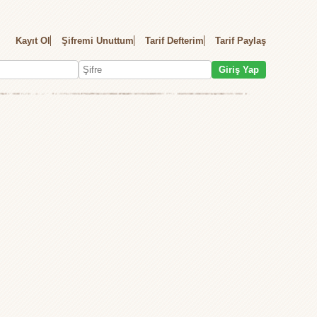
Kayıt Ol
Şifremi Unuttum
Tarif Defterim
Tarif Paylaş
Giriş Yap