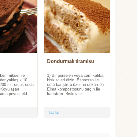
Dondurmalı tiramisu
eri mikser ile
1) Bir porselen veya cam kalıba
dar yaklaşık 10
bisküvileri dizin. Espresso ile
 200 ml. sıcak suda
sütü karıştırıp üzerine dökün. 2)
. Koyulaşan
Elma kompostosunu tarçın ile
ıma peyniri ekl...
karıştırın. Bisküvile...
Tatlılar