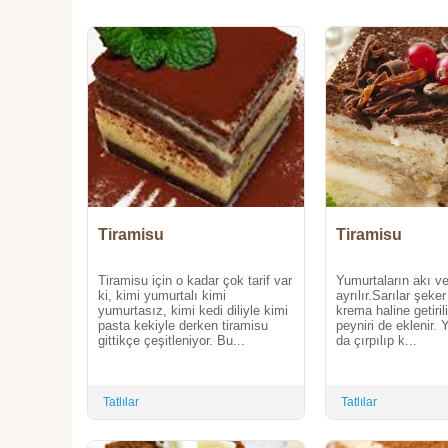
Tiramisu
Tiramisu
Tiramisu için o kadar çok tarif var
Yumurtaların akı ve
ki, kimi yumurtalı kimi
ayrılır.Sarılar şeker 
yumurtasız, kimi kedi diliyle kimi
krema haline getiri
pasta kekiyle derken tiramisu
peyniri de eklenir. 
gittikçe çeşitleniyor. Bu...
da çırpılıp k...
Tatlılar
Tatlılar