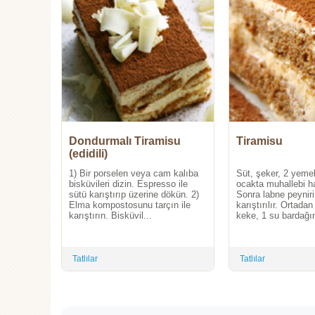
Dondurmalı Tiramisu
Tiramisu
(edidili)
1) Bir porselen veya cam kalıba
Süt, şeker, 2 yeme
bisküvileri dizin. Espresso ile
ocakta muhallebi hali
sütü karıştırıp üzerine dökün. 2)
Sonra labne peyniri 
Elma kompostosunu tarçın ile
karıştırılır. Ortada
karıştırın. Bisküvil...
keke, 1 su bardağın
Tatlılar
Tatlılar