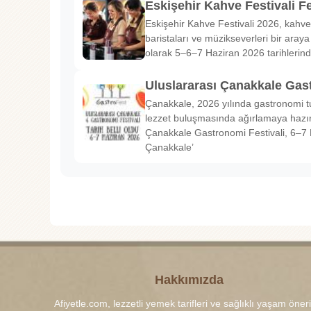
Eskişehir Kahve Festivali Fe
Eskişehir Kahve Festivali 2026, kahve 
baristaları ve müzikseverleri bir araya g
olarak 5–6–7 Haziran 2026 tarihlerin
Uluslararası Çanakkale Gas
Çanakkale, 2026 yılında gastronomi tu
lezzet buluşmasında ağırlamaya hazırl
Çanakkale Gastronomi Festivali, 6–7 
Çanakkale’
Hakkımızda
Afiyetle.com, lezzetli yemek tarifleri ve sağlıklı yaşam öneri