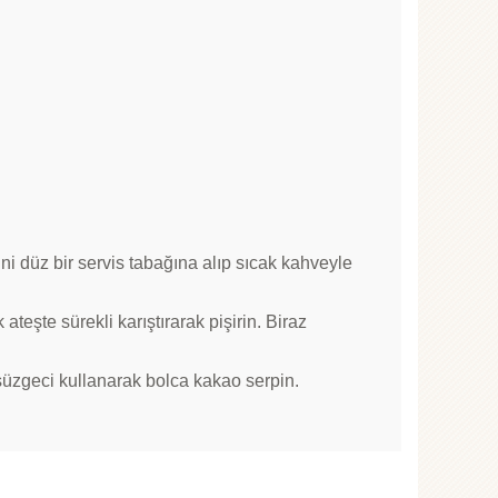
ini düz bir servis tabağına alıp sıcak kahveyle
ateşte sürekli karıştırarak pişirin. Biraz
süzgeci kullanarak bolca kakao serpin.