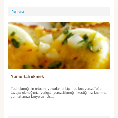
Yumurta
Yumurtalı ekmek
Tost ekmeğinin ortasını yuvarlak bi biçimde kesiyoruz.Teflon
tavaya ekmeğimizi yerleştiriyoruz.Ekmeğin kestiğimiz kısmına
yumurtamızı kırıyoruz. Üs...