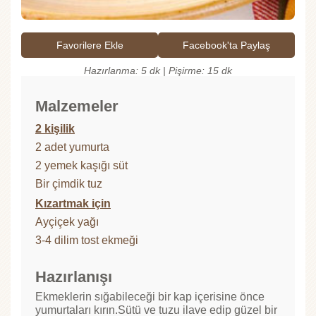
Favorilere Ekle
Facebook'ta Paylaş
Hazırlanma: 5 dk | Pişirme: 15 dk
Malzemeler
2 kişilik
2 adet yumurta
2 yemek kaşığı süt
Bir çimdik tuz
Kızartmak için
Ayçiçek yağı
3-4 dilim tost ekmeği
Hazırlanışı
Ekmeklerin sığabileceği bir kap içerisine önce
yumurtaları kırın.Sütü ve tuzu ilave edip güzel bir