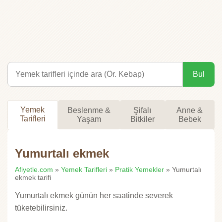
Bul
Yemek
Beslenme &
Şifalı
Anne &
Tarifleri
Yaşam
Bitkiler
Bebek
Yumurtalı ekmek
Afiyetle.com
»
Yemek Tarifleri
»
Pratik Yemekler
» Yumurtalı
ekmek tarifi
Yumurtalı ekmek günün her saatinde severek
tüketebilirsiniz.