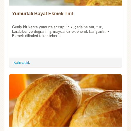
Yumurtalı Bayat Ekmek Tirit
Geniş bir kapta yumurtalar çırpılır. • İçerisine süt, tuz,
karabiber ve doğranmış maydanoz eklenerek karıştırılır. •
Ekmek dilimleri teker teker...
Kahvaltılık