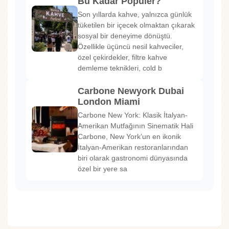
Bu Kadar Popüler?
Son yıllarda kahve, yalnızca günlük
tüketilen bir içecek olmaktan çıkarak
sosyal bir deneyime dönüştü.
Özellikle üçüncü nesil kahveciler,
özel çekirdekler, filtre kahve
demleme teknikleri, cold b
Carbone Newyork Dubai
London Miami
Carbone New York: Klasik İtalyan-
Amerikan Mutfağının Sinematik Hali
Carbone, New York’un en ikonik
İtalyan-Amerikan restoranlarından
biri olarak gastronomi dünyasında
özel bir yere sa