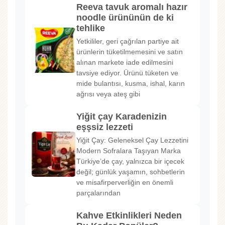
Reeva tavuk aromalı hazır
noodle ürününün de ki
tehlike
Yetkililer, geri çağrılan partiye ait
ürünlerin tüketilmemesini ve satın
alınan markete iade edilmesini
tavsiye ediyor. Ürünü tüketen ve
mide bulantısı, kusma, ishal, karın
ağrısı veya ateş gibi
Yiğit çay Karadenizin
eşşsiz lezzeti
Yiğit Çay: Geleneksel Çay Lezzetini
Modern Sofralara Taşıyan Marka
Türkiye’de çay, yalnızca bir içecek
değil; günlük yaşamın, sohbetlerin
ve misafirperverliğin en önemli
parçalarından
Kahve Etkinlikleri Neden