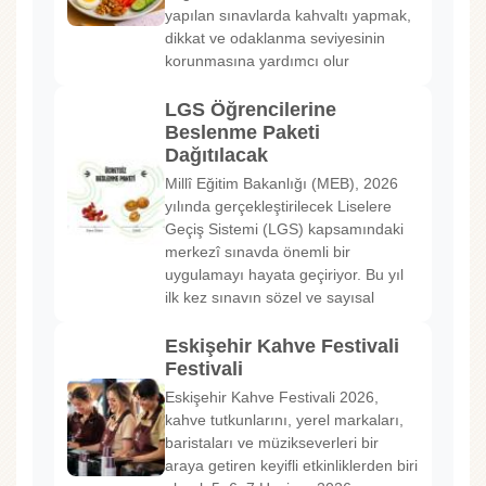
yapılan sınavlarda kahvaltı yapmak,
dikkat ve odaklanma seviyesinin
korunmasına yardımcı olur
LGS Öğrencilerine
Beslenme Paketi
Dağıtılacak
Millî Eğitim Bakanlığı (MEB), 2026
yılında gerçekleştirilecek Liselere
Geçiş Sistemi (LGS) kapsamındaki
merkezî sınavda önemli bir
uygulamayı hayata geçiriyor. Bu yıl
ilk kez sınavın sözel ve sayısal
Eskişehir Kahve Festivali
Festivali
Eskişehir Kahve Festivali 2026,
kahve tutkunlarını, yerel markaları,
baristaları ve müzikseverleri bir
araya getiren keyifli etkinliklerden biri