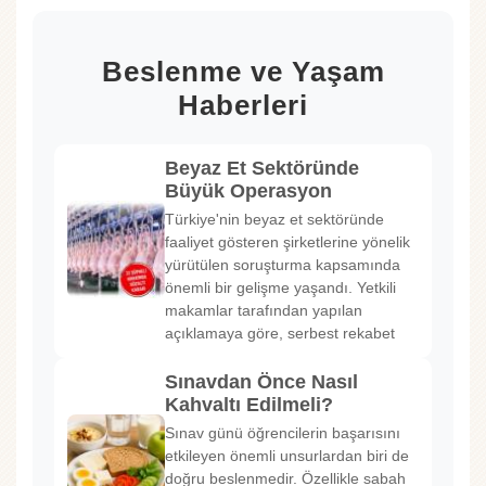
Beslenme ve Yaşam
Haberleri
Beyaz Et Sektöründe
Büyük Operasyon
Türkiye'nin beyaz et sektöründe
faaliyet gösteren şirketlerine yönelik
yürütülen soruşturma kapsamında
önemli bir gelişme yaşandı. Yetkili
makamlar tarafından yapılan
açıklamaya göre, serbest rekabet
Sınavdan Önce Nasıl
Kahvaltı Edilmeli?
Sınav günü öğrencilerin başarısını
etkileyen önemli unsurlardan biri de
doğru beslenmedir. Özellikle sabah