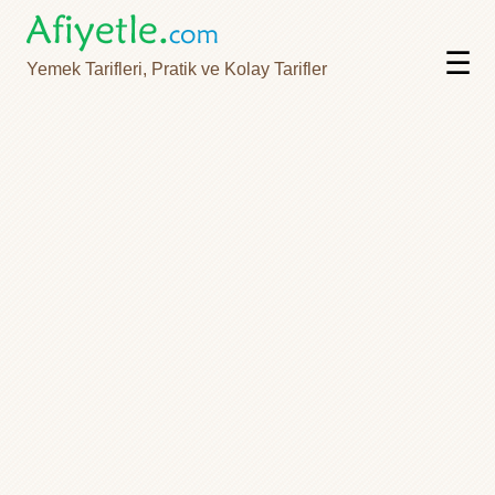
☰
Yemek Tarifleri, Pratik ve Kolay Tarifler