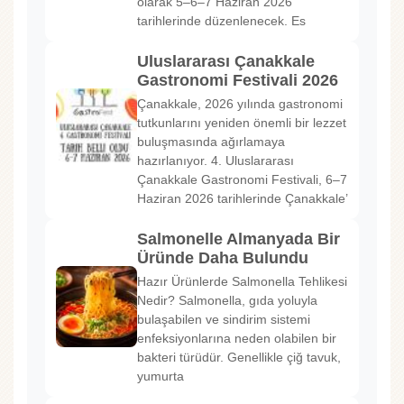
olarak 5–6–7 Haziran 2026
tarihlerinde düzenlenecek. Es
Uluslararası Çanakkale
Gastronomi Festivali 2026
Çanakkale, 2026 yılında gastronomi
tutkunlarını yeniden önemli bir lezzet
buluşmasında ağırlamaya
hazırlanıyor. 4. Uluslararası
Çanakkale Gastronomi Festivali, 6–7
Haziran 2026 tarihlerinde Çanakkale’
Salmonelle Almanyada Bir
Üründe Daha Bulundu
Hazır Ürünlerde Salmonella Tehlikesi
Nedir? Salmonella, gıda yoluyla
bulaşabilen ve sindirim sistemi
enfeksiyonlarına neden olabilen bir
bakteri türüdür. Genellikle çiğ tavuk,
yumurta