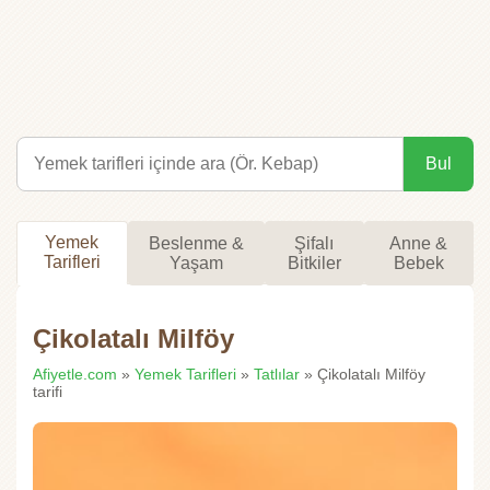
Bul
Yemek
Beslenme &
Şifalı
Anne &
Tarifleri
Yaşam
Bitkiler
Bebek
Çikolatalı Milföy
Afiyetle.com
»
Yemek Tarifleri
»
Tatlılar
» Çikolatalı Milföy
tarifi