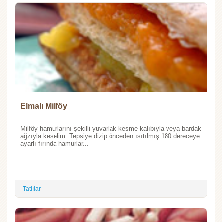
Elmalı Milföy
Milföy hamurlarını şekilli yuvarlak kesme kalıbıyla veya bardak
ağzıyla keselim. Tepsiye dizip önceden ısıtılmış 180 dereceye
ayarlı fırında hamurlar...
Tatlılar