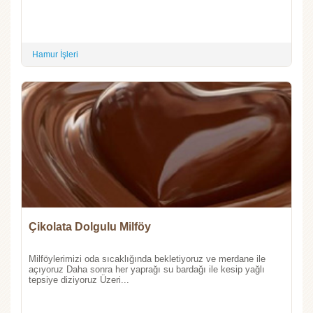
Hamur İşleri
Çikolata Dolgulu Milföy
Milföylerimizi oda sıcaklığında bekletiyoruz ve merdane ile
açıyoruz Daha sonra her yaprağı su bardağı ile kesip yağlı
tepsiye diziyoruz Üzeri...