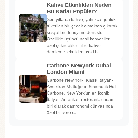
Kahve Etkinlikleri Neden
Bu Kadar Popüler?
Son yıllarda kahve, yalnızca günlük
tüketilen bir içecek olmaktan çıkarak
sosyal bir deneyime dönüştü.
Özellikle üçüncü nesil kahveciler,
özel çekirdekler, filtre kahve
demleme teknikleri, cold b
Carbone Newyork Dubai
London Miami
Carbone New York: Klasik İtalyan-
Amerikan Mutfağının Sinematik Hali
Carbone, New York’un en ikonik
İtalyan-Amerikan restoranlarından
biri olarak gastronomi dünyasında
özel bir yere sa