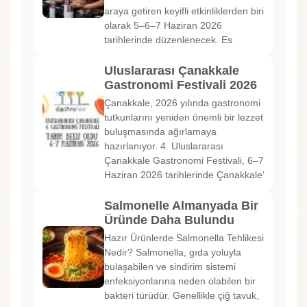
araya getiren keyifli etkinliklerden biri
olarak 5–6–7 Haziran 2026
tarihlerinde düzenlenecek. Es
Uluslararası Çanakkale
Gastronomi Festivali 2026
Çanakkale, 2026 yılında gastronomi
tutkunlarını yeniden önemli bir lezzet
buluşmasında ağırlamaya
hazırlanıyor. 4. Uluslararası
Çanakkale Gastronomi Festivali, 6–7
Haziran 2026 tarihlerinde Çanakkale’
Salmonelle Almanyada Bir
Üründe Daha Bulundu
Hazır Ürünlerde Salmonella Tehlikesi
Nedir? Salmonella, gıda yoluyla
bulaşabilen ve sindirim sistemi
enfeksiyonlarına neden olabilen bir
bakteri türüdür. Genellikle çiğ tavuk,