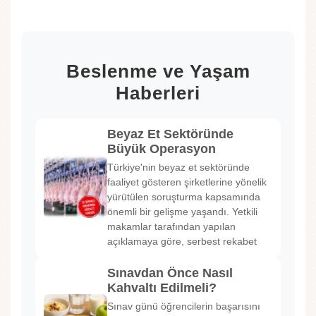
Beslenme ve Yaşam
Haberleri
Beyaz Et Sektöründe
Büyük Operasyon
Türkiye'nin beyaz et sektöründe
faaliyet gösteren şirketlerine yönelik
yürütülen soruşturma kapsamında
önemli bir gelişme yaşandı. Yetkili
makamlar tarafından yapılan
açıklamaya göre, serbest rekabet
Sınavdan Önce Nasıl
Kahvaltı Edilmeli?
Sınav günü öğrencilerin başarısını