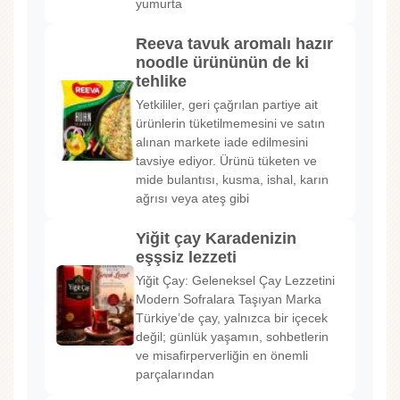
yumurta
Reeva tavuk aromalı hazır
noodle ürününün de ki
tehlike
Yetkililer, geri çağrılan partiye ait
ürünlerin tüketilmemesini ve satın
alınan markete iade edilmesini
tavsiye ediyor. Ürünü tüketen ve
mide bulantısı, kusma, ishal, karın
ağrısı veya ateş gibi
Yiğit çay Karadenizin
eşşsiz lezzeti
Yiğit Çay: Geleneksel Çay Lezzetini
Modern Sofralara Taşıyan Marka
Türkiye’de çay, yalnızca bir içecek
değil; günlük yaşamın, sohbetlerin
ve misafirperverliğin en önemli
parçalarından