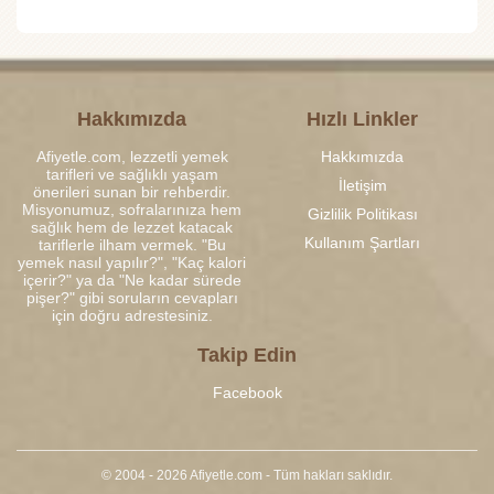
Hakkımızda
Hızlı Linkler
Afiyetle.com, lezzetli yemek
Hakkımızda
tarifleri ve sağlıklı yaşam
İletişim
önerileri sunan bir rehberdir.
Misyonumuz, sofralarınıza hem
Gizlilik Politikası
sağlık hem de lezzet katacak
Kullanım Şartları
tariflerle ilham vermek. "Bu
yemek nasıl yapılır?", "Kaç kalori
içerir?" ya da "Ne kadar sürede
pişer?" gibi soruların cevapları
için doğru adrestesiniz.
Takip Edin
Facebook
© 2004 - 2026 Afiyetle.com - Tüm hakları saklıdır.