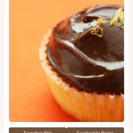
Favorilere Ekle
Facebook'ta Paylaş