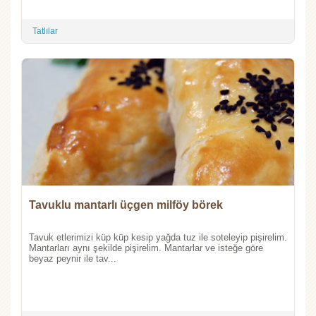
Tatlılar
Tavuklu mantarlı üçgen milföy börek
Tavuk etlerimizi küp küp kesip yağda tuz ile soteleyip pişirelim.
Mantarları aynı şekilde pişirelim. Mantarlar ve isteğe göre
beyaz peynir ile tav...