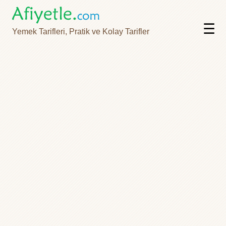
☰
Yemek Tarifleri, Pratik ve Kolay Tarifler