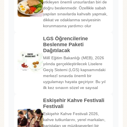
etkileyen önemli unsurlardan biri de
doğru beslenmedir. Özellikle sabah
yapılan sınavlarda kahvaltı yapmak,
dikkat ve odaklanma seviyesinin
korunmasına yardımcı olur
LGS Öğrencilerine
Beslenme Paketi
Dağıtılacak
Millî Eğitim Bakanlığı (MEB), 2026
yılında gerçekleştirilecek Liselere
Geçiş Sistemi (LGS) kapsamındaki
merkezî sınavda önemli bir
uygulamayı hayata geçiriyor. Bu yıl
ilk kez sınavın sözel ve sayısal
Eskişehir Kahve Festivali
Festivali
Eskişehir Kahve Festivali 2026,
kahve tutkunlarını, yerel markaları,
baristaları ve müzikseverleri bir