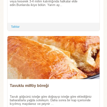
veya keserek 3-4 milim kalınlığında halkalar elde
edin.Bunlarıda ikiye bölün. Yarım ay...
Tatlılar
Tavuklu milföy böreği
Tavuk göğsünü isteğe göre doğrayıp isteğe göre eklediğiniz
baharatlarla yağda soteleyin. Daha sonra bir kap içerisinde
kıyılmış maydanoz ve peynir ...