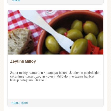
Tatlılar
Zeytinli Milföy
2adet milföy hamurunu 4 parçaya bölün. Üzerlerine çekirdekleri
çıkarılmış turşulu zeytin koyun. Milföylerin ortasını hafifçe
büzüp birleştirin. Üzerle...
Hamur İşleri