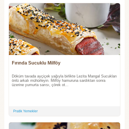
Fırında Sucuklu Milföy
Döküm tavada ayçiçek yağıyla birlikte Lezita Mangal Sucukları
önlü arkalı mühürleyin. Milföy hamuruna sardıktan sonra
üzerine yumurta sarısı, çörek ot...
Pratik Yemekler