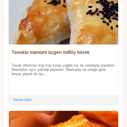
Tavuklu mantarlı üçgen milföy börek
Tavuk etlerimizi küp küp kesip yağda tuz ile soteleyip pişirelim.
Mantarları aynı şekilde pişirelim. Mantarlar ve isteğe göre
beyaz peynir ile tav...
Hamur İşleri