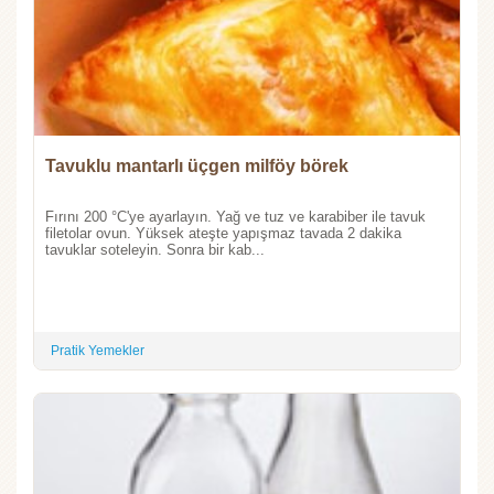
Tavuklu mantarlı üçgen milföy börek
Fırını 200 °C'ye ayarlayın. Yağ ve tuz ve karabiber ile tavuk
filetolar ovun. Yüksek ateşte yapışmaz tavada 2 dakika
tavuklar soteleyin. Sonra bir kab...
Pratik Yemekler