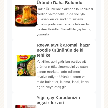
Üründe Daha Bulundu
Hazır Ürünlerde Salmonella Tehlikesi
Nedir? Salmonella, gıda yoluyla
bulaşabilen ve sindirim sistemi
enfeksiyonlarına neden olabilen bir
bakteri türüdür. Genellikle çiğ tavuk,
yumurta
Reeva tavuk aromalı hazır
noodle ürününün de ki
tehlike
Yetkililer, geri çağrılan partiye ait
ürünlerin tüketilmemesini ve satın
alınan markete iade edilmesini
tavsiye ediyor. Ürünü tüketen ve
mide bulantısı, kusma, ishal, karın
ağrısı veya ateş gibi
Yiğit çay Karadenizin
eşşsiz lezzeti