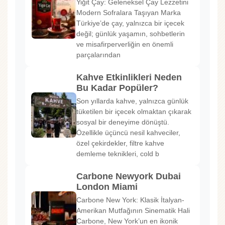
Yiğit Çay: Geleneksel Çay Lezzetini
Modern Sofralara Taşıyan Marka
Türkiye’de çay, yalnızca bir içecek
değil; günlük yaşamın, sohbetlerin
ve misafirperverliğin en önemli
parçalarından
Kahve Etkinlikleri Neden
Bu Kadar Popüler?
Son yıllarda kahve, yalnızca günlük
tüketilen bir içecek olmaktan çıkarak
sosyal bir deneyime dönüştü.
Özellikle üçüncü nesil kahveciler,
özel çekirdekler, filtre kahve
demleme teknikleri, cold b
Carbone Newyork Dubai
London Miami
Carbone New York: Klasik İtalyan-
Amerikan Mutfağının Sinematik Hali
Carbone, New York’un en ikonik