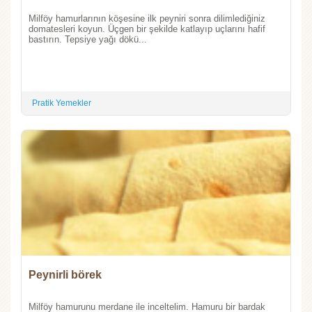
Milföy hamurlarının köşesine ilk peyniri sonra dilimlediğiniz
domatesleri koyun. Üçgen bir şekilde katlayıp uçlarını hafif
bastırın. Tepsiye yağı dökü...
Pratik Yemekler
Peynirli börek
Milföy hamurunu merdane ile inceltelim. Hamuru bir bardak