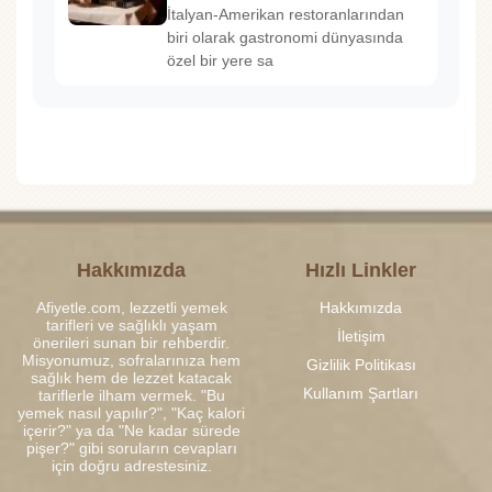
İtalyan-Amerikan restoranlarından
biri olarak gastronomi dünyasında
özel bir yere sa
Hakkımızda
Hızlı Linkler
Afiyetle.com, lezzetli yemek
Hakkımızda
tarifleri ve sağlıklı yaşam
İletişim
önerileri sunan bir rehberdir.
Misyonumuz, sofralarınıza hem
Gizlilik Politikası
sağlık hem de lezzet katacak
Kullanım Şartları
tariflerle ilham vermek. "Bu
yemek nasıl yapılır?", "Kaç kalori
içerir?" ya da "Ne kadar sürede
pişer?" gibi soruların cevapları
için doğru adrestesiniz.