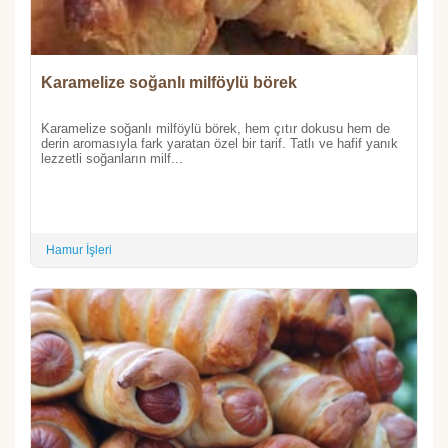
Karamelize soğanlı milföylü börek
Karamelize soğanlı milföylü börek, hem çıtır dokusu hem de
derin aromasıyla fark yaratan özel bir tarif. Tatlı ve hafif yanık
lezzetli soğanların milf...
Hamur İşleri