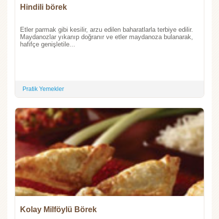
Hindili börek
Etler parmak gibi kesilir, arzu edilen baharatlarla terbiye edilir.
Maydanozlar yıkanıp doğranır ve etler maydanoza bulanarak,
hafifçe genişletile...
Pratik Yemekler
Kolay Milföylü Börek