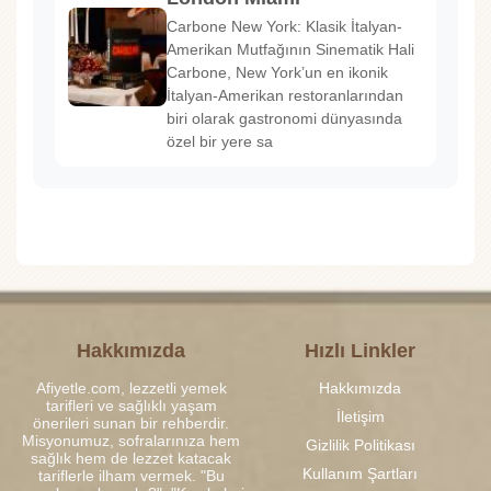
Carbone New York: Klasik İtalyan-
Amerikan Mutfağının Sinematik Hali
Carbone, New York’un en ikonik
İtalyan-Amerikan restoranlarından
biri olarak gastronomi dünyasında
özel bir yere sa
Hakkımızda
Hızlı Linkler
Afiyetle.com, lezzetli yemek
Hakkımızda
tarifleri ve sağlıklı yaşam
İletişim
önerileri sunan bir rehberdir.
Misyonumuz, sofralarınıza hem
Gizlilik Politikası
sağlık hem de lezzet katacak
Kullanım Şartları
tariflerle ilham vermek. "Bu