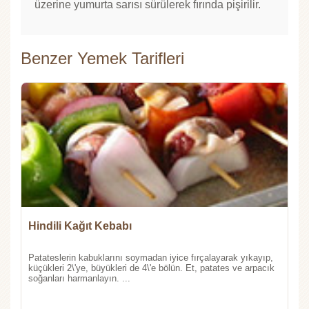
üzerine yumurta sarısı sürülerek fırında pişirilir.
Benzer Yemek Tarifleri
Hindili Kağıt Kebabı
Patateslerin kabuklarını soymadan iyice fırçalayarak yıkayıp,
küçükleri 2\'ye, büyükleri de 4\'e bölün. Et, patates ve arpacık
soğanları harmanlayın. ...