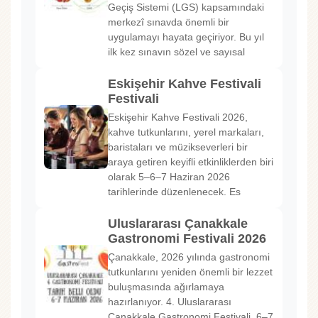
Geçiş Sistemi (LGS) kapsamındaki
merkezî sınavda önemli bir
uygulamayı hayata geçiriyor. Bu yıl
ilk kez sınavın sözel ve sayısal
Eskişehir Kahve Festivali
Festivali
Eskişehir Kahve Festivali 2026,
kahve tutkunlarını, yerel markaları,
baristaları ve müzikseverleri bir
araya getiren keyifli etkinliklerden biri
olarak 5–6–7 Haziran 2026
tarihlerinde düzenlenecek. Es
Uluslararası Çanakkale
Gastronomi Festivali 2026
Çanakkale, 2026 yılında gastronomi
tutkunlarını yeniden önemli bir lezzet
buluşmasında ağırlamaya
hazırlanıyor. 4. Uluslararası
Çanakkale Gastronomi Festivali, 6–7