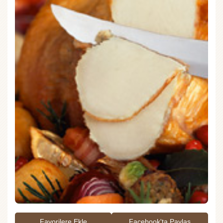
Favorilere Ekle
Facebook'ta Paylaş