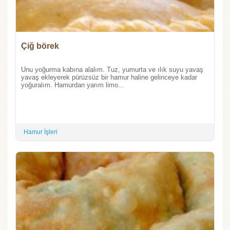
Çiğ börek
Unu yoğurma kabına alalım. Tuz, yumurta ve ılık suyu yavaş
yavaş ekleyerek pürüzsüz bir hamur haline gelinceye kadar
yoğuralım. Hamurdan yarım limo...
Hamur İşleri