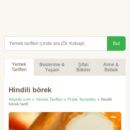
Bul
Yemek
Beslenme &
Şifalı
Anne &
Tarifleri
Yaşam
Bitkiler
Bebek
Hindili börek
Afiyetle.com
»
Yemek Tarifleri
»
Pratik Yemekler
» Hindili
börek tarifi