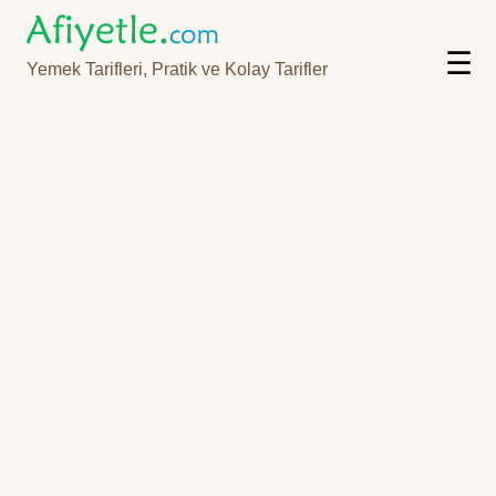
☰
Yemek Tarifleri, Pratik ve Kolay Tarifler