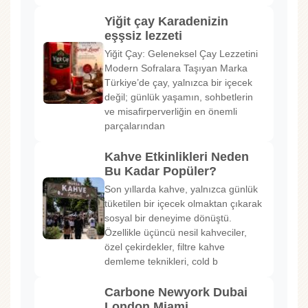
Yiğit çay Karadenizin
eşşsiz lezzeti
Yiğit Çay: Geleneksel Çay Lezzetini
Modern Sofralara Taşıyan Marka
Türkiye’de çay, yalnızca bir içecek
değil; günlük yaşamın, sohbetlerin
ve misafirperverliğin en önemli
parçalarından
Kahve Etkinlikleri Neden
Bu Kadar Popüler?
Son yıllarda kahve, yalnızca günlük
tüketilen bir içecek olmaktan çıkarak
sosyal bir deneyime dönüştü.
Özellikle üçüncü nesil kahveciler,
özel çekirdekler, filtre kahve
demleme teknikleri, cold b
Carbone Newyork Dubai
London Miami