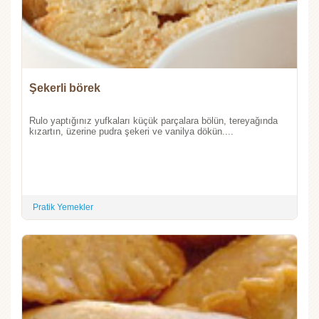
Şekerli börek
Rulo yaptığınız yufkaları küçük parçalara bölün, tereyağında
kızartın, üzerine pudra şekeri ve vanilya dökün....
Pratik Yemekler