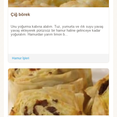
Çiğ börek
Unu yoğurma kabına alalım. Tuz, yumurta ve ılık suyu yavaş
yavaş ekleyerek pürüzsüz bir hamur haline gelinceye kadar
yoğuralım. Hamurdan yarım limon b...
Hamur İşleri