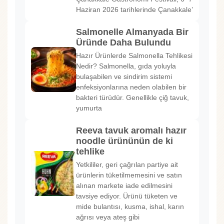
Haziran 2026 tarihlerinde Çanakkale’
Salmonelle Almanyada Bir
Üründe Daha Bulundu
Hazır Ürünlerde Salmonella Tehlikesi
Nedir? Salmonella, gıda yoluyla
bulaşabilen ve sindirim sistemi
enfeksiyonlarına neden olabilen bir
bakteri türüdür. Genellikle çiğ tavuk,
yumurta
Reeva tavuk aromalı hazır
noodle ürününün de ki
tehlike
Yetkililer, geri çağrılan partiye ait
ürünlerin tüketilmemesini ve satın
alınan markete iade edilmesini
tavsiye ediyor. Ürünü tüketen ve
mide bulantısı, kusma, ishal, karın
ağrısı veya ateş gibi