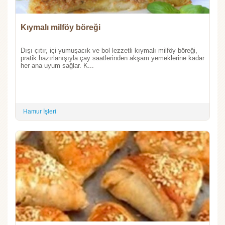
Kıymalı milföy böreği
Dışı çıtır, içi yumuşacık ve bol lezzetli kıymalı milföy böreği,
pratik hazırlanışıyla çay saatlerinden akşam yemeklerine kadar
her ana uyum sağlar. K...
Hamur İşleri