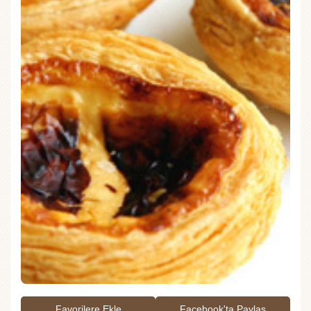
Favorilere Ekle
Facebook'ta Paylaş