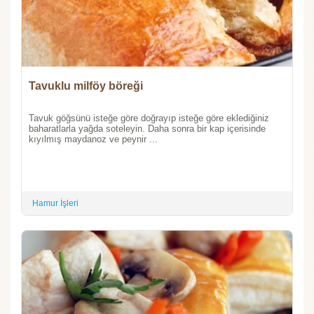
Tavuklu milföy böreği
Tavuk göğsünü isteğe göre doğrayıp isteğe göre eklediğiniz
baharatlarla yağda soteleyin. Daha sonra bir kap içerisinde
kıyılmış maydanoz ve peynir ...
Hamur İşleri