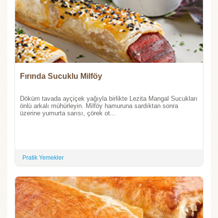
Fırında Sucuklu Milföy
Döküm tavada ayçiçek yağıyla birlikte Lezita Mangal Sucukları
önlü arkalı mühürleyin. Milföy hamuruna sardıktan sonra
üzerine yumurta sarısı, çörek ot...
Pratik Yemekler