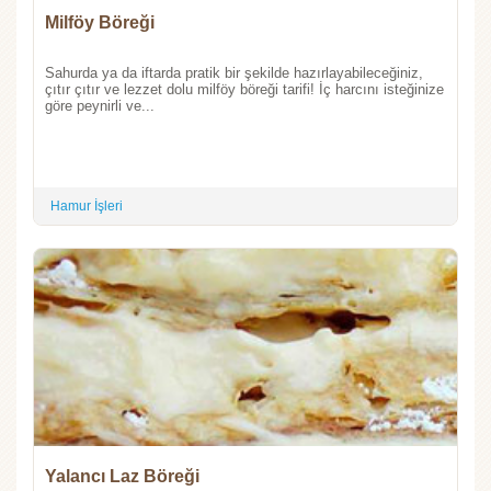
Milföy Böreği
Sahurda ya da iftarda pratik bir şekilde hazırlayabileceğiniz,
çıtır çıtır ve lezzet dolu milföy böreği tarifi! İç harcını isteğinize
göre peynirli ve...
Hamur İşleri
Yalancı Laz Böreği