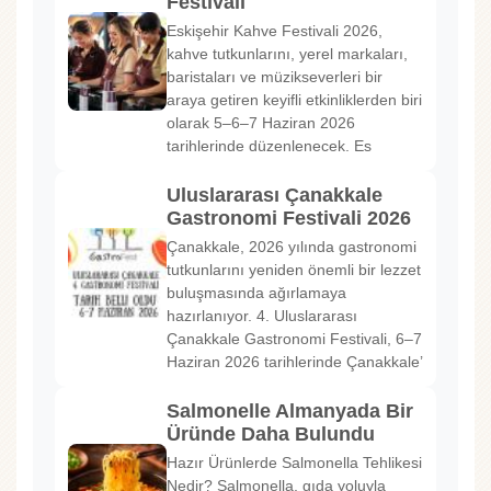
Festivali
Eskişehir Kahve Festivali 2026,
kahve tutkunlarını, yerel markaları,
baristaları ve müzikseverleri bir
araya getiren keyifli etkinliklerden biri
olarak 5–6–7 Haziran 2026
tarihlerinde düzenlenecek. Es
Uluslararası Çanakkale
Gastronomi Festivali 2026
Çanakkale, 2026 yılında gastronomi
tutkunlarını yeniden önemli bir lezzet
buluşmasında ağırlamaya
hazırlanıyor. 4. Uluslararası
Çanakkale Gastronomi Festivali, 6–7
Haziran 2026 tarihlerinde Çanakkale’
Salmonelle Almanyada Bir
Üründe Daha Bulundu
Hazır Ürünlerde Salmonella Tehlikesi
Nedir? Salmonella, gıda yoluyla