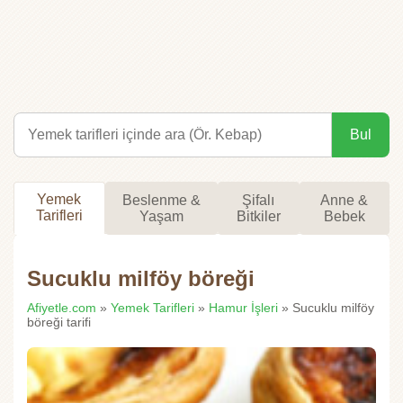
Bul
Yemek
Beslenme &
Şifalı
Anne &
Tarifleri
Yaşam
Bitkiler
Bebek
Sucuklu milföy böreği
Afiyetle.com
»
Yemek Tarifleri
»
Hamur İşleri
» Sucuklu milföy
böreği tarifi