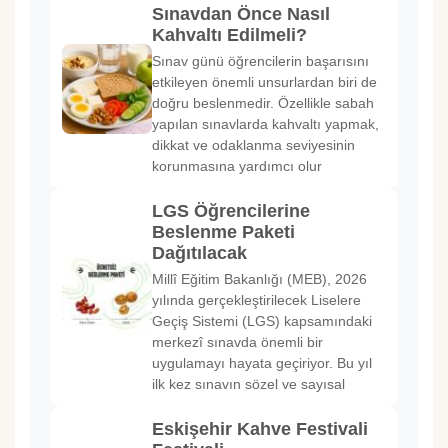
Sınavdan Önce Nasıl
Kahvaltı Edilmeli?
Sınav günü öğrencilerin başarısını
etkileyen önemli unsurlardan biri de
doğru beslenmedir. Özellikle sabah
yapılan sınavlarda kahvaltı yapmak,
dikkat ve odaklanma seviyesinin
korunmasına yardımcı olur
LGS Öğrencilerine
Beslenme Paketi
Dağıtılacak
Millî Eğitim Bakanlığı (MEB), 2026
yılında gerçekleştirilecek Liselere
Geçiş Sistemi (LGS) kapsamındaki
merkezî sınavda önemli bir
uygulamayı hayata geçiriyor. Bu yıl
ilk kez sınavın sözel ve sayısal
Eskişehir Kahve Festivali