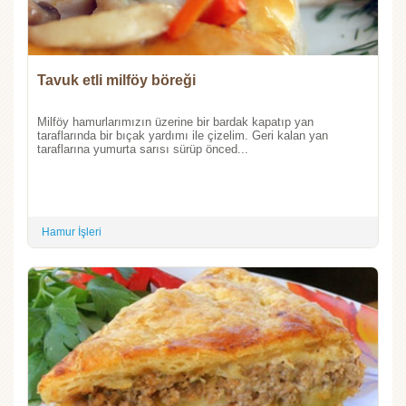
Tavuk etli milföy böreği
Milföy hamurlarımızın üzerine bir bardak kapatıp yan
taraflarında bir bıçak yardımı ile çizelim. Geri kalan yan
taraflarına yumurta sarısı sürüp önced...
Hamur İşleri