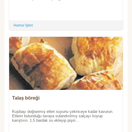
Hamur İşleri
Talaş böreği
Kuşbaşı doğranmış etleri suyunu çekinceye kadar kavurun.
Etlerin bulunduğu tavaya sulandırılmış salçayı koyup
karıştırın. 1,5 bardak su ekleyip pişiri...