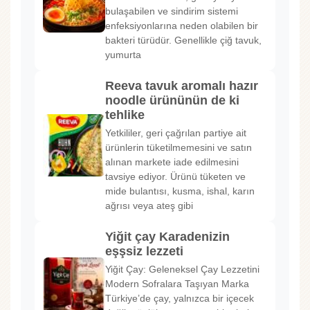
bulaşabilen ve sindirim sistemi
enfeksiyonlarına neden olabilen bir
bakteri türüdür. Genellikle çiğ tavuk,
yumurta
Reeva tavuk aromalı hazır
noodle ürününün de ki
tehlike
Yetkililer, geri çağrılan partiye ait
ürünlerin tüketilmemesini ve satın
alınan markete iade edilmesini
tavsiye ediyor. Ürünü tüketen ve
mide bulantısı, kusma, ishal, karın
ağrısı veya ateş gibi
Yiğit çay Karadenizin
eşşsiz lezzeti
Yiğit Çay: Geleneksel Çay Lezzetini
Modern Sofralara Taşıyan Marka
Türkiye’de çay, yalnızca bir içecek