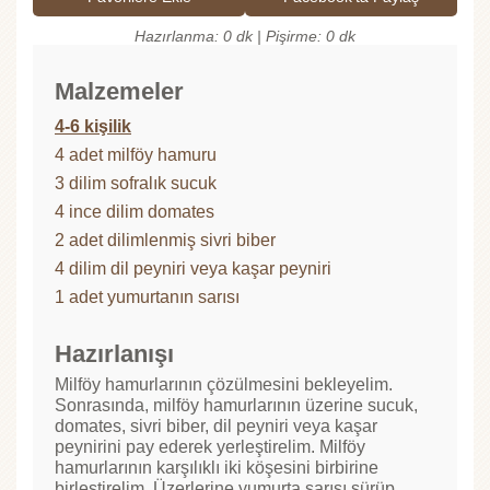
Hazırlanma: 0 dk | Pişirme: 0 dk
Malzemeler
4-6 kişilik
4 adet milföy hamuru
3 dilim sofralık sucuk
4 ince dilim domates
2 adet dilimlenmiş sivri biber
4 dilim dil peyniri veya kaşar peyniri
1 adet yumurtanın sarısı
Hazırlanışı
Milföy hamurlarının çözülmesini bekleyelim.
Sonrasında, milföy hamurlarının üzerine sucuk,
domates, sivri biber, dil peyniri veya kaşar
peynirini pay ederek yerleştirelim. Milföy
hamurlarının karşılıklı iki köşesini birbirine
birleştirelim. Üzerlerine yumurta sarısı sürüp