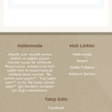
Hakkımızda
Hızlı Linkler
Afiyetle.com, lezzetli yemek
Hakkımızda
tarifleri ve sağlıklı yaşam
İletişim
önerileri sunan bir rehberdir.
Misyonumuz, sofralarınıza hem
Gizlilik Politikası
sağlık hem de lezzet katacak
Kullanım Şartları
tariflerle ilham vermek. "Bu
yemek nasıl yapılır?", "Kaç kalori
içerir?" ya da "Ne kadar sürede
pişer?" gibi soruların cevapları
için doğru adrestesiniz.
Takip Edin
Facebook