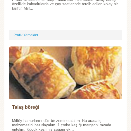
özellikle kahvaltılarda ve çay saatlerinde tercih edilen kolay bir
tariftir. Milf...
Pratik Yemekler
Talaş böreği
Milföy hamurlarını düz bir zemine alalım. Bu arada iç
malzemesini hazırlayalım. 1 çorba kaşığı margarini tavada
eritelim. Küçük kesilmiş soğanı ek...