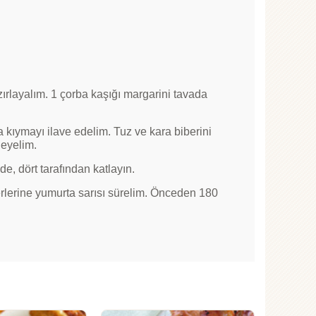
ırlayalım. 1 çorba kaşığı margarini tavada
ıymayı ilave edelim. Tuz ve kara biberini
leyelim.
de, dört tarafından katlayın.
zerlerine yumurta sarısı sürelim. Önceden 180