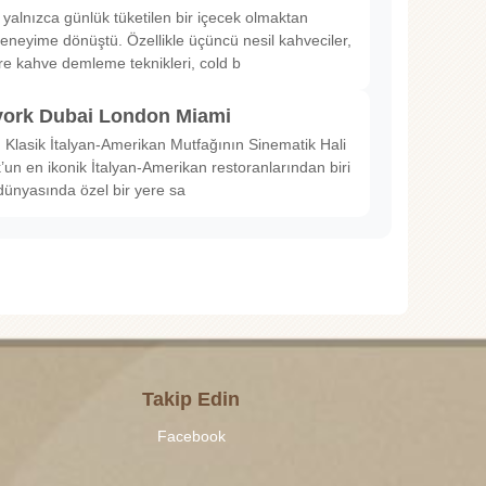
 yalnızca günlük tüketilen bir içecek olmaktan
deneyime dönüştü. Özellikle üçüncü nesil kahveciler,
ltre kahve demleme teknikleri, cold b
ork Dubai London Miami
Klasik İtalyan-Amerikan Mutfağının Sinematik Hali
un en ikonik İtalyan-Amerikan restoranlarından biri
dünyasında özel bir yere sa
Takip Edin
Facebook