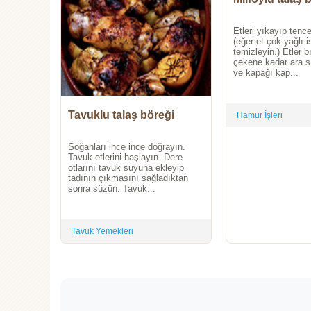
Etleri yıkayıp tenc
(eğer et çok yağlı i
temizleyin.) Etler b
çekene kadar ara sı
ve kapağı kap...
Tavuklu talaş böreği
Hamur İşleri
Soğanları ince ince doğrayın.
Tavuk etlerini haşlayın. Dere
otlarını tavuk suyuna ekleyip
tadının çıkmasını sağladıktan
sonra süzün. Tavuk...
Tavuk Yemekleri