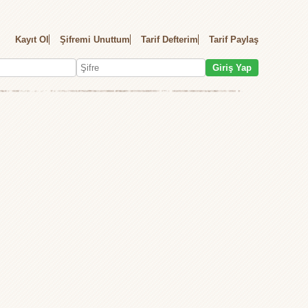
Kayıt Ol
Şifremi Unuttum
Tarif Defterim
Tarif Paylaş
Giriş Yap