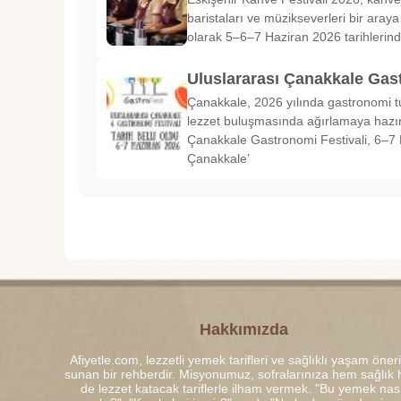
baristaları ve müzikseverleri bir araya g
olarak 5–6–7 Haziran 2026 tarihlerin
Uluslararası Çanakkale Gas
Çanakkale, 2026 yılında gastronomi tu
lezzet buluşmasında ağırlamaya hazırl
Çanakkale Gastronomi Festivali, 6–7 
Çanakkale’
Hakkımızda
Afiyetle.com, lezzetli yemek tarifleri ve sağlıklı yaşam öneri
sunan bir rehberdir. Misyonumuz, sofralarınıza hem sağlık
de lezzet katacak tariflerle ilham vermek. "Bu yemek nası