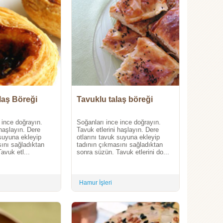
laş Böreği
Tavuklu talaş böreği
 ince doğrayın.
Soğanları ince ince doğrayın.
 haşlayın. Dere
Tavuk etlerini haşlayın. Dere
 suyuna ekleyip
otlarını tavuk suyuna ekleyip
ını sağladıktan
tadının çıkmasını sağladıktan
avuk etl...
sonra süzün. Tavuk etlerini do...
Hamur İşleri