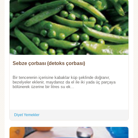
Sebze çorbası (detoks çorbası)
Bir tencerenin içerisine kabaklar küp şeklinde doğranır,
bezelyeler eklenir, maydanoz da el ile iki yada üç parçaya
bölünerek üzerine bir litres su ek...
Diyet Yemekler