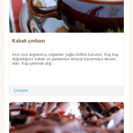
Kabak çorbası
İnce ince doğranmış soğanları yağla birlikte kavurun. Küp küp
doğradığınız kabak ve patatesleri ekleyip kavurmaya devam
edin. Küp şeklinde doğ...
Çorbalar