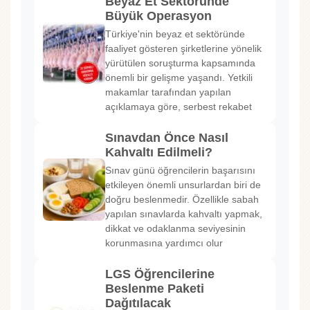
Beyaz Et Sektöründe
Büyük Operasyon
Türkiye'nin beyaz et sektöründe
faaliyet gösteren şirketlerine yönelik
yürütülen soruşturma kapsamında
önemli bir gelişme yaşandı. Yetkili
makamlar tarafından yapılan
açıklamaya göre, serbest rekabet
Sınavdan Önce Nasıl
Kahvaltı Edilmeli?
Sınav günü öğrencilerin başarısını
etkileyen önemli unsurlardan biri de
doğru beslenmedir. Özellikle sabah
yapılan sınavlarda kahvaltı yapmak,
dikkat ve odaklanma seviyesinin
korunmasına yardımcı olur
LGS Öğrencilerine
Beslenme Paketi
Dağıtılacak