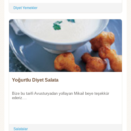
Diyet Yemekler
Yoğurtlu Diyet Salata
Bize bu tarifi Avusturyadan yollayan Mikail beye teşekkür
ederiz....
Salatalar