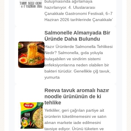
buluşmasında ağırlamaya
hazırlanıyor. 4. Uluslararası
Çanakkale Gastronomi Festivali, 6–7
Haziran 2026 tarihlerinde Çanakkale’
Salmonelle Almanyada Bir
Üründe Daha Bulundu
Hazır Ürünlerde Salmonella Tehlikesi
Nedir? Salmonella, gıda yoluyla
bulaşabilen ve sindirim sistemi
enfeksiyonlarına neden olabilen bir
bakteri türüdür. Genellikle çiğ tavuk,
yumurta
Reeva tavuk aromalı hazır
noodle ürününün de ki
tehlike
Yetkililer, geri çağrılan partiye ait
ürünlerin tüketilmemesini ve satın
alınan markete iade edilmesini
tavsiye ediyor. Ürünü tüketen ve