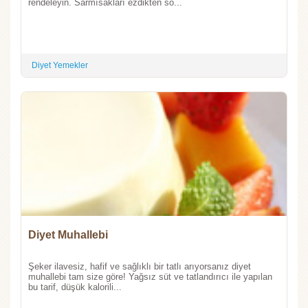
rendeleyin. Sarmısakları ezdikten so...
Diyet Yemekler
Diyet Muhallebi
Şeker ilavesiz, hafif ve sağlıklı bir tatlı arıyorsanız diyet
muhallebi tam size göre! Yağsız süt ve tatlandırıcı ile yapılan
bu tarif, düşük kalorili...