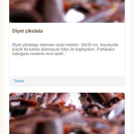
Diyet çikolata
Diyet çikolatayı benmari usulü eritelim. 10x10 cm. boyutunda
küçük bir kalıba alüminyum folyo ile kaplayalım. Portakalın
kabuğunu rendenin ince tarafı...
Tatlılar