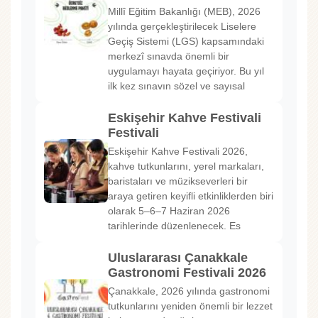
Millî Eğitim Bakanlığı (MEB), 2026
yılında gerçekleştirilecek Liselere
Geçiş Sistemi (LGS) kapsamındaki
merkezî sınavda önemli bir
uygulamayı hayata geçiriyor. Bu yıl
ilk kez sınavın sözel ve sayısal
Eskişehir Kahve Festivali
Festivali
Eskişehir Kahve Festivali 2026,
kahve tutkunlarını, yerel markaları,
baristaları ve müzikseverleri bir
araya getiren keyifli etkinliklerden biri
olarak 5–6–7 Haziran 2026
tarihlerinde düzenlenecek. Es
Uluslararası Çanakkale
Gastronomi Festivali 2026
Çanakkale, 2026 yılında gastronomi
tutkunlarını yeniden önemli bir lezzet