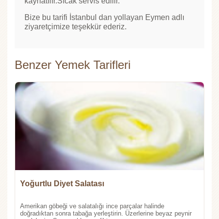
kaynatılır.Sıcak servis edilir.
Bize bu tarifi İstanbul dan yollayan Eymen adlı
ziyaretçimize teşekkür ederiz.
Benzer Yemek Tarifleri
Yoğurtlu Diyet Salatası
Amerikan göbeği ve salatalığı ince parçalar halinde
doğradıktan sonra tabağa yerleştirin. Üzerlerine beyaz peynir