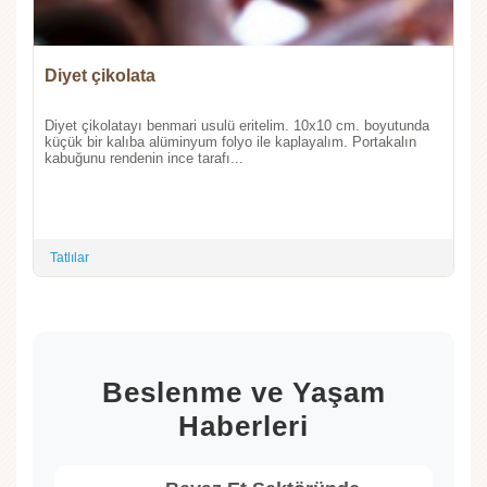
Diyet çikolata
Diyet çikolatayı benmari usulü eritelim. 10x10 cm. boyutunda
küçük bir kalıba alüminyum folyo ile kaplayalım. Portakalın
kabuğunu rendenin ince tarafı...
Tatlılar
Beslenme ve Yaşam
Haberleri