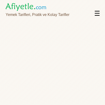
☰
Yemek Tarifleri, Pratik ve Kolay Tarifler