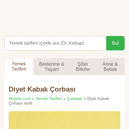
Bul
Yemek
Beslenme &
Şifalı
Anne &
Tarifleri
Yaşam
Bitkiler
Bebek
Diyet Kabak Çorbası
Afiyetle.com
»
Yemek Tarifleri
»
Çorbalar
» Diyet Kabak
Çorbası tarifi