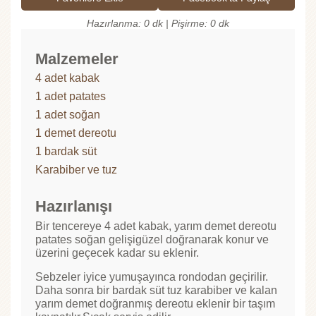
Hazırlanma: 0 dk | Pişirme: 0 dk
Malzemeler
4 adet kabak
1 adet patates
1 adet soğan
1 demet dereotu
1 bardak süt
Karabiber ve tuz
Hazırlanışı
Bir tencereye 4 adet kabak, yarım demet dereotu
patates soğan gelişigüzel doğranarak konur ve
üzerini geçecek kadar su eklenir.
Sebzeler iyice yumuşayınca rondodan geçirilir.
Daha sonra bir bardak süt tuz karabiber ve kalan
yarım demet doğranmış dereotu eklenir bir taşım