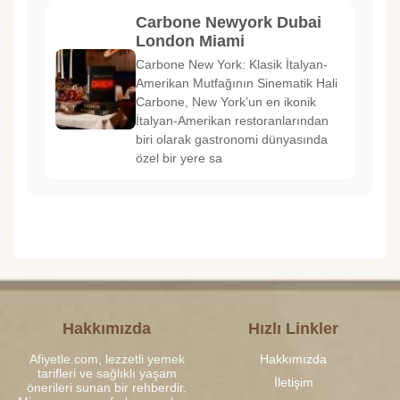
Carbone Newyork Dubai
London Miami
Carbone New York: Klasik İtalyan-
Amerikan Mutfağının Sinematik Hali
Carbone, New York’un en ikonik
İtalyan-Amerikan restoranlarından
biri olarak gastronomi dünyasında
özel bir yere sa
Hakkımızda
Hızlı Linkler
Afiyetle.com, lezzetli yemek
Hakkımızda
tarifleri ve sağlıklı yaşam
İletişim
önerileri sunan bir rehberdir.