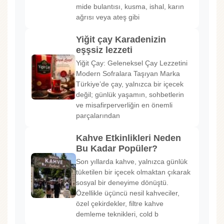
mide bulantısı, kusma, ishal, karın
ağrısı veya ateş gibi
Yiğit çay Karadenizin
eşşsiz lezzeti
Yiğit Çay: Geleneksel Çay Lezzetini
Modern Sofralara Taşıyan Marka
Türkiye’de çay, yalnızca bir içecek
değil; günlük yaşamın, sohbetlerin
ve misafirperverliğin en önemli
parçalarından
Kahve Etkinlikleri Neden
Bu Kadar Popüler?
Son yıllarda kahve, yalnızca günlük
tüketilen bir içecek olmaktan çıkarak
sosyal bir deneyime dönüştü.
Özellikle üçüncü nesil kahveciler,
özel çekirdekler, filtre kahve
demleme teknikleri, cold b