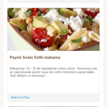
Peynir Soslu Sütlü makarna
Makarmayı 10 - 15 dk haşladıktan sonra süzün. Tencereye çok
az yağ koyarak peynir veya loru eritin tencereye yapışmadan.
Sütü ekleyin ve tencereyi ...
Makarna Pilav