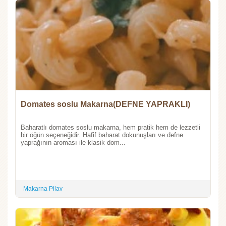
Domates soslu Makarna(DEFNE YAPRAKLI)
Baharatlı domates soslu makarna, hem pratik hem de lezzetli
bir öğün seçeneğidir. Hafif baharat dokunuşları ve defne
yaprağının aroması ile klasik dom...
Makarna Pilav