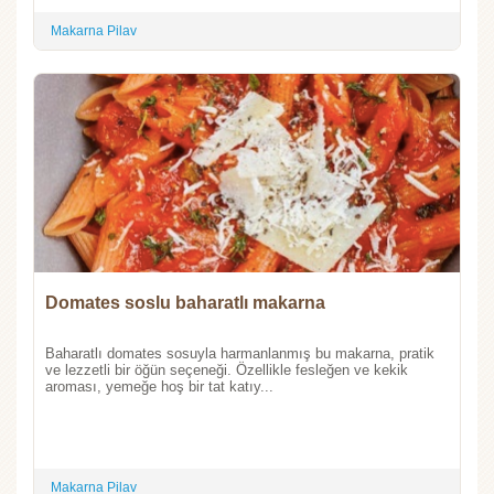
Makarna Pilav
Domates soslu baharatlı makarna
Baharatlı domates sosuyla harmanlanmış bu makarna, pratik
ve lezzetli bir öğün seçeneği. Özellikle fesleğen ve kekik
aroması, yemeğe hoş bir tat katıy...
Makarna Pilav