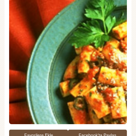
Favorilere Ekle
Facebook'ta Paylaş