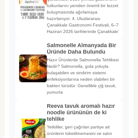
tutkunlarını yeniden önemli bir lezzet
buluşmasında ağırlamaya
hazırlanıyor. 4. Uluslararası
Çanakkale Gastronomi Festivali, 6–7
Haziran 2026 tarihlerinde Çanakkale’
Salmonelle Almanyada Bir
Üründe Daha Bulundu
Hazır Ürünlerde Salmonella Tehlikesi
Nedir? Salmonella, gıda yoluyla
bulaşabilen ve sindirim sistemi
enfeksiyonlarına neden olabilen bir
bakteri türüdür. Genellikle çiğ tavuk,
yumurta
Reeva tavuk aromalı hazır
noodle ürününün de ki
tehlike
Yetkililer, geri çağrılan partiye ait
ürünlerin tüketilmemesini ve satın