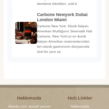
demleme teknikleri, cold b
Carbone Newyork Dubai
London Miami
Carbone New York: Klasik İtalyan-
Amerikan Mutfağının Sinematik Hali
Carbone, New York’un en ikonik
İtalyan-Amerikan restoranlarından
biri olarak gastronomi dünyasında
özel bir yere sa
Hakkımızda
Hızlı Linkler
Afiyetle.com, lezzetli yemek
Hakkımızda