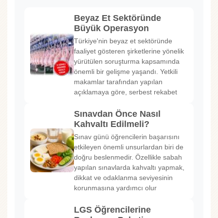
Beyaz Et Sektöründe
Büyük Operasyon
Türkiye'nin beyaz et sektöründe
faaliyet gösteren şirketlerine yönelik
yürütülen soruşturma kapsamında
önemli bir gelişme yaşandı. Yetkili
makamlar tarafından yapılan
açıklamaya göre, serbest rekabet
Sınavdan Önce Nasıl
Kahvaltı Edilmeli?
Sınav günü öğrencilerin başarısını
etkileyen önemli unsurlardan biri de
doğru beslenmedir. Özellikle sabah
yapılan sınavlarda kahvaltı yapmak,
dikkat ve odaklanma seviyesinin
korunmasına yardımcı olur
LGS Öğrencilerine