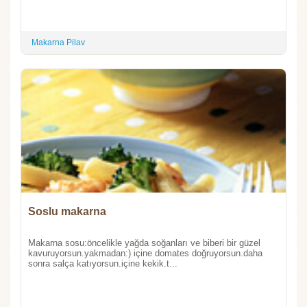
Makarna Pilav
Soslu makarna
Makarna sosu:öncelikle yağda soğanları ve biberi bir güzel
kavuruyorsun.yakmadan:) içine domates doğruyorsun.daha
sonra salça katıyorsun.içine kekik.t...