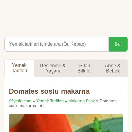
Bul
Yemek
Beslenme &
Şifalı
Anne &
Tarifleri
Yaşam
Bitkiler
Bebek
Domates soslu makarna
Afiyetle.com
»
Yemek Tarifleri
»
Makarna Pilav
» Domates
soslu makarna tarifi