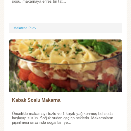
sosu, makarnaya enfes bir tat...
Makarna Pilav
Kabak Soslu Makarna
Öncelikle makarnayı tuzlu ve 1 kaşık yağ konmuş bol suda
haşlayıp süzün. Soğuk sudan geçirip bekletin. Makarnaların
pişirilmesi sırasında soğanları ye...