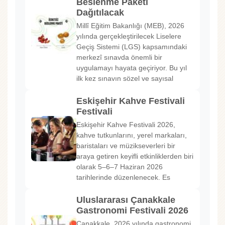
Beslenme Paketi
Dağıtılacak
Millî Eğitim Bakanlığı (MEB), 2026
yılında gerçekleştirilecek Liselere
Geçiş Sistemi (LGS) kapsamındaki
merkezî sınavda önemli bir
uygulamayı hayata geçiriyor. Bu yıl
ilk kez sınavın sözel ve sayısal
Eskişehir Kahve Festivali
Festivali
Eskişehir Kahve Festivali 2026,
kahve tutkunlarını, yerel markaları,
baristaları ve müzikseverleri bir
araya getiren keyifli etkinliklerden biri
olarak 5–6–7 Haziran 2026
tarihlerinde düzenlenecek. Es
Uluslararası Çanakkale
Gastronomi Festivali 2026
Çanakkale, 2026 yılında gastronomi