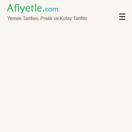
☰
Yemek Tarifleri, Pratik ve Kolay Tarifler