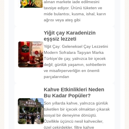
alınan markete iade edilmesini
tavsiye ediyor. Ürünü tüketen ve
mide bulantısı, kusma, ishal, karın
ağrısı veya ateş gibi
Yiğit çay Karadenizin
eşşsiz lezzeti
Yiğit Çay: Geleneksel Çay Lezzetini
Modern Sofralara Taşıyan Marka
Türkiye’de çay, yalnızca bir içecek
değil; günlük yaşamın, sohbetlerin
ve misafirperverliğin en önemli
parçalarından
Kahve Etkinlikleri Neden
Bu Kadar Popüler?
Son yıllarda kahve, yalnızca günlük
tüketilen bir içecek olmaktan çıkarak
sosyal bir deneyime dönüştü.
Özellikle üçüncü nesil kahveciler,
özel çekirdekler, filtre kahve