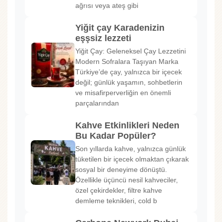
ağrısı veya ateş gibi
Yiğit çay Karadenizin
eşşsiz lezzeti
Yiğit Çay: Geleneksel Çay Lezzetini
Modern Sofralara Taşıyan Marka
Türkiye’de çay, yalnızca bir içecek
değil; günlük yaşamın, sohbetlerin
ve misafirperverliğin en önemli
parçalarından
Kahve Etkinlikleri Neden
Bu Kadar Popüler?
Son yıllarda kahve, yalnızca günlük
tüketilen bir içecek olmaktan çıkarak
sosyal bir deneyime dönüştü.
Özellikle üçüncü nesil kahveciler,
özel çekirdekler, filtre kahve
demleme teknikleri, cold b