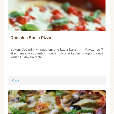
Domates Soslu Pizza
Sekeri, 300 ml ılıkk suda eriyene kadar karıştırın. Mayayı bu ?
ekerli suya koyup eritin. İnce bir folyo ile kaplayıp köpürünceye
kadar 15 dakika dinle...
Pizza