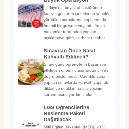
Büyük Operasyon
Türkiye'nin beyaz et sektöründe
faaliyet gösteren şirketlerine yönelik
yürütülen soruşturma kapsamında
önemli bir gelişme yaşandı. Yetkili
makamlar tarafından yapılan
açıklamaya göre, serbest rekabet
Sınavdan Önce Nasıl
Kahvaltı Edilmeli?
Sınav günü öğrencilerin başarısını
etkileyen önemli unsurlardan biri de
doğru beslenmedir. Özellikle sabah
yapılan sınavlarda kahvaltı yapmak,
dikkat ve odaklanma seviyesinin
korunmasına yardımcı olur
LGS Öğrencilerine
Beslenme Paketi
Dağıtılacak
Millî Eğitim Bakanlığı (MEB), 2026