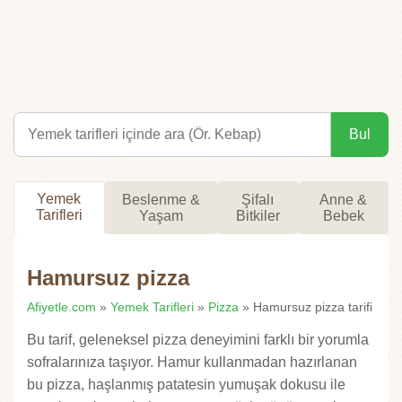
Bul
Yemek
Beslenme &
Şifalı
Anne &
Tarifleri
Yaşam
Bitkiler
Bebek
Hamursuz pizza
Afiyetle.com
»
Yemek Tarifleri
»
Pizza
» Hamursuz pizza tarifi
Bu tarif, geleneksel pizza deneyimini farklı bir yorumla
sofralarınıza taşıyor. Hamur kullanmadan hazırlanan
bu pizza, haşlanmış patatesin yumuşak dokusu ile