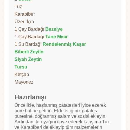
Tuz
Karabiber
Üzeri İçin
1 Çay Bardağı
Bezelye
1 Çay Bardağı
Tane Mısır
1 Su Bardağı
Rendelenmiş Kaşar
Biberli Zeytin
Siyah Zeytin
Turşu
Ketçap
Mayonez
Hazırlanışı
Öncelikle, haşlanmış patatesleri iyice ezerek
püre haline getirin. Elde ettiğiniz patates
püresine, doğranmış salam ve sosisi ekleyin.
Ardından, tereyağını ilave ederek karışıma Tuz
ve Karabiberi de ekleyip tüm malzemelerin