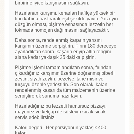
birbirine iyice karışmasını sağlayın.
Hazırlanan karışımı, kenarları hafifçe yüksek bir
fırın kabına bastırarak eşit şekilde yayın. Yüzeyin
düzgün olması, pişirme esnasında lezzetin her
lokmada homojen dağılmasını sağlayacaktır.
Daha sonra, rendelenmiş kaşarın yarısını
karışımın üzerine serpiştirin. Fırını 180 dereceye
ayarladıktan sonra, kaşarın eriyip altın rengini
alana kadar yaklaşık 25 dakika pişirin.
Pişirme işlemi tamamlandıktan sonra, fırından
çıkardığınız karışımın üzerine doğranmış biberli
zeytin, siyah zeytin, bezelye, tane mısır ve
turşuyu özenle yerleştirin. Son olarak, kalan
rendelenmiş kaşarı da tüm malzemenin üzerine
serpiştirerek sunuma hazırlayın.
Hazırladığınız bu lezzetli hamursuz pizzayı,
mayonez ve ketçap ile süsleyip sıcak sıcak
servis edebilirsiniz.
Kalori değeri : Her porsiyonun yaklaşık 400
kalori.