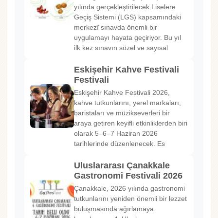
yılında gerçekleştirilecek Liselere
Geçiş Sistemi (LGS) kapsamındaki
merkezî sınavda önemli bir
uygulamayı hayata geçiriyor. Bu yıl
ilk kez sınavın sözel ve sayısal
Eskişehir Kahve Festivali
Festivali
Eskişehir Kahve Festivali 2026,
kahve tutkunlarını, yerel markaları,
baristaları ve müzikseverleri bir
araya getiren keyifli etkinliklerden biri
olarak 5–6–7 Haziran 2026
tarihlerinde düzenlenecek. Es
Uluslararası Çanakkale
Gastronomi Festivali 2026
Çanakkale, 2026 yılında gastronomi
tutkunlarını yeniden önemli bir lezzet
buluşmasında ağırlamaya