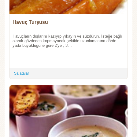
Havuç Turşusu
Havuçların dışlarını kazıyıp yıkayın ve süzdürün. İsteğe bağlı
olarak gövdeden kopmayacak şekilde uzunlamasına dörde
yada büyüklüğüne göre 2'ye , 3'...
Salatalar