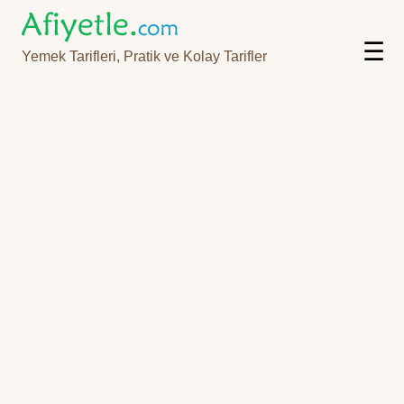
☰
Yemek Tarifleri, Pratik ve Kolay Tarifler