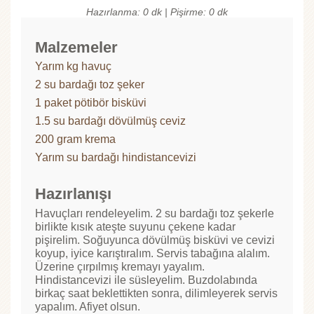
Hazırlanma: 0 dk | Pişirme: 0 dk
Malzemeler
Yarım kg havuç
2 su bardağı toz şeker
1 paket pötibör bisküvi
1.5 su bardağı dövülmüş ceviz
200 gram krema
Yarım su bardağı hindistancevizi
Hazırlanışı
Havuçları rendeleyelim. 2 su bardağı toz şekerle
birlikte kısık ateşte suyunu çekene kadar
pişirelim. Soğuyunca dövülmüş bisküvi ve cevizi
koyup, iyice karıştıralım. Servis tabağına alalım.
Üzerine çırpılmış kremayı yayalım.
Hindistancevizi ile süsleyelim. Buzdolabında
birkaç saat beklettikten sonra, dilimleyerek servis
yapalım. Afiyet olsun.