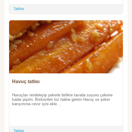
Tatlılar
Havuç tatlısı
Havuçları rendeleyip şekerle birlikte tavada suyunu çekene
kadar pişirin. Bisküvileri toz haline getirin.Havuç ve şeker
karışımına ceviz içini ekle...
Tatlılar