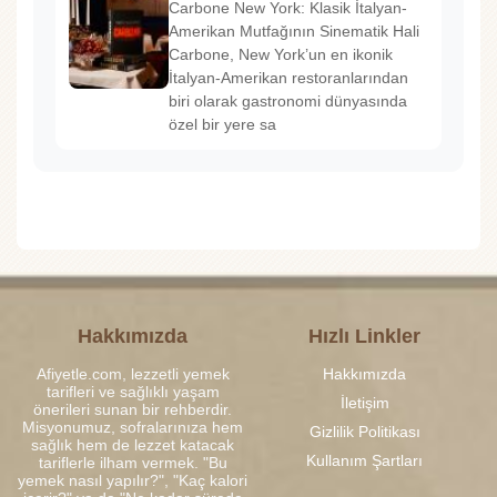
Carbone New York: Klasik İtalyan-
Amerikan Mutfağının Sinematik Hali
Carbone, New York’un en ikonik
İtalyan-Amerikan restoranlarından
biri olarak gastronomi dünyasında
özel bir yere sa
Hakkımızda
Hızlı Linkler
Afiyetle.com, lezzetli yemek
Hakkımızda
tarifleri ve sağlıklı yaşam
İletişim
önerileri sunan bir rehberdir.
Misyonumuz, sofralarınıza hem
Gizlilik Politikası
sağlık hem de lezzet katacak
Kullanım Şartları
tariflerle ilham vermek. "Bu
yemek nasıl yapılır?", "Kaç kalori