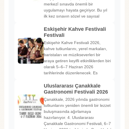
merkezî sınavda önemli bir
uygulamayı hayata geçiriyor. Bu yıl
ilk kez sınavın sözel ve sayısal
Eskişehir Kahve Festivali
Festivali
Eskişehir Kahve Festivali 2026,
kahve tutkunlarını, yerel markaları,
baristaları ve müzikseverleri bir
araya getiren keyifli etkinliklerden biri
olarak 5–6–7 Haziran 2026
tarihlerinde düzenlenecek. Es
Uluslararası Çanakkale
Gastronomi Festivali 2026
Çanakkale, 2026 yılında gastronomi
tutkunlarını yeniden önemli bir lezzet
buluşmasında ağırlamaya
hazırlanıyor. 4. Uluslararası
Çanakkale Gastronomi Festivali, 6–7