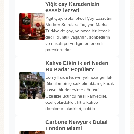
Yiğit çay Karadenizin
eşşsiz lezzeti
Yiğit Çay: Geleneksel Çay Lezzetini
Modern Sofralara Taşıyan Marka
Türkiye’de çay, yalnızca bir içecek
değil; günlük yaşamın, sohbetlerin
ve misafirperverliğin en önemli
parçalarından
Kahve Etkinlikleri Neden
Bu Kadar Popüler?
Son yıllarda kahve, yalnızca günlük
tüketilen bir içecek olmaktan çıkarak
sosyal bir deneyime dönüştü.
Özellikle üçüncü nesil kahveciler,
özel çekirdekler, filtre kahve
demleme teknikleri, cold b
Carbone Newyork Dubai
London Miami