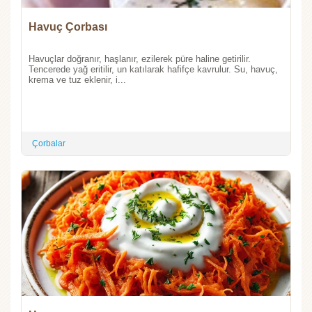
Havuç Çorbası
Havuçlar doğranır, haşlanır, ezilerek püre haline getirilir.
Tencerede yağ eritilir, un katılarak hafifçe kavrulur. Su, havuç,
krema ve tuz eklenir, i...
Çorbalar