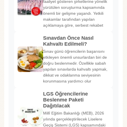
faaliyet gösteren şirketlerine yönelik
yürütülen soruşturma kapsamında
önemli bir gelişme yaşandı. Yetkili
makamlar tarafından yapılan
açıklamaya göre, serbest rekabet
Sınavdan Önce Nasıl
Kahvaltı Edilmeli?
Sınav günü öğrencilerin başarısını
etkileyen önemli unsurlardan biri de
doğru beslenmedir. Özellikle sabah
yapılan sınavlarda kahvaltı yapmak,
dikkat ve odaklanma seviyesinin
korunmasına yardımcı olur
LGS Öğrencilerine
Beslenme Paketi
Dağıtılacak
Millî Eğitim Bakanlığı (MEB), 2026
yılında gerçekleştirilecek Liselere
Geçiş Sistemi (LGS) kapsamındaki