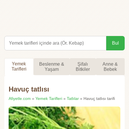
Bul
Yemek
Beslenme &
Şifalı
Anne &
Tarifleri
Yaşam
Bitkiler
Bebek
Havuç tatlısı
Afiyetle.com
»
Yemek Tarifleri
»
Tatlılar
» Havuç tatlısı tarifi