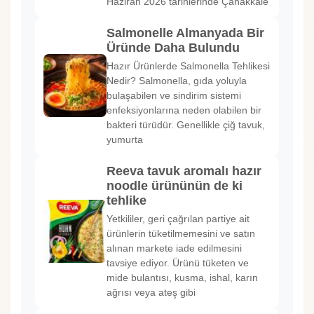
Haziran 2026 tarihlerinde Çanakkale’
Salmonelle Almanyada Bir
Üründe Daha Bulundu
Hazır Ürünlerde Salmonella Tehlikesi
Nedir? Salmonella, gıda yoluyla
bulaşabilen ve sindirim sistemi
enfeksiyonlarına neden olabilen bir
bakteri türüdür. Genellikle çiğ tavuk,
yumurta
Reeva tavuk aromalı hazır
noodle ürününün de ki
tehlike
Yetkililer, geri çağrılan partiye ait
ürünlerin tüketilmemesini ve satın
alınan markete iade edilmesini
tavsiye ediyor. Ürünü tüketen ve
mide bulantısı, kusma, ishal, karın
ağrısı veya ateş gibi