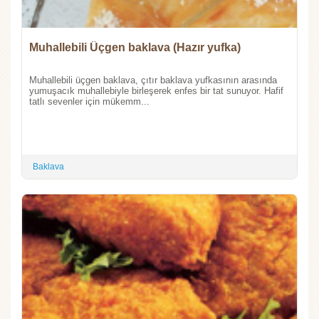
Muhallebili Üçgen baklava (Hazır yufka)
Muhallebili üçgen baklava, çıtır baklava yufkasının arasında
yumuşacık muhallebiyle birleşerek enfes bir tat sunuyor. Hafif
tatlı sevenler için mükemm...
Baklava