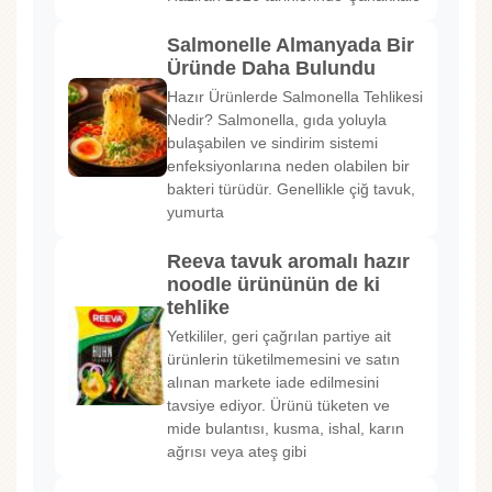
Salmonelle Almanyada Bir
Üründe Daha Bulundu
Hazır Ürünlerde Salmonella Tehlikesi
Nedir? Salmonella, gıda yoluyla
bulaşabilen ve sindirim sistemi
enfeksiyonlarına neden olabilen bir
bakteri türüdür. Genellikle çiğ tavuk,
yumurta
Reeva tavuk aromalı hazır
noodle ürününün de ki
tehlike
Yetkililer, geri çağrılan partiye ait
ürünlerin tüketilmemesini ve satın
alınan markete iade edilmesini
tavsiye ediyor. Ürünü tüketen ve
mide bulantısı, kusma, ishal, karın
ağrısı veya ateş gibi