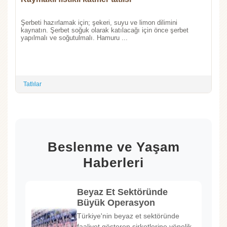
Şerbeti hazırlamak için; şekeri, suyu ve limon dilimini
kaynatın. Şerbet soğuk olarak katılacağı için önce şerbet
yapılmalı ve soğutulmalı. Hamuru ...
Tatlılar
Beslenme ve Yaşam
Haberleri
Beyaz Et Sektöründe
Büyük Operasyon
Türkiye'nin beyaz et sektöründe
faaliyet gösteren şirketlerine yönelik