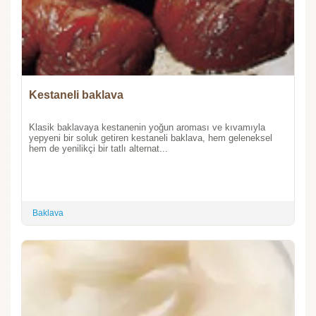
Kestaneli baklava
Klasik baklavaya kestanenin yoğun aroması ve kıvamıyla
yepyeni bir soluk getiren kestaneli baklava, hem geleneksel
hem de yenilikçi bir tatlı alternat...
Baklava