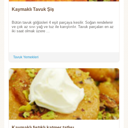
Kaymaklı Tavuk Şiş
Bütün tavuk göğüsleri 4 eşit parçaya kesilir. Soğan rendelenir
ve çok az sıvı yağ ve tuz ile karıştırılır. Tavuk parçaları en az
iki saat olmak üzere ...
Tavuk Yemekleri
Kaymaklı fıstıklı katmer tatlısı