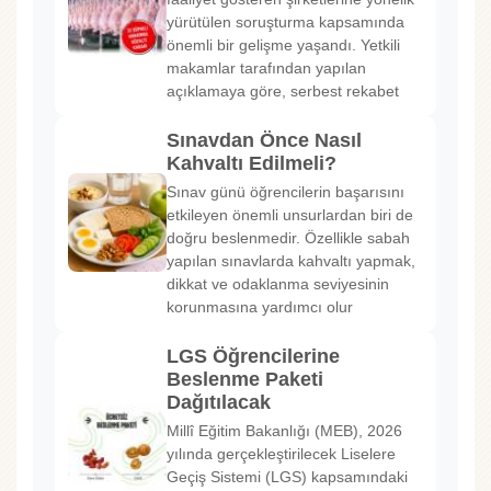
yürütülen soruşturma kapsamında
önemli bir gelişme yaşandı. Yetkili
makamlar tarafından yapılan
açıklamaya göre, serbest rekabet
Sınavdan Önce Nasıl
Kahvaltı Edilmeli?
Sınav günü öğrencilerin başarısını
etkileyen önemli unsurlardan biri de
doğru beslenmedir. Özellikle sabah
yapılan sınavlarda kahvaltı yapmak,
dikkat ve odaklanma seviyesinin
korunmasına yardımcı olur
LGS Öğrencilerine
Beslenme Paketi
Dağıtılacak
Millî Eğitim Bakanlığı (MEB), 2026
yılında gerçekleştirilecek Liselere
Geçiş Sistemi (LGS) kapsamındaki