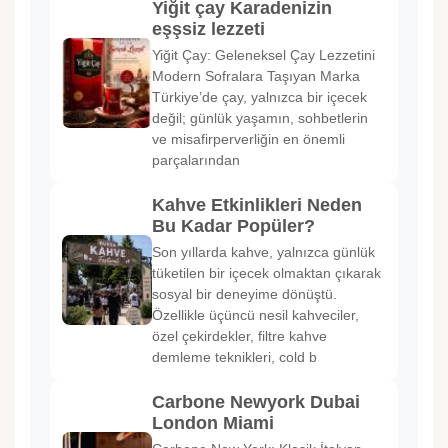
Yiğit çay Karadenizin
eşşsiz lezzeti
Yiğit Çay: Geleneksel Çay Lezzetini
Modern Sofralara Taşıyan Marka
Türkiye’de çay, yalnızca bir içecek
değil; günlük yaşamın, sohbetlerin
ve misafirperverliğin en önemli
parçalarından
Kahve Etkinlikleri Neden
Bu Kadar Popüler?
Son yıllarda kahve, yalnızca günlük
tüketilen bir içecek olmaktan çıkarak
sosyal bir deneyime dönüştü.
Özellikle üçüncü nesil kahveciler,
özel çekirdekler, filtre kahve
demleme teknikleri, cold b
Carbone Newyork Dubai
London Miami