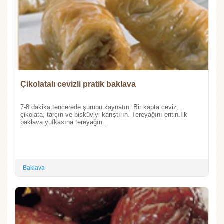
Çikolatalı cevizli pratik baklava
7-8 dakika tencerede şurubu kaynatın. Bir kapta ceviz,
çikolata, tarçın ve bisküviyi karıştırın. Tereyağını eritin.İlk
baklava yufkasına tereyağın...
Baklava