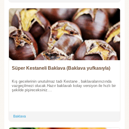
Süper Kestaneli Baklava (Baklava yufkasıyla)
Kış gecelerinin unutulmaz tadı Kestane , baklavalarınızında
vazgeçilmezi olucak.Hazır baklavalı kolay versiyon ile hızlı bir
şekilde pişireceksiniz....
Baklava