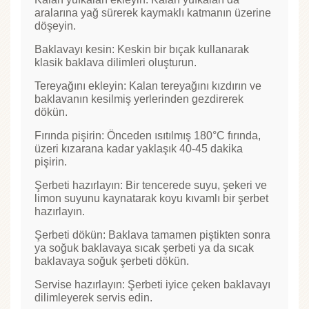
aralarına yağ sürerek kaymaklı katmanın üzerine
döşeyin.
Baklavayı kesin: Keskin bir bıçak kullanarak
klasik baklava dilimleri oluşturun.
Tereyağını ekleyin: Kalan tereyağını kızdırın ve
baklavanın kesilmiş yerlerinden gezdirerek
dökün.
Fırında pişirin: Önceden ısıtılmış 180°C fırında,
üzeri kızarana kadar yaklaşık 40-45 dakika
pişirin.
Şerbeti hazırlayın: Bir tencerede suyu, şekeri ve
limon suyunu kaynatarak koyu kıvamlı bir şerbet
hazırlayın.
Şerbeti dökün: Baklava tamamen piştikten sonra
ya soğuk baklavaya sıcak şerbeti ya da sıcak
baklavaya soğuk şerbeti dökün.
Servise hazırlayın: Şerbeti iyice çeken baklavayı
dilimleyerek servis edin.