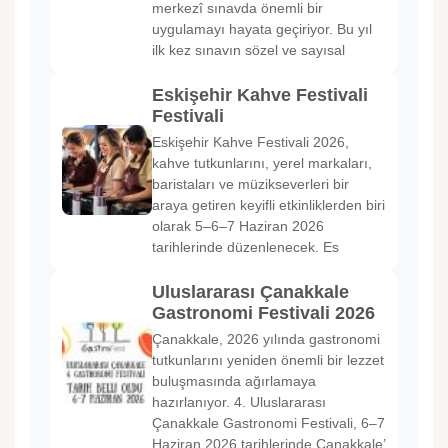
merkezî sınavda önemli bir
uygulamayı hayata geçiriyor. Bu yıl
ilk kez sınavın sözel ve sayısal
Eskişehir Kahve Festivali
Festivali
Eskişehir Kahve Festivali 2026,
kahve tutkunlarını, yerel markaları,
baristaları ve müzikseverleri bir
araya getiren keyifli etkinliklerden biri
olarak 5–6–7 Haziran 2026
tarihlerinde düzenlenecek. Es
Uluslararası Çanakkale
Gastronomi Festivali 2026
Çanakkale, 2026 yılında gastronomi
tutkunlarını yeniden önemli bir lezzet
buluşmasında ağırlamaya
hazırlanıyor. 4. Uluslararası
Çanakkale Gastronomi Festivali, 6–7
Haziran 2026 tarihlerinde Çanakkale’