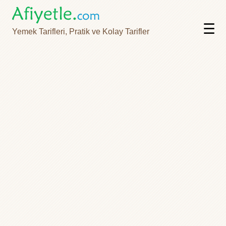
☰
Yemek Tarifleri, Pratik ve Kolay Tarifler