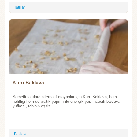
Tatlılar
Kuru Baklava
Şerbetli tatlılara alternatif arayanlar için Kuru Baklava, hem
hafifliği hem de pratik yapımı ile öne çıkıyor. İncecik baklava
yufkası, tahinin eşsiz ...
Baklava