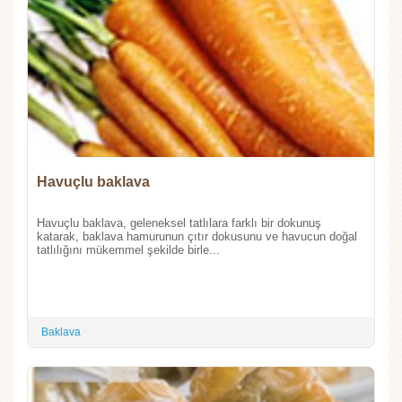
Havuçlu baklava
Havuçlu baklava, geleneksel tatlılara farklı bir dokunuş
katarak, baklava hamurunun çıtır dokusunu ve havucun doğal
tatlılığını mükemmel şekilde birle...
Baklava