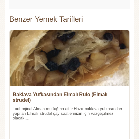
Benzer Yemek Tarifleri
Baklava Yufkasından Elmalı Rulo (Elmalı
strudel)
Tarif orjinal Alman mutfağına aittir.Hazır baklava yufkasından
yapılan Elmalı strudel çay saatlerinizin için vazgeçilmez
olacak....