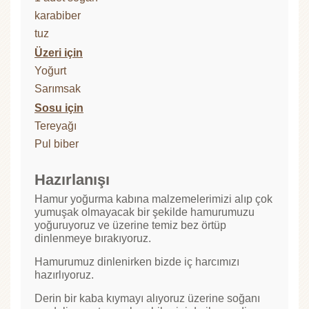
karabiber
tuz
Üzeri için
Yoğurt
Sarımsak
Sosu için
Tereyağı
Pul biber
Hazırlanışı
Hamur yoğurma kabına malzemelerimizi alıp çok
yumuşak olmayacak bir şekilde hamurumuzu
yoğuruyoruz ve üzerine temiz bez örtüp
dinlenmeye bırakıyoruz.
Hamurumuz dinlenirken bizde iç harcımızı
hazırlıyoruz.
Derin bir kaba kıymayı alıyoruz üzerine soğanı