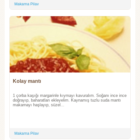
Makarna Pilav
Kolay mantı
1 çorba kaşığı margarinle kıymayı kavuralım. Soğanı ince ince
doğrayıp, baharatları ekleyelim. Kaynamış tuzlu suda mantı
makarnayı haşlayıp, süzel...
Makarna Pilav