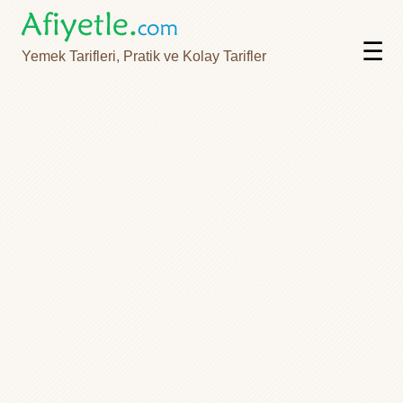
☰
Yemek Tarifleri, Pratik ve Kolay Tarifler