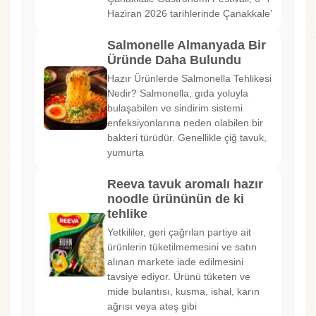
Haziran 2026 tarihlerinde Çanakkale’
Salmonelle Almanyada Bir
Üründe Daha Bulundu
Hazır Ürünlerde Salmonella Tehlikesi
Nedir? Salmonella, gıda yoluyla
bulaşabilen ve sindirim sistemi
enfeksiyonlarına neden olabilen bir
bakteri türüdür. Genellikle çiğ tavuk,
yumurta
Reeva tavuk aromalı hazır
noodle ürününün de ki
tehlike
Yetkililer, geri çağrılan partiye ait
ürünlerin tüketilmemesini ve satın
alınan markete iade edilmesini
tavsiye ediyor. Ürünü tüketen ve
mide bulantısı, kusma, ishal, karın
ağrısı veya ateş gibi