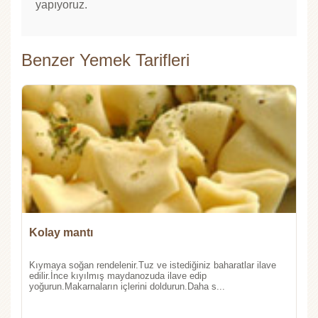
yapıyoruz.
Benzer Yemek Tarifleri
Kolay mantı
Kıymaya soğan rendelenir.Tuz ve istediğiniz baharatlar ilave
edilir.İnce kıyılmış maydanozuda ilave edip
yoğurun.Makarnaların içlerini doldurun.Daha s...