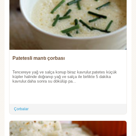
Patetesli mantı çorbası
Tencereye yağ ve salça konup biraz kavrulur.patetes küçük
küpler halinde doğranıp yağ ve salça ile birlikte 5 dakika
kavrulur.daha sonra su dökülüp pa...
Çorbalar