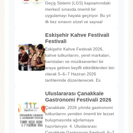
Geçiş Sistemi (LGS) kapsamındaki
merkezî sınavda önemli bir
uygulamayı hayata geçiriyor. Bu yıl
ilk kez sınavın sözel ve sayısal
Eskişehir Kahve Festivali
Festivali
Eskişehir Kahve Festivali 2026,
kahve tutkunlarını, yerel markaları,
baristaları ve müzikseverleri bir
araya getiren keyifli etkinliklerden biri
olarak 5–6–7 Haziran 2026
tarihlerinde düzenlenecek. Es
Uluslararası Çanakkale
Gastronomi Festivali 2026
Çanakkale, 2026 yılında gastronomi
tutkunlarını yeniden önemli bir lezzet
buluşmasında ağırlamaya
hazırlanıyor. 4. Uluslararası
Çanakkale Gastronomi Festivali, 6–7