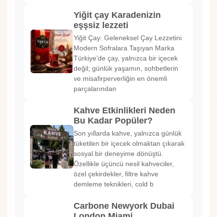
Yiğit çay Karadenizin
eşşsiz lezzeti
Yiğit Çay: Geleneksel Çay Lezzetini
Modern Sofralara Taşıyan Marka
Türkiye’de çay, yalnızca bir içecek
değil; günlük yaşamın, sohbetlerin
ve misafirperverliğin en önemli
parçalarından
Kahve Etkinlikleri Neden
Bu Kadar Popüler?
Son yıllarda kahve, yalnızca günlük
tüketilen bir içecek olmaktan çıkarak
sosyal bir deneyime dönüştü.
Özellikle üçüncü nesil kahveciler,
özel çekirdekler, filtre kahve
demleme teknikleri, cold b
Carbone Newyork Dubai
London Miami