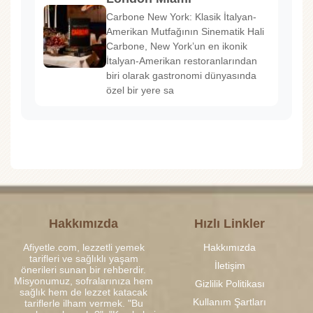
Carbone New York: Klasik İtalyan-
Amerikan Mutfağının Sinematik Hali
Carbone, New York’un en ikonik
İtalyan-Amerikan restoranlarından
biri olarak gastronomi dünyasında
özel bir yere sa
Hakkımızda
Hızlı Linkler
Afiyetle.com, lezzetli yemek
Hakkımızda
tarifleri ve sağlıklı yaşam
İletişim
önerileri sunan bir rehberdir.
Misyonumuz, sofralarınıza hem
Gizlilik Politikası
sağlık hem de lezzet katacak
Kullanım Şartları
tariflerle ilham vermek. "Bu