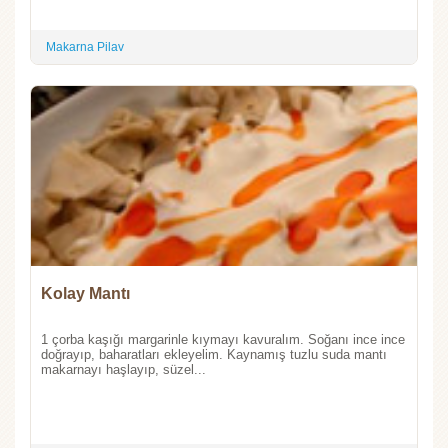
Makarna Pilav
Kolay Mantı
1 çorba kaşığı margarinle kıymayı kavuralım. Soğanı ince ince
doğrayıp, baharatları ekleyelim. Kaynamış tuzlu suda mantı
makarnayı haşlayıp, süzel...