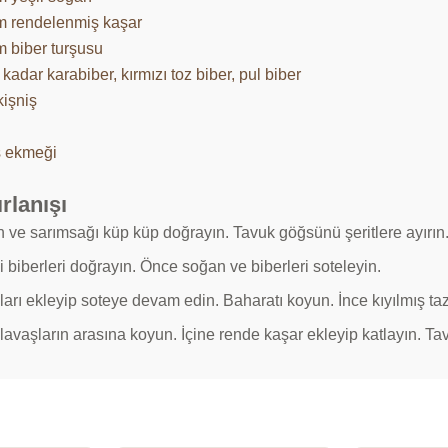
m rendelenmiş kaşar
m biber turşusu
 kadar karabiber, kırmızı toz biber, pul biber
kişniş
 ekmeği
rlanışı
 ve sarımsağı küp küp doğrayın. Tavuk göğsünü şeritlere ayırın
 biberleri doğrayın. Önce soğan ve biberleri soteleyin.
ları ekleyip soteye devam edin. Baharatı koyun. İnce kıyılmış ta
lavaşların arasına koyun. İçine rende kaşar ekleyip katlayın. Tav