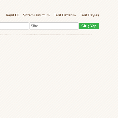
Kayıt Ol
Şifremi Unuttum
Tarif Defterim
Tarif Paylaş
Giriş Yap