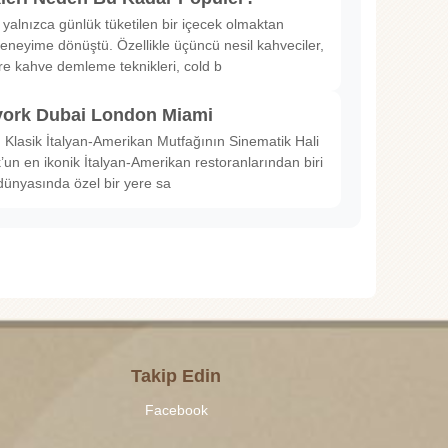
 yalnızca günlük tüketilen bir içecek olmaktan
deneyime dönüştü. Özellikle üçüncü nesil kahveciler,
ltre kahve demleme teknikleri, cold b
ork Dubai London Miami
Klasik İtalyan-Amerikan Mutfağının Sinematik Hali
un en ikonik İtalyan-Amerikan restoranlarından biri
dünyasında özel bir yere sa
Takip Edin
Facebook