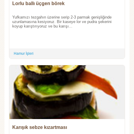
Lorlu ballı üçgen börek
Yufkamızı tezgahın üzerine serip 2-3 parmak genişliğinde
uzunlamasına kesiyoruz. Bir kaseye lor ve pudra şekerini
koyup karıştırıyoruz ve bu karışı...
Hamur İşleri
Karışık sebze kızartması