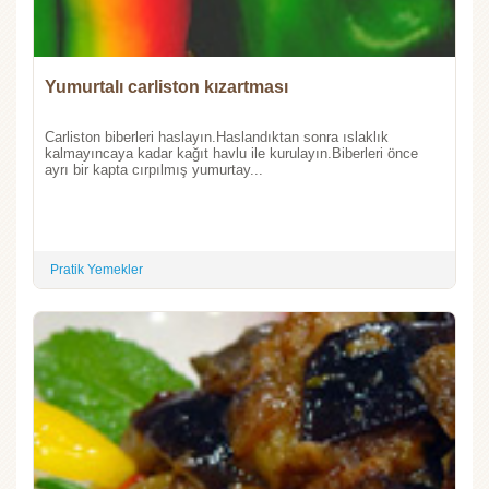
Yumurtalı carliston kızartması
Carliston biberleri haslayın.Haslandıktan sonra ıslaklık
kalmayıncaya kadar kağıt havlu ile kurulayın.Biberleri önce
ayrı bir kapta cırpılmış yumurtay...
Pratik Yemekler