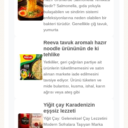
Nedir? Salmonella, gıda yoluyla
bulaşabilen ve sindirim sistemi
enfeksiyonlarına neden olabilen bir
bakteri türüdür. Genellikle çiğ tavuk,
yumurta
Reeva tavuk aromalı hazır
noodle ürününün de ki
tehlike
Yetkililer, geri çağrılan partiye ait
ürünlerin tüketilmemesini ve satın
alınan markete iade edilmesini
tavsiye ediyor. Ürünü tüketen ve
mide bulantısı, kusma, ishal, karın
ağrısı veya ateş gibi
Yiğit çay Karadenizin
eşşsiz lezzeti
Yiğit Çay: Geleneksel Çay Lezzetini
Modern Sofralara Taşıyan Marka