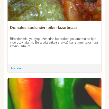
Domates soslu sivri biber kızartması
Birberlerimizi yıkayıp üzerlerine kızarırken patlamamaları için
ince çizik atalım. Bu arada sirkeli sıvıyağ karışımını tavamıza
koyup ısıtalım. ...
Mezeler