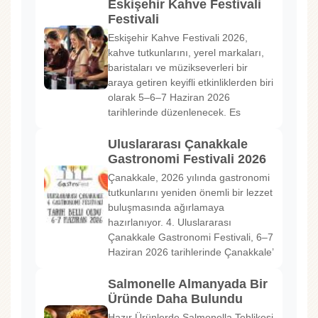
Eskişehir Kahve Festivali
Festivali
Eskişehir Kahve Festivali 2026,
kahve tutkunlarını, yerel markaları,
baristaları ve müzikseverleri bir
araya getiren keyifli etkinliklerden biri
olarak 5–6–7 Haziran 2026
tarihlerinde düzenlenecek. Es
Uluslararası Çanakkale
Gastronomi Festivali 2026
Çanakkale, 2026 yılında gastronomi
tutkunlarını yeniden önemli bir lezzet
buluşmasında ağırlamaya
hazırlanıyor. 4. Uluslararası
Çanakkale Gastronomi Festivali, 6–7
Haziran 2026 tarihlerinde Çanakkale’
Salmonelle Almanyada Bir
Üründe Daha Bulundu
Hazır Ürünlerde Salmonella Tehlikesi