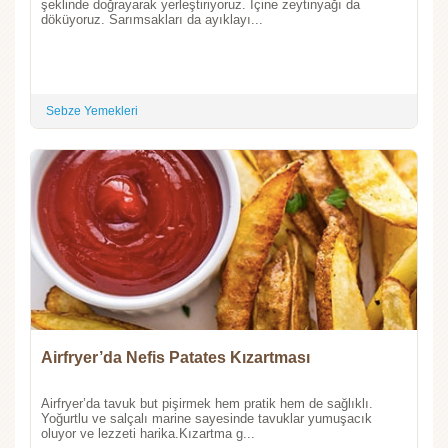
şeklinde doğrayarak yerleştiriyoruz. İçine zeytinyağı da
döküyoruz. Sarımsakları da ayıklayı...
Sebze Yemekleri
Airfryer’da Nefis Patates Kızartması
Airfryer’da tavuk but pişirmek hem pratik hem de sağlıklı.
Yoğurtlu ve salçalı marine sayesinde tavuklar yumuşacık
oluyor ve lezzeti harika.Kızartma g...