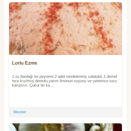
Lorlu Ezme
1 su bardağı lor peynirini,2 adet rendelenmiş salatalık,1 demet
ince kıyılmış dereotu,yarım limonun suyunu ve yeterince tuzu
karıştırın. Çukur bir ka...
Mezeler