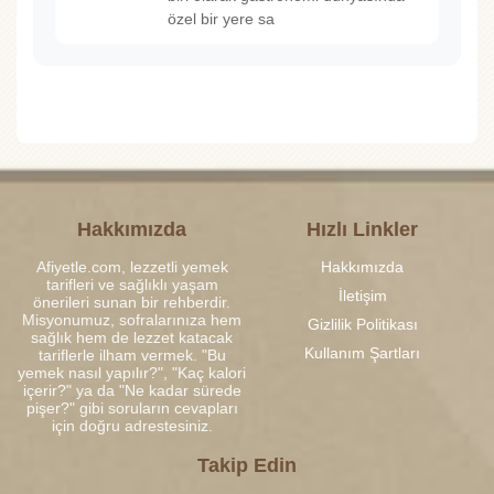
özel bir yere sa
Hakkımızda
Hızlı Linkler
Afiyetle.com, lezzetli yemek
Hakkımızda
tarifleri ve sağlıklı yaşam
İletişim
önerileri sunan bir rehberdir.
Misyonumuz, sofralarınıza hem
Gizlilik Politikası
sağlık hem de lezzet katacak
Kullanım Şartları
tariflerle ilham vermek. "Bu
yemek nasıl yapılır?", "Kaç kalori
içerir?" ya da "Ne kadar sürede
pişer?" gibi soruların cevapları
için doğru adrestesiniz.
Takip Edin