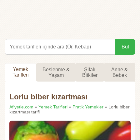
Bul
Yemek
Beslenme &
Şifalı
Anne &
Tarifleri
Yaşam
Bitkiler
Bebek
Lorlu biber kızartması
Afiyetle.com
»
Yemek Tarifleri
»
Pratik Yemekler
» Lorlu biber
kızartması tarifi