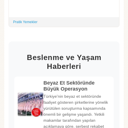
Pratik Yemekler
Beslenme ve Yaşam
Haberleri
Beyaz Et Sektöründe
Büyük Operasyon
Türkiye'nin beyaz et sektöründe
faaliyet gösteren şirketlerine yönelik
yürütülen soruşturma kapsamında
önemli bir gelişme yaşandı. Yetkili
makamlar tarafından yapılan
açıklamaya göre, serbest rekabet