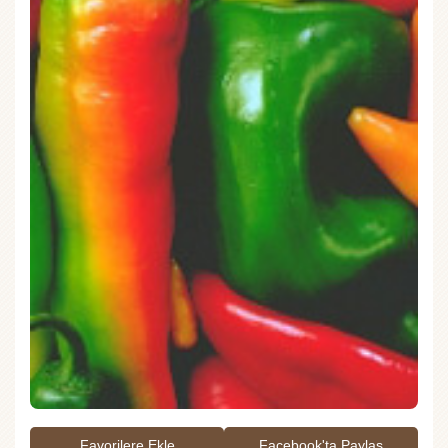
Favorilere Ekle
Facebook'ta Paylaş