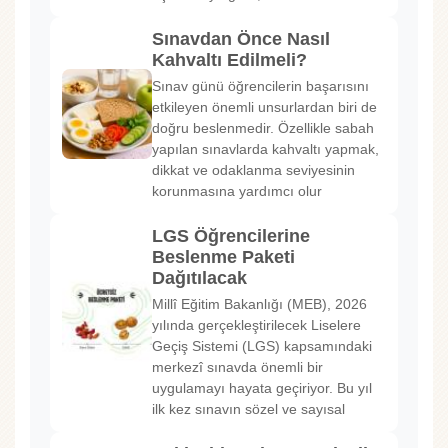
Sınavdan Önce Nasıl
Kahvaltı Edilmeli?
Sınav günü öğrencilerin başarısını
etkileyen önemli unsurlardan biri de
doğru beslenmedir. Özellikle sabah
yapılan sınavlarda kahvaltı yapmak,
dikkat ve odaklanma seviyesinin
korunmasına yardımcı olur
LGS Öğrencilerine
Beslenme Paketi
Dağıtılacak
Millî Eğitim Bakanlığı (MEB), 2026
yılında gerçekleştirilecek Liselere
Geçiş Sistemi (LGS) kapsamındaki
merkezî sınavda önemli bir
uygulamayı hayata geçiriyor. Bu yıl
ilk kez sınavın sözel ve sayısal