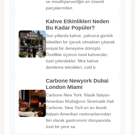
ve misafirperverliğin en önemli
parçalarından
Kahve Etkinlikleri Neden
Bu Kadar Popüler?
Son yıllarda kahve, yalnızca günlük
tüketilen bir içecek olmaktan çıkarak
sosyal bir deneyime dönüştü.
Özellikle üçüncü nesil kahveciler,
özel çekirdekler, filtre kahve
demleme teknikleri, cold b
Carbone Newyork Dubai
London Miami
Carbone New York: Klasik İtalyan-
Amerikan Mutfağının Sinematik Hali
Carbone, New York’un en ikonik
İtalyan-Amerikan restoranlarından
biri olarak gastronomi dünyasında
özel bir yere sa