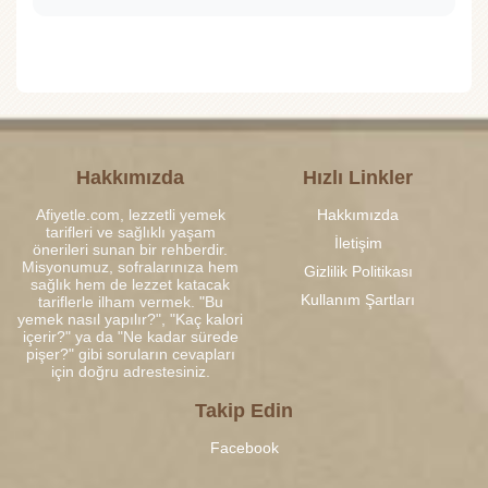
Hakkımızda
Hızlı Linkler
Afiyetle.com, lezzetli yemek
Hakkımızda
tarifleri ve sağlıklı yaşam
İletişim
önerileri sunan bir rehberdir.
Misyonumuz, sofralarınıza hem
Gizlilik Politikası
sağlık hem de lezzet katacak
Kullanım Şartları
tariflerle ilham vermek. "Bu
yemek nasıl yapılır?", "Kaç kalori
içerir?" ya da "Ne kadar sürede
pişer?" gibi soruların cevapları
için doğru adrestesiniz.
Takip Edin
Facebook