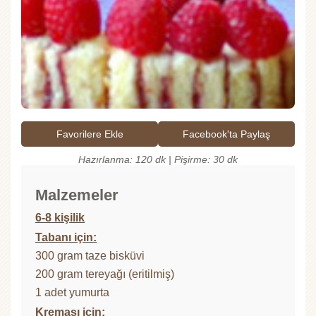
Favorilere Ekle
Facebook'ta Paylaş
Hazırlanma: 120 dk | Pişirme: 30 dk
Malzemeler
6-8 kişilik
Tabanı için:
300 gram taze bisküvi
200 gram tereyağı (eritilmiş)
1 adet yumurta
Kreması için: