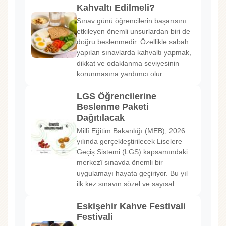
Kahvaltı Edilmeli?
Sınav günü öğrencilerin başarısını
etkileyen önemli unsurlardan biri de
doğru beslenmedir. Özellikle sabah
yapılan sınavlarda kahvaltı yapmak,
dikkat ve odaklanma seviyesinin
korunmasına yardımcı olur
LGS Öğrencilerine
Beslenme Paketi
Dağıtılacak
Millî Eğitim Bakanlığı (MEB), 2026
yılında gerçekleştirilecek Liselere
Geçiş Sistemi (LGS) kapsamındaki
merkezî sınavda önemli bir
uygulamayı hayata geçiriyor. Bu yıl
ilk kez sınavın sözel ve sayısal
Eskişehir Kahve Festivali
Festivali