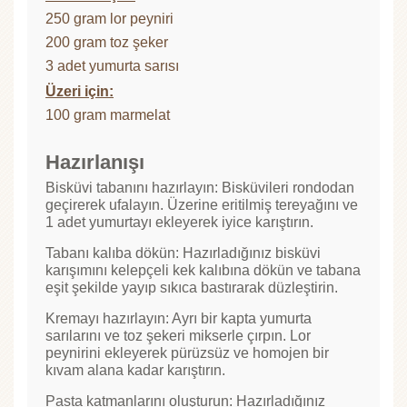
250 gram lor peyniri
200 gram toz şeker
3 adet yumurta sarısı
Üzeri için:
100 gram marmelat
Hazırlanışı
Bisküvi tabanını hazırlayın: Bisküvileri rondodan
geçirerek ufalayın. Üzerine eritilmiş tereyağını ve
1 adet yumurtayı ekleyerek iyice karıştırın.
Tabanı kalıba dökün: Hazırladığınız bisküvi
karışımını kelepçeli kek kalıbına dökün ve tabana
eşit şekilde yayıp sıkıca bastırarak düzleştirin.
Kremayı hazırlayın: Ayrı bir kapta yumurta
sarılarını ve toz şekeri mikserle çırpın. Lor
peynirini ekleyerek pürüzsüz ve homojen bir
kıvam alana kadar karıştırın.
Pasta katmanlarını oluşturun: Hazırladığınız