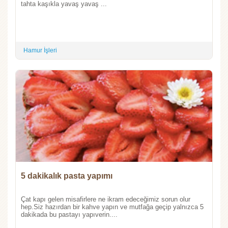
tahta kaşıkla yavaş yavaş ...
Hamur İşleri
5 dakikalık pasta yapımı
Çat kapı gelen misafirlere ne ikram edeceğimiz sorun olur
hep.Siz hazırdan bir kahve yapın ve mutfağa geçip yalnızca 5
dakikada bu pastayı yapıverin....