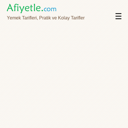
☰
Yemek Tarifleri, Pratik ve Kolay Tarifler