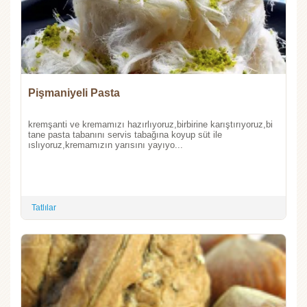
Pişmaniyeli Pasta
kremşanti ve kremamızı hazırlıyoruz,birbirine karıştırıyoruz,bi
tane pasta tabanını servis tabağına koyup süt ile
ıslıyoruz,kremamızın yarısını yayıyo...
Tatlılar