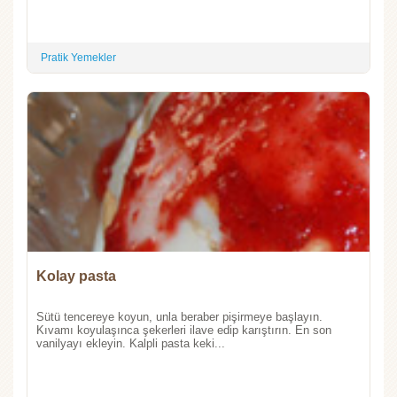
Pratik Yemekler
Kolay pasta
Sütü tencereye koyun, unla beraber pişirmeye başlayın.
Kıvamı koyulaşınca şekerleri ilave edip karıştırın. En son
vanilyayı ekleyin. Kalpli pasta keki...