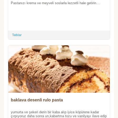
Pastanızı krema ve meyveli soslarla lezzetli hale getirin....
Tatlılar
baklava desenli rulo pasta
yumurta ve şekeri derin bir kaba alıp iyice köpürene kadar
çırpıyoruz daha sonra un,kabartma tozu ve vanilyayı ilave edip