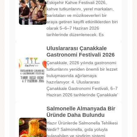
Eskişehir Kahve Festivali 2026,
kahve tutkunlarını, yerel markaları,
baristaları ve müzikseverleri bir
araya getiren keyifli etkinliklerden biri
olarak 5–6–7 Haziran 2026
tarihlerinde düzenlenecek. Es
Uluslararası Çanakkale
Gastronomi Festivali 2026
Çanakkale, 2026 yılında gastronomi
tutkunlarını yeniden önemli bir lezzet
buluşmasında ağırlamaya
hazırlanıyor. 4. Uluslararası
Çanakkale Gastronomi Festivali, 6–7
Haziran 2026 tarihlerinde Çanakkale’
Salmonelle Almanyada Bir
Üründe Daha Bulundu
Hazır Ürünlerde Salmonella Tehlikesi
Nedir? Salmonella, gıda yoluyla
bulaşabilen ve sindirim sistemi