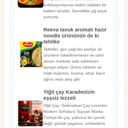
enfeksiyonlarına neden olabilen bir
bakteri türüdür. Genellikle çiğ tavuk,
yumurta
Reeva tavuk aromalı hazır
noodle ürününün de ki
tehlike
Yetkililer, geri çağrılan partiye ait
ürünlerin tüketilmemesini ve satın
alınan markete iade edilmesini
tavsiye ediyor. Ürünü tüketen ve
mide bulantısı, kusma, ishal, karın
ağrısı veya ateş gibi
Yiğit çay Karadenizin
eşşsiz lezzeti
Yiğit Çay: Geleneksel Çay Lezzetini
Modern Sofralara Taşıyan Marka
Türkiye’de çay, yalnızca bir içecek
değil; günlük yaşamın, sohbetlerin