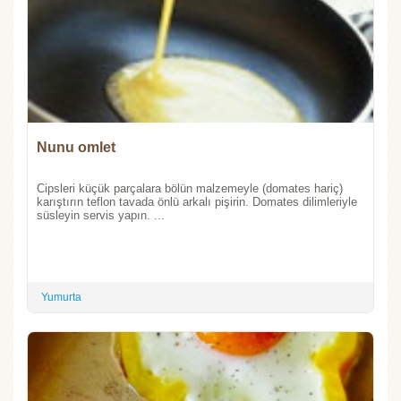
Nunu omlet
Cipsleri küçük parçalara bölün malzemeyle (domates hariç)
karıştırın teflon tavada önlü arkalı pişirin. Domates dilimleriyle
süsleyin servis yapın. ...
Yumurta