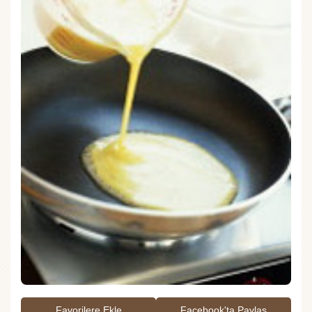
Favorilere Ekle
Facebook'ta Paylaş