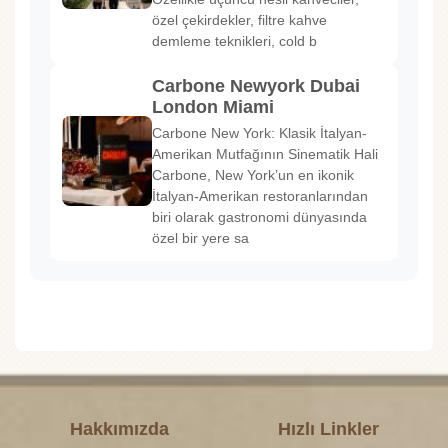
özel çekirdekler, filtre kahve
demleme teknikleri, cold b
Carbone Newyork Dubai
London Miami
Carbone New York: Klasik İtalyan-
Amerikan Mutfağının Sinematik Hali
Carbone, New York’un en ikonik
İtalyan-Amerikan restoranlarından
biri olarak gastronomi dünyasında
özel bir yere sa
Hakkımızda
Hızlı Linkler