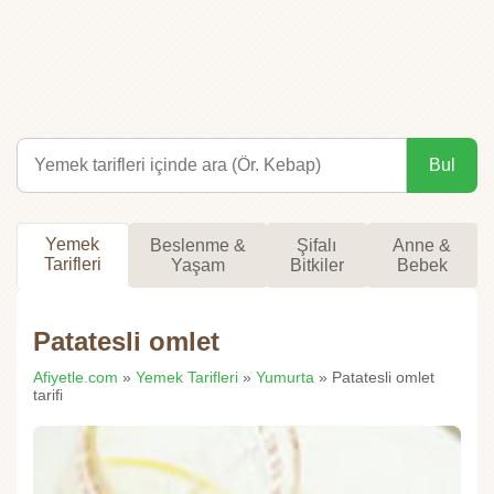
Bul
Yemek
Beslenme &
Şifalı
Anne &
Tarifleri
Yaşam
Bitkiler
Bebek
Patatesli omlet
Afiyetle.com
»
Yemek Tarifleri
»
Yumurta
» Patatesli omlet
tarifi