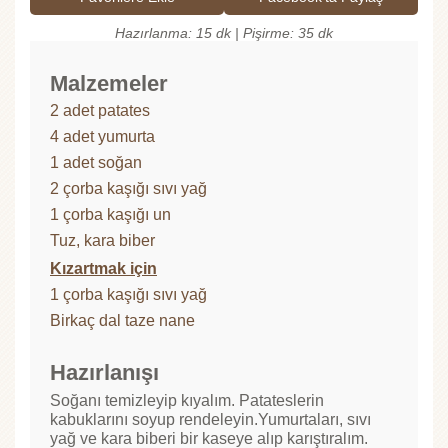
Hazırlanma: 15 dk | Pişirme: 35 dk
Malzemeler
2 adet patates
4 adet yumurta
1 adet soğan
2 çorba kaşığı sıvı yağ
1 çorba kaşığı un
Tuz, kara biber
Kızartmak için
1 çorba kaşığı sıvı yağ
Birkaç dal taze nane
Hazırlanışı
Soğanı temizleyip kıyalım. Patateslerin
kabuklarını soyup rendeleyin.Yumurtaları, sıvı
yağ ve kara biberi bir kaseye alıp karıştıralım.