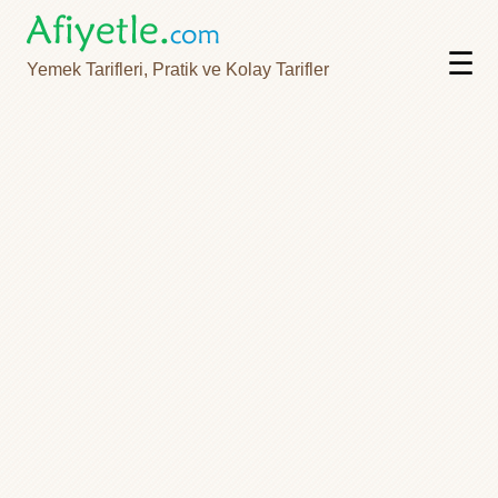
☰
Yemek Tarifleri, Pratik ve Kolay Tarifler