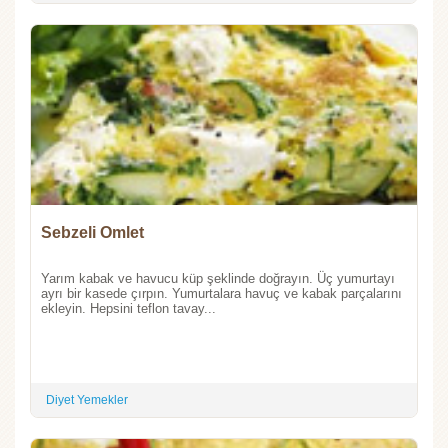
Sebzeli Omlet
Yarım kabak ve havucu küp şeklinde doğrayın. Üç yumurtayı
ayrı bir kasede çırpın. Yumurtalara havuç ve kabak parçalarını
ekleyin. Hepsini teflon tavay...
Diyet Yemekler