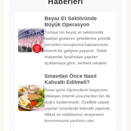
Haberleri
Beyaz Et Sektöründe
Büyük Operasyon
Türkiye'nin beyaz et sektöründe
faaliyet gösteren şirketlerine yönelik
yürütülen soruşturma kapsamında
önemli bir gelişme yaşandı. Yetkili
makamlar tarafından yapılan
açıklamaya göre, serbest rekabet
Sınavdan Önce Nasıl
Kahvaltı Edilmeli?
Sınav günü öğrencilerin başarısını
etkileyen önemli unsurlardan biri de
doğru beslenmedir. Özellikle sabah
yapılan sınavlarda kahvaltı yapmak,
dikkat ve odaklanma seviyesinin
korunmasına yardımcı olur