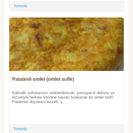
Yumurta
Patatesli omlet (omlet sufle)
Kahvaltı sofralarınızı renklendirecek, yumuşacık dokusu ve
lezzetiyle herkesi kendine hayran bırakacak bir omlet tarifi!
Patatesin doyurucu lezzeti, y...
Yumurta