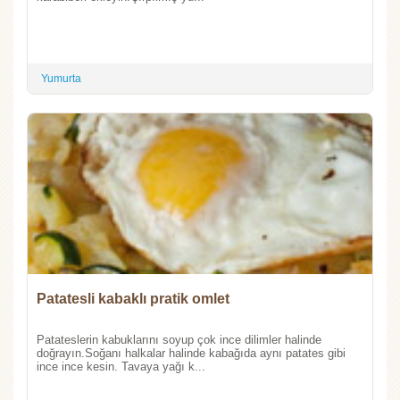
Yumurta
Patatesli kabaklı pratik omlet
Patateslerin kabuklarını soyup çok ince dilimler halinde
doğrayın.Soğanı halkalar halinde kabağıda aynı patates gibi
ince ince kesin. Tavaya yağı k...