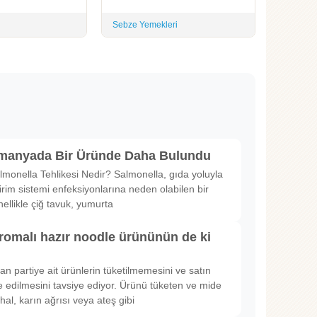
Sebze Yemekleri
lmanyada Bir Üründe Daha Bulundu
lmonella Tehlikesi Nedir? Salmonella, gıda yoluyla
irim sistemi enfeksiyonlarına neden olabilen bir
nellikle çiğ tavuk, yumurta
romalı hazır noodle ürününün de ki
rılan partiye ait ürünlerin tüketilmemesini ve satın
 edilmesini tavsiye ediyor. Ürünü tüketen ve mide
hal, karın ağrısı veya ateş gibi