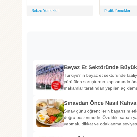
Sebze Yemekleri
Pratik Yemekler
Beyaz Et Sektöründe Büyü
Türkiye'nin beyaz et sektöründe faaliy
yürütülen soruşturma kapsamında önem
makamlar tarafından yapılan açıklama
Sınavdan Önce Nasıl Kahval
Sınav günü öğrencilerin başarısını etk
doğru beslenmedir. Özellikle sabah ya
yapmak, dikkat ve odaklanma seviyes