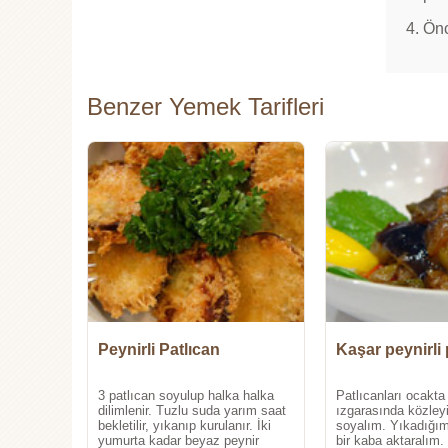
4. Önc
Benzer Yemek Tarifleri
Peynirli Patlıcan
Kaşar peynirli 
3 patlıcan soyulup halka halka
Patlıcanları ocakta 
dilimlenir. Tuzlu suda yarım saat
ızgarasında közleyi
bekletilir, yıkanıp kurulanır. İki
soyalım. Yıkadığımı
yumurta kadar beyaz peynir
bir kaba aktaralım.