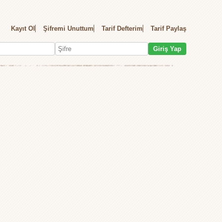
Kayıt Ol
Şifremi Unuttum
Tarif Defterim
Tarif Paylaş
Giriş Yap