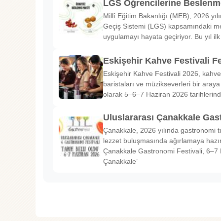
LGS Öğrencilerine Beslenme
Millî Eğitim Bakanlığı (MEB), 2026 yılı
Geçiş Sistemi (LGS) kapsamındaki me
uygulamayı hayata geçiriyor. Bu yıl il
Eskişehir Kahve Festivali Fe
Eskişehir Kahve Festivali 2026, kahve 
baristaları ve müzikseverleri bir araya g
olarak 5–6–7 Haziran 2026 tarihlerin
Uluslararası Çanakkale Gas
Çanakkale, 2026 yılında gastronomi tu
lezzet buluşmasında ağırlamaya hazırl
Çanakkale Gastronomi Festivali, 6–7 
Çanakkale’