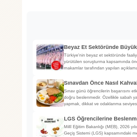
Beyaz Et Sektöründe Büyü
Türkiye'nin beyaz et sektöründe faaliy
yürütülen soruşturma kapsamında önem
makamlar tarafından yapılan açıklama
Sınavdan Önce Nasıl Kahval
Sınav günü öğrencilerin başarısını etk
doğru beslenmedir. Özellikle sabah ya
yapmak, dikkat ve odaklanma seviyes
LGS Öğrencilerine Beslenme
Millî Eğitim Bakanlığı (MEB), 2026 yılı
Geçiş Sistemi (LGS) kapsamındaki me