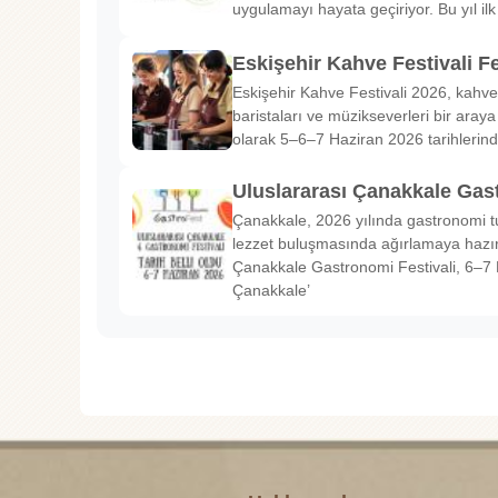
uygulamayı hayata geçiriyor. Bu yıl il
Eskişehir Kahve Festivali Fe
Eskişehir Kahve Festivali 2026, kahve 
baristaları ve müzikseverleri bir araya g
olarak 5–6–7 Haziran 2026 tarihlerin
Uluslararası Çanakkale Gas
Çanakkale, 2026 yılında gastronomi tu
lezzet buluşmasında ağırlamaya hazırl
Çanakkale Gastronomi Festivali, 6–7 
Çanakkale’