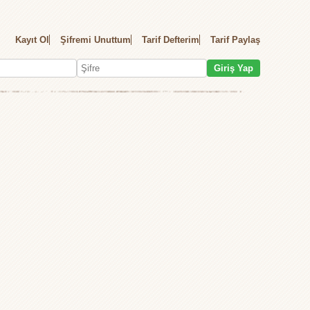
Kayıt Ol
Şifremi Unuttum
Tarif Defterim
Tarif Paylaş
Giriş Yap