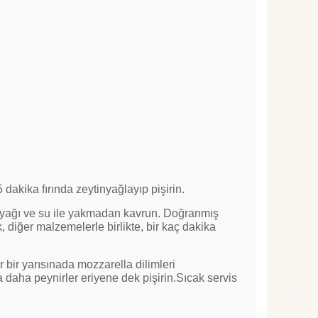
5 dakika fırında zeytinyağlayıp pişirin.
nyağı ve su ile yakmadan kavrun. Doğranmış
 diğer malzemelerle birlikte, bir kaç dakika
r bir yarısınada mozzarella dilimleri
a daha peynirler eriyene dek pişirin.Sıcak servis