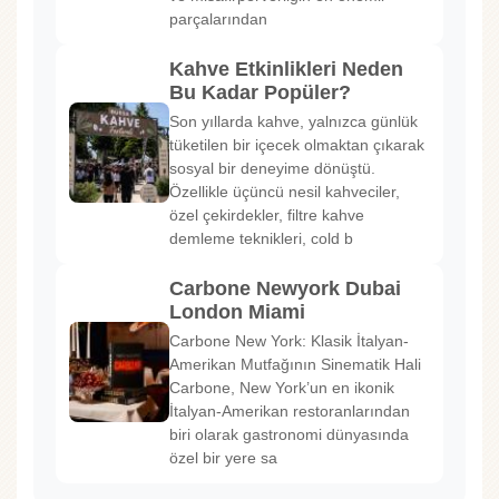
parçalarından
Kahve Etkinlikleri Neden
Bu Kadar Popüler?
Son yıllarda kahve, yalnızca günlük
tüketilen bir içecek olmaktan çıkarak
sosyal bir deneyime dönüştü.
Özellikle üçüncü nesil kahveciler,
özel çekirdekler, filtre kahve
demleme teknikleri, cold b
Carbone Newyork Dubai
London Miami
Carbone New York: Klasik İtalyan-
Amerikan Mutfağının Sinematik Hali
Carbone, New York’un en ikonik
İtalyan-Amerikan restoranlarından
biri olarak gastronomi dünyasında
özel bir yere sa