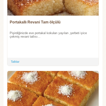
Portakallı Revani Tam ölçülü
Pişirdiğinizde eve portakal kokuları yayılan ,şerbeti iyice
çekmiş revani tatlısı...
Tatlılar