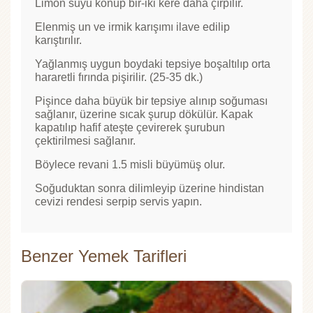
Limon suyu konup bir-iki kere daha çırpılır.
Elenmiş un ve irmik karışımı ilave edilip
karıştırılır.
Yağlanmış uygun boydaki tepsiye boşaltılıp orta
hararetli fırında pişirilir. (25-35 dk.)
Pişince daha büyük bir tepsiye alınıp soğuması
sağlanır, üzerine sıcak şurup dökülür. Kapak
kapatılıp hafif ateşte çevirerek şurubun
çektirilmesi sağlanır.
Böylece revani 1.5 misli büyümüş olur.
Soğuduktan sonra dilimleyip üzerine hindistan
cevizi rendesi serpip servis yapın.
Benzer Yemek Tarifleri