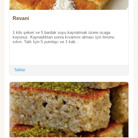
Revani
1 kilo şekeri ve 5 bardak suyu kaynatmak üzere ocaga
koyunuz. Kaynadıktan sonra kıvamını alması için limonu
sıkın. Tatlı İçin 5 yumtayı ve 1 kab...
Tatlılar