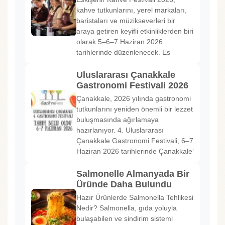
kahve tutkunlarını, yerel markaları,
baristaları ve müzikseverleri bir
araya getiren keyifli etkinliklerden biri
olarak 5–6–7 Haziran 2026
tarihlerinde düzenlenecek. Es
Uluslararası Çanakkale
Gastronomi Festivali 2026
Çanakkale, 2026 yılında gastronomi
tutkunlarını yeniden önemli bir lezzet
buluşmasında ağırlamaya
hazırlanıyor. 4. Uluslararası
Çanakkale Gastronomi Festivali, 6–7
Haziran 2026 tarihlerinde Çanakkale’
Salmonelle Almanyada Bir
Üründe Daha Bulundu
Hazır Ürünlerde Salmonella Tehlikesi
Nedir? Salmonella, gıda yoluyla
bulaşabilen ve sindirim sistemi