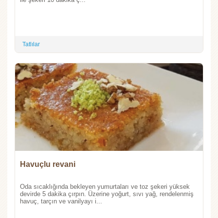
Tatlılar
Havuçlu revani
Oda sıcaklığında bekleyen yumurtaları ve toz şekeri yüksek
devirde 5 dakika çırpın. Üzerine yoğurt, sıvı yağ, rendelenmiş
havuç, tarçın ve vanilyayı i...