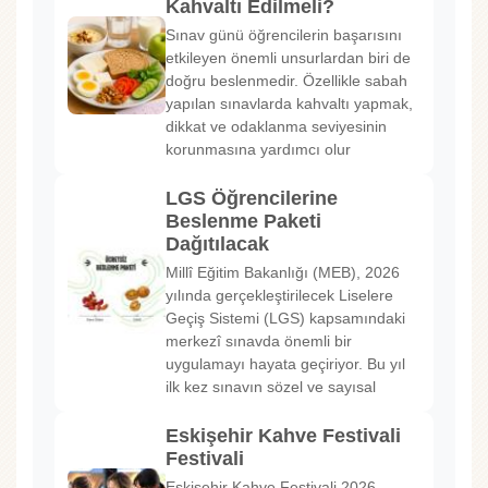
Kahvaltı Edilmeli?
Sınav günü öğrencilerin başarısını
etkileyen önemli unsurlardan biri de
doğru beslenmedir. Özellikle sabah
yapılan sınavlarda kahvaltı yapmak,
dikkat ve odaklanma seviyesinin
korunmasına yardımcı olur
LGS Öğrencilerine
Beslenme Paketi
Dağıtılacak
Millî Eğitim Bakanlığı (MEB), 2026
yılında gerçekleştirilecek Liselere
Geçiş Sistemi (LGS) kapsamındaki
merkezî sınavda önemli bir
uygulamayı hayata geçiriyor. Bu yıl
ilk kez sınavın sözel ve sayısal
Eskişehir Kahve Festivali
Festivali
Eskişehir Kahve Festivali 2026,