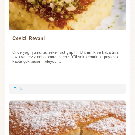
Cevizli Revani
Önce yağ, yumurta, şeker, süt çırpılır. Un, irmik ve kabartma
tozu ve ceviz daha sonra eklenir. Yüksek kenarlı bir payreks
kapta çok başarılı oluyor. ...
Tatlılar