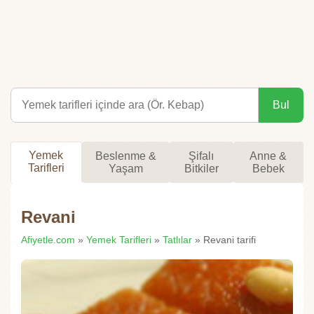
Bul
Yemek
Beslenme &
Şifalı
Anne &
Tarifleri
Yaşam
Bitkiler
Bebek
Revani
Afiyetle.com
»
Yemek Tarifleri
»
Tatlılar
» Revani tarifi