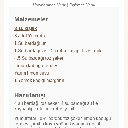
Hazırlanma: 10 dk | Pişirme: 30 dk
Malzemeler
8-10 kişilik
3 adet Yumurta
1 Su bardağı un
1 Su bardağı ve + 2 çorba kaşığı ilave irmik
4.5 Su bardağı toz şeker
Limon kabuğu rendesi
Yarım limon suyu
1 Yemek kaşığı margarin
Hazırlanışı
4 su bardağı toz şeker, 4 su bardağı su ile
kaynatılıp sulu bir şerbet yapılır.
Yumurtalar ile ½ bardak toz şeker, limon kabuğu
rendesi çırpılıp koyu yoğurt kıvamına getirilir.