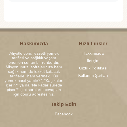
Hakkımızda
Hızlı Linkler
Afiyetle.com, lezzetli yemek
Hakkımızda
tarifleri ve sağlıklı yaşam
İletişim
önerileri sunan bir rehberdir.
Misyonumuz, sofralarınıza hem
Gizlilik Politikası
sağlık hem de lezzet katacak
Kullanım Şartları
tariflerle ilham vermek. "Bu
yemek nasıl yapılır?", "Kaç kalori
içerir?" ya da "Ne kadar sürede
pişer?" gibi soruların cevapları
için doğru adrestesiniz.
Takip Edin
Facebook