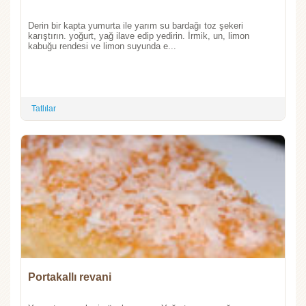
Derin bir kapta yumurta ile yarım su bardağı toz şekeri
karıştırın. yoğurt, yağ ilave edip yedirin. İrmik, un, limon
kabuğu rendesi ve limon suyunda e...
Tatlılar
Portakallı revani