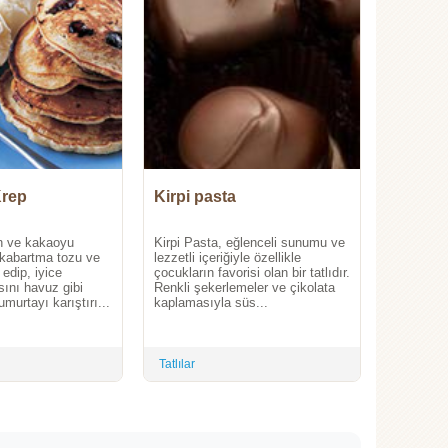
Krep
Kirpi pasta
n ve kakaoyu
Kirpi Pasta, eğlenceli sunumu ve
 kabartma tozu ve
lezzetli içeriğiyle özellikle
 edip, iyice
çocukların favorisi olan bir tatlıdır.
asını havuz gibi
Renkli şekerlemeler ve çikolata
murtayı karıştırı...
kaplamasıyla süs...
Tatlılar