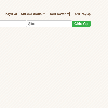
Kayıt Ol
Şifremi Unuttum
Tarif Defterim
Tarif Paylaş
Giriş Yap