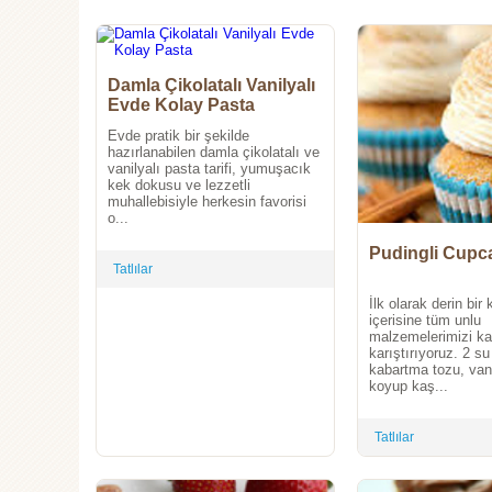
Damla Çikolatalı Vanilyalı
Evde Kolay Pasta
Evde pratik bir şekilde
hazırlanabilen damla çikolatalı ve
vanilyalı pasta tarifi, yumuşacık
kek dokusu ve lezzetli
muhallebisiyle herkesin favorisi
o...
Pudingli Cupc
Tatlılar
İlk olarak derin bir
içerisine tüm unlu
malzemelerimizi ka
karıştırıyoruz. 2 su
kabartma tozu, van
koyup kaş...
Tatlılar