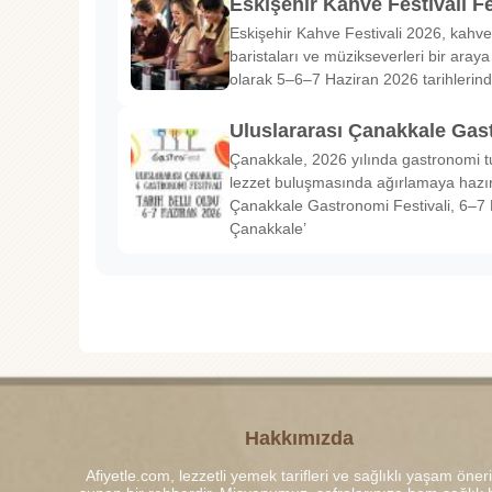
Eskişehir Kahve Festivali Fe
Eskişehir Kahve Festivali 2026, kahve 
baristaları ve müzikseverleri bir araya g
olarak 5–6–7 Haziran 2026 tarihlerin
Uluslararası Çanakkale Gas
Çanakkale, 2026 yılında gastronomi tu
lezzet buluşmasında ağırlamaya hazırl
Çanakkale Gastronomi Festivali, 6–7 
Çanakkale’
Hakkımızda
Afiyetle.com, lezzetli yemek tarifleri ve sağlıklı yaşam öneri