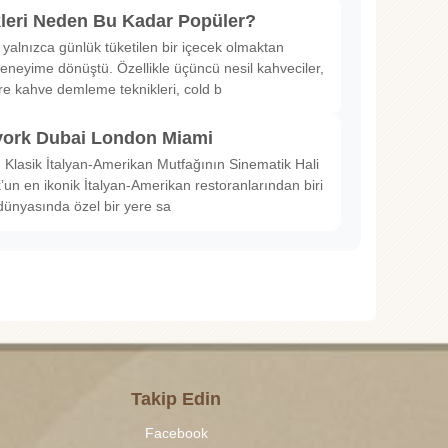
kleri Neden Bu Kadar Popüler?
 yalnızca günlük tüketilen bir içecek olmaktan
deneyime dönüştü. Özellikle üçüncü nesil kahveciler,
ltre kahve demleme teknikleri, cold b
ork Dubai London Miami
Klasik İtalyan-Amerikan Mutfağının Sinematik Hali
un en ikonik İtalyan-Amerikan restoranlarından biri
dünyasında özel bir yere sa
Takip Edin
Facebook