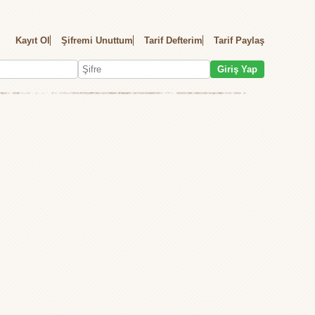
Kayıt Ol
Şifremi Unuttum
Tarif Defterim
Tarif Paylaş
Giriş Yap