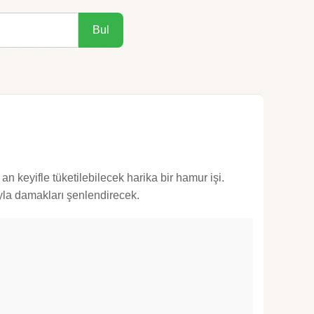
Bul
n keyifle tüketilebilecek harika bir hamur işi.
la damakları şenlendirecek.