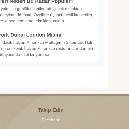
kleri Neden Bu Kadar Popüler?
 yalnızca günlük tüketilen bir içecek olmaktan
deneyime dönüştü. Özellikle üçüncü nesil kahveciler,
ltre kahve demleme teknikleri, cold b
ork Dubai London Miami
Klasik İtalyan-Amerikan Mutfağının Sinematik Hali
un en ikonik İtalyan-Amerikan restoranlarından biri
dünyasında özel bir yere sa
Takip Edin
Facebook