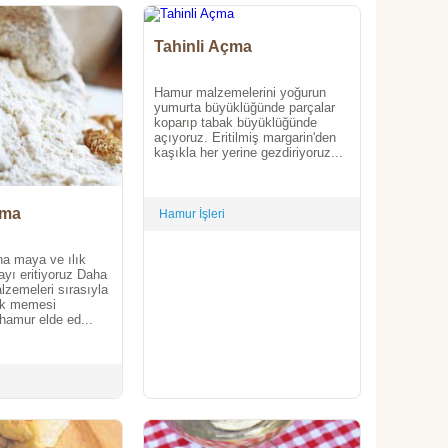
Tahinli Açma
Hamur malzemelerini yoğurun
yumurta büyüklüğünde parçalar
koparıp tabak büyüklüğünde
açıyoruz. Eritilmiş margarin'den
kaşıkla her yerine gezdiriyoruz...
çma
Hamur İşleri
a maya ve ılık
yı eritiyoruz Daha
lzemeleri sırasıyla
lak memesi
hamur elde ed...