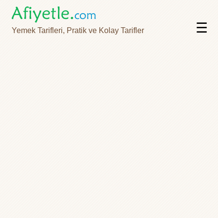
☰
Yemek Tarifleri, Pratik ve Kolay Tarifler