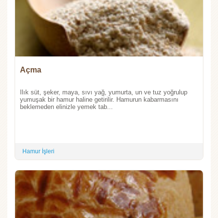
Açma
Ilık süt, şeker, maya, sıvı yağ, yumurta, un ve tuz yoğrulup
yumuşak bir hamur haline getirilir. Hamurun kabarmasını
beklemeden elinizle yemek tab...
Hamur İşleri