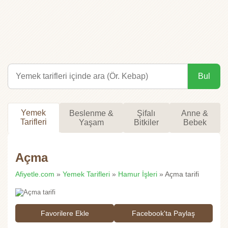
Bul
Yemek
Beslenme &
Şifalı
Anne &
Tarifleri
Yaşam
Bitkiler
Bebek
Açma
Afiyetle.com
»
Yemek Tarifleri
»
Hamur İşleri
» Açma tarifi
Favorilere Ekle
Facebook'ta Paylaş