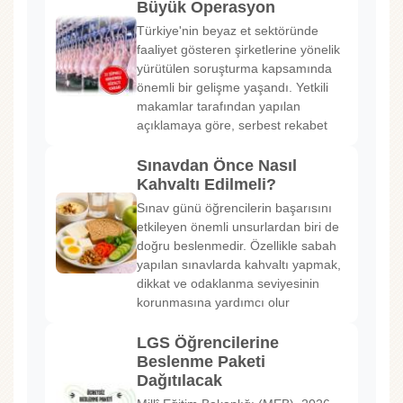
Büyük Operasyon
Türkiye'nin beyaz et sektöründe
faaliyet gösteren şirketlerine yönelik
yürütülen soruşturma kapsamında
önemli bir gelişme yaşandı. Yetkili
makamlar tarafından yapılan
açıklamaya göre, serbest rekabet
Sınavdan Önce Nasıl
Kahvaltı Edilmeli?
Sınav günü öğrencilerin başarısını
etkileyen önemli unsurlardan biri de
doğru beslenmedir. Özellikle sabah
yapılan sınavlarda kahvaltı yapmak,
dikkat ve odaklanma seviyesinin
korunmasına yardımcı olur
LGS Öğrencilerine
Beslenme Paketi
Dağıtılacak