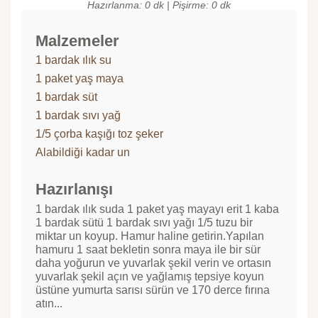
Hazırlanma: 0 dk | Pişirme: 0 dk
Malzemeler
1 bardak ılık su
1 paket yaş maya
1 bardak süt
1 bardak sıvı yağ
1/5 çorba kaşığı toz şeker
Alabildiği kadar un
Hazırlanışı
1 bardak ılık suda 1 paket yaş mayayı erit 1 kaba
1 bardak sütü 1 bardak sıvı yağı 1/5 tuzu bir
miktar un koyup. Hamur haline getirin.Yapılan
hamuru 1 saat bekletin sonra maya ile bir sür
daha yoğurun ve yuvarlak şekil verin ve ortasın
yuvarlak şekil açın ve yağlamış tepsiye koyun
üstüne yumurta sarısı sürün ve 170 derce fırına
atın...