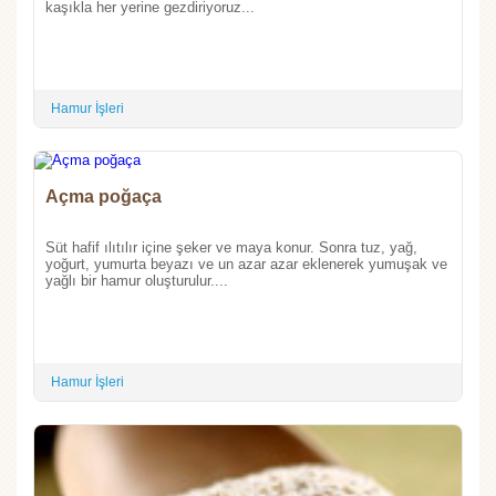
kaşıkla her yerine gezdiriyoruz...
Hamur İşleri
Açma poğaça
Süt hafif ılıtılır içine şeker ve maya konur. Sonra tuz, yağ,
yoğurt, yumurta beyazı ve un azar azar eklenerek yumuşak ve
yağlı bir hamur oluşturulur....
Hamur İşleri