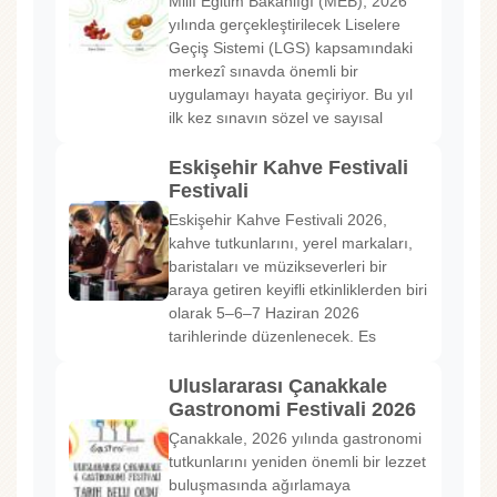
Millî Eğitim Bakanlığı (MEB), 2026
yılında gerçekleştirilecek Liselere
Geçiş Sistemi (LGS) kapsamındaki
merkezî sınavda önemli bir
uygulamayı hayata geçiriyor. Bu yıl
ilk kez sınavın sözel ve sayısal
Eskişehir Kahve Festivali
Festivali
Eskişehir Kahve Festivali 2026,
kahve tutkunlarını, yerel markaları,
baristaları ve müzikseverleri bir
araya getiren keyifli etkinliklerden biri
olarak 5–6–7 Haziran 2026
tarihlerinde düzenlenecek. Es
Uluslararası Çanakkale
Gastronomi Festivali 2026
Çanakkale, 2026 yılında gastronomi
tutkunlarını yeniden önemli bir lezzet
buluşmasında ağırlamaya