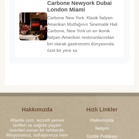
Carbone Newyork Dubai
London Miami
Carbone New York: Klasik İtalyan-
Amerikan Mutfağının Sinematik Hali
Carbone, New York’un en ikonik
İtalyan-Amerikan restoranlarından
biri olarak gastronomi dünyasında
özel bir yere sa
Hakkımızda
Hızlı Linkler
Afiyetle.com, lezzetli yemek
Hakkımızda
tarifleri ve sağlıklı yaşam
İletişim
önerileri sunan bir rehberdir.
Misyonumuz, sofralarınıza hem
Gizlilik Politikası