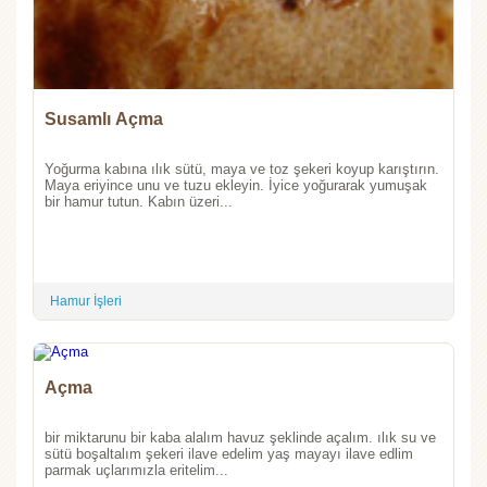
Susamlı Açma
Yoğurma kabına ılık sütü, maya ve toz şekeri koyup karıştırın.
Maya eriyince unu ve tuzu ekleyin. İyice yoğurarak yumuşak
bir hamur tutun. Kabın üzeri...
Hamur İşleri
Açma
bir miktarunu bir kaba alalım havuz şeklinde açalım. ılık su ve
sütü boşaltalım şekeri ilave edelim yaş mayayı ilave edlim
parmak uçlarımızla eritelim...