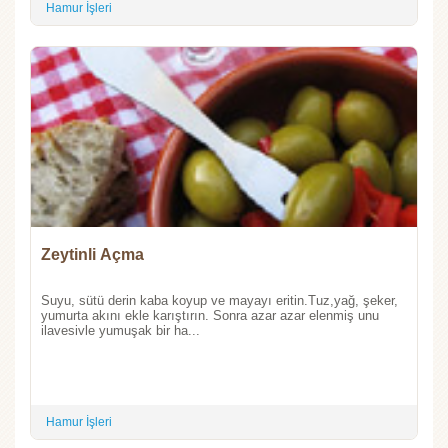
Hamur İşleri
Zeytinli Açma
Suyu, sütü derin kaba koyup ve mayayı eritin.Tuz,yağ, şeker,
yumurta akını ekle karıştırın. Sonra azar azar elenmiş unu
ilavesivle yumuşak bir ha...
Hamur İşleri