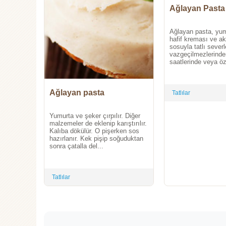
Ağlayan Pasta
Ağlayan pasta, yu
hafif kreması ve ak
sosuyla tatlı severl
vazgeçilmezlerinden
saatlerinde veya öz
Ağlayan pasta
Tatlılar
Yumurta ve şeker çırpılır. Diğer
malzemeler de eklenip karıştırılır.
Kalıba dökülür. O pişerken sos
hazırlanır. Kek pişip soğuduktan
sonra çatalla del...
Tatlılar