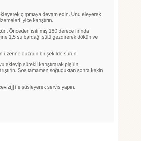
 ekleyerek çırpmaya devam edin. Unu eleyerek
emeleri iyice karıştırın.
ün. Önceden ısıtılmış 180 derece fırında
zerine 1,5 su bardağı sütü gezdirerek dökün ve
in üzerine düzgün bir şekilde sürün.
 ekleyip sürekli karıştırarak pişirin.
e karıştırın. Sos tamamen soğuduktan sonra kekin
evizi]] ile süsleyerek servis yapın.