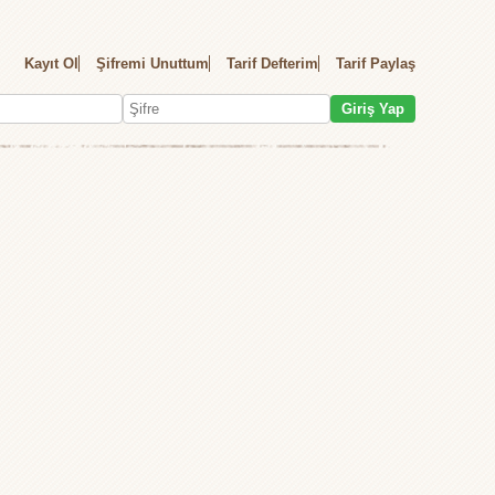
Kayıt Ol
Şifremi Unuttum
Tarif Defterim
Tarif Paylaş
Giriş Yap