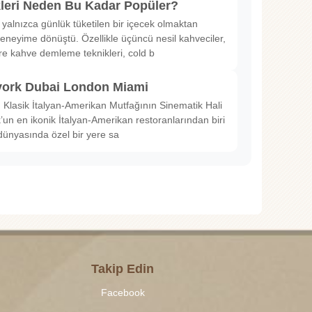
kleri Neden Bu Kadar Popüler?
 yalnızca günlük tüketilen bir içecek olmaktan
deneyime dönüştü. Özellikle üçüncü nesil kahveciler,
ltre kahve demleme teknikleri, cold b
ork Dubai London Miami
Klasik İtalyan-Amerikan Mutfağının Sinematik Hali
un en ikonik İtalyan-Amerikan restoranlarından biri
dünyasında özel bir yere sa
Takip Edin
Facebook