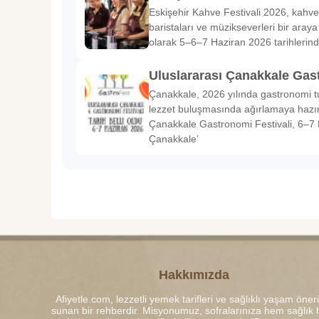
Eskişehir Kahve Festivali 2026, kahve 
baristaları ve müzikseverleri bir araya g
olarak 5–6–7 Haziran 2026 tarihlerin
Uluslararası Çanakkale Gas
Çanakkale, 2026 yılında gastronomi tu
lezzet buluşmasında ağırlamaya hazırl
Çanakkale Gastronomi Festivali, 6–7 
Çanakkale’
Hakkımızda
Afiyetle.com, lezzetli yemek tarifleri ve sağlıklı yaşam öneri
sunan bir rehberdir. Misyonumuz, sofralarınıza hem sağlık