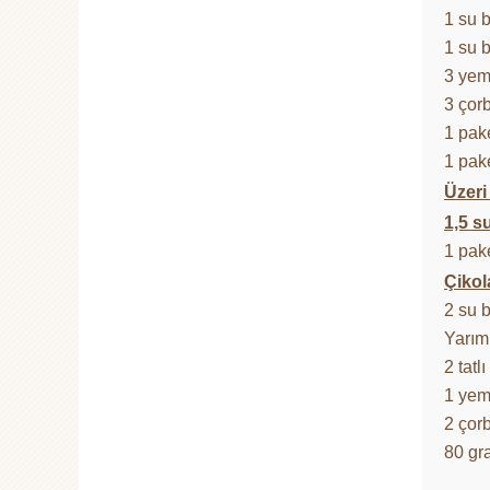
1 su 
1 su 
3 yem
3 çor
1 pak
1 pak
Üzeri 
1,5 s
1 pak
Çikol
2 su 
Yarım
2 tatl
1 yem
2 çor
80 g