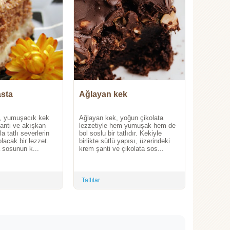
sta
Ağlayan kek
, yumuşacık kek
Ağlayan kek, yoğun çikolata
anti ve akışkan
lezzetiyle hem yumuşak hem de
a tatlı severlerin
bol soslu bir tatlıdır. Kekiyle
lacak bir lezzet.
birlikte sütlü yapısı, üzerindeki
a sosunun k...
krem şanti ve çikolata sos...
Tatlılar