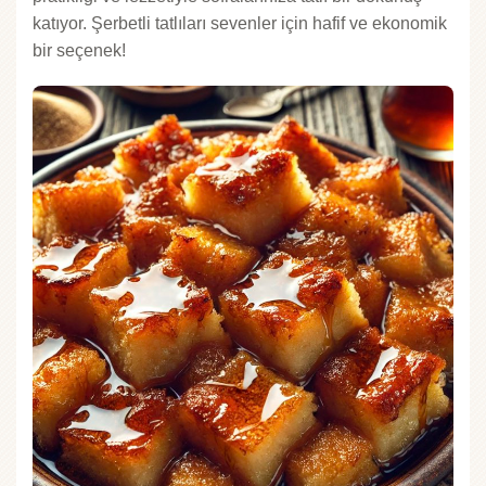
katıyor. Şerbetli tatlıları sevenler için hafif ve ekonomik
bir seçenek!