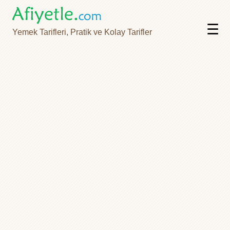
☰
Yemek Tarifleri, Pratik ve Kolay Tarifler