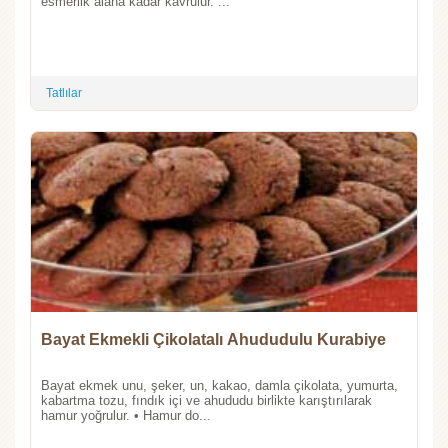
esmerlik alana kadar kavrulur. ...
Tatlılar
Bayat Ekmekli Çikolatalı Ahududulu Kurabiye
Bayat ekmek unu, şeker, un, kakao, damla çikolata, yumurta,
kabartma tozu, fındık içi ve ahududu birlikte karıştırılarak
hamur yoğrulur. • Hamur do...