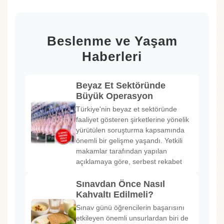
Beslenme ve Yaşam
Haberleri
Beyaz Et Sektöründe
Büyük Operasyon
Türkiye'nin beyaz et sektöründe
faaliyet gösteren şirketlerine yönelik
yürütülen soruşturma kapsamında
önemli bir gelişme yaşandı. Yetkili
makamlar tarafından yapılan
açıklamaya göre, serbest rekabet
Sınavdan Önce Nasıl
Kahvaltı Edilmeli?
Sınav günü öğrencilerin başarısını
etkileyen önemli unsurlardan biri de