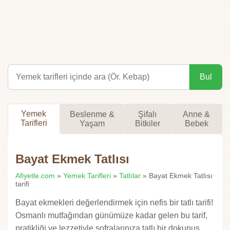
Bul
Yemek
Beslenme &
Şifalı
Anne &
Tarifleri
Yaşam
Bitkiler
Bebek
Bayat Ekmek Tatlısı
Afiyetle.com
»
Yemek Tarifleri
»
Tatlılar
» Bayat Ekmek Tatlısı
tarifi
Bayat ekmekleri değerlendirmek için nefis bir tatlı tarifi!
Osmanlı mutfağından günümüze kadar gelen bu tarif,
pratikliği ve lezzetiyle sofralarınıza tatlı bir dokunuş