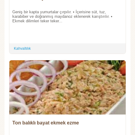
Geniş bir kapta yumurtalar çırpılır. • İçerisine süt, tuz,
karabiber ve doğranmış maydanoz eklenerek karıştırılır. •
Ekmek dilimleri teker teker...
Kahvaltılık
Ton balıklı bayat ekmek ezme