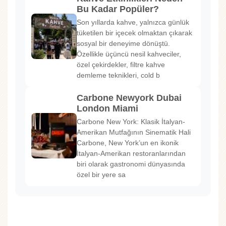
Bu Kadar Popüler?
Son yıllarda kahve, yalnızca günlük
tüketilen bir içecek olmaktan çıkarak
sosyal bir deneyime dönüştü.
Özellikle üçüncü nesil kahveciler,
özel çekirdekler, filtre kahve
demleme teknikleri, cold b
Carbone Newyork Dubai
London Miami
Carbone New York: Klasik İtalyan-
Amerikan Mutfağının Sinematik Hali
Carbone, New York’un en ikonik
İtalyan-Amerikan restoranlarından
biri olarak gastronomi dünyasında
özel bir yere sa