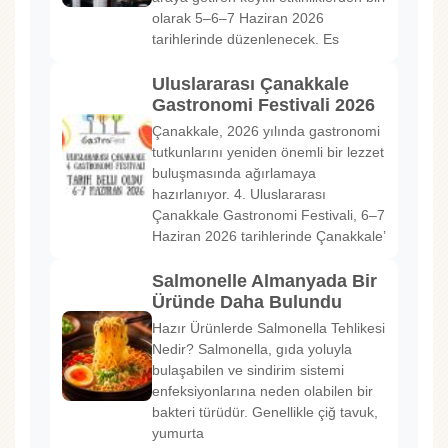
olarak 5–6–7 Haziran 2026
tarihlerinde düzenlenecek. Es
Uluslararası Çanakkale
Gastronomi Festivali 2026
Çanakkale, 2026 yılında gastronomi
tutkunlarını yeniden önemli bir lezzet
buluşmasında ağırlamaya
hazırlanıyor. 4. Uluslararası
Çanakkale Gastronomi Festivali, 6–7
Haziran 2026 tarihlerinde Çanakkale’
Salmonelle Almanyada Bir
Üründe Daha Bulundu
Hazır Ürünlerde Salmonella Tehlikesi
Nedir? Salmonella, gıda yoluyla
bulaşabilen ve sindirim sistemi
enfeksiyonlarına neden olabilen bir
bakteri türüdür. Genellikle çiğ tavuk,
yumurta