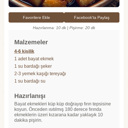
Favorilere Ekle
Facebook'ta Paylaş
Hazırlanma: 10 dk | Pişirme: 20 dk
Malzemeler
4-6 kişilik
1 adet bayat ekmek
1 su bardağı şeker
2-3 yemek kaşığı tereyağı
1 su bardağı su
Hazırlanışı
Bayat ekmekleri küp küp doğrayıp fırın tepsisine
koyun. Önceden ısıtılmış 180 derece fırında
ekmeklerin üzeri kızarana kadar yaklaşık 10
dakika pişirin.