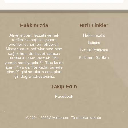
Hakkımızda
Hızlı Linkler
Afiyetle.com, lezzetli yemek
Hakkımızda
tarifleri ve sağlıklı yaşam
İletişim
önerileri sunan bir rehberdir.
Misyonumuz, sofralarınıza hem
Gizlilik Politikası
sağlık hem de lezzet katacak
Kullanım Şartları
tariflerle ilham vermek. "Bu
yemek nasıl yapılır?", "Kaç kalori
içerir?" ya da "Ne kadar sürede
pişer?" gibi soruların cevapları
için doğru adrestesiniz.
Takip Edin
Facebook
© 2004 - 2026 Afiyetle.com - Tüm hakları saklıdır.