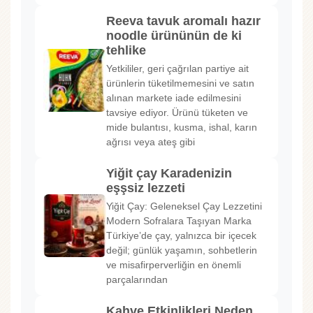
Reeva tavuk aromalı hazır
noodle ürününün de ki
tehlike
Yetkililer, geri çağrılan partiye ait
ürünlerin tüketilmemesini ve satın
alınan markete iade edilmesini
tavsiye ediyor. Ürünü tüketen ve
mide bulantısı, kusma, ishal, karın
ağrısı veya ateş gibi
Yiğit çay Karadenizin
eşşsiz lezzeti
Yiğit Çay: Geleneksel Çay Lezzetini
Modern Sofralara Taşıyan Marka
Türkiye’de çay, yalnızca bir içecek
değil; günlük yaşamın, sohbetlerin
ve misafirperverliğin en önemli
parçalarından
Kahve Etkinlikleri Neden