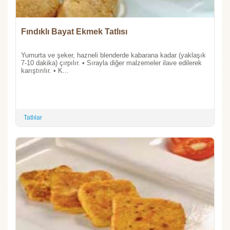
Fındıklı Bayat Ekmek Tatlısı
Yumurta ve şeker, hazneli blenderde kabarana kadar (yaklaşık
7-10 dakika) çırpılır. • Sırayla diğer malzemeler ilave edilerek
karıştırılır. • K...
Tatlılar