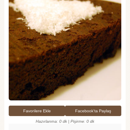
Favorilere Ekle
Facebook'ta Paylaş
Hazırlanma: 0 dk | Pişirme: 0 dk