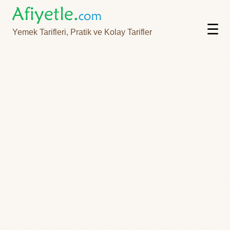
☰
Yemek Tarifleri, Pratik ve Kolay Tarifler