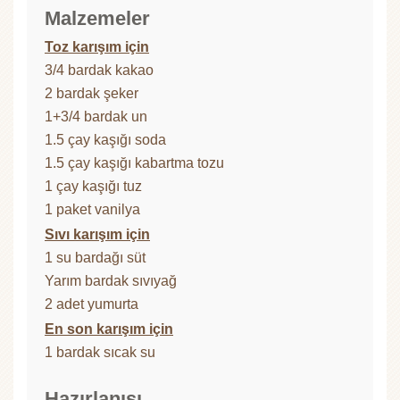
Malzemeler
Toz karışım için
3/4 bardak kakao
2 bardak şeker
1+3/4 bardak un
1.5 çay kaşığı soda
1.5 çay kaşığı kabartma tozu
1 çay kaşığı tuz
1 paket vanilya
Sıvı karışım için
1 su bardağı süt
Yarım bardak sıvıyağ
2 adet yumurta
En son karışım için
1 bardak sıcak su
Hazırlanışı