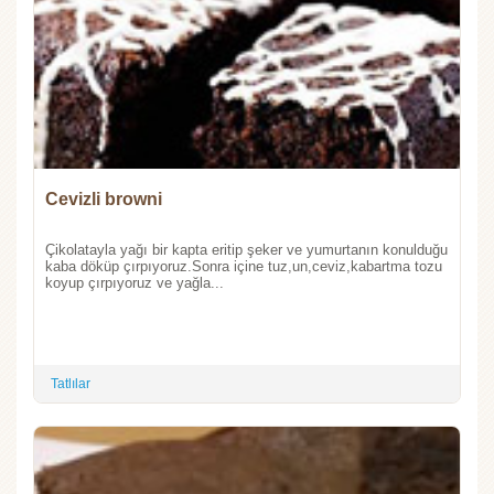
Cevizli browni
Çikolatayla yağı bir kapta eritip şeker ve yumurtanın konulduğu
kaba döküp çırpıyoruz.Sonra içine tuz,un,ceviz,kabartma tozu
koyup çırpıyoruz ve yağla...
Tatlılar