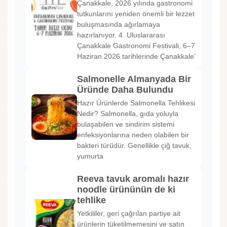
Çanakkale, 2026 yılında gastronomi
tutkunlarını yeniden önemli bir lezzet
buluşmasında ağırlamaya
hazırlanıyor. 4. Uluslararası
Çanakkale Gastronomi Festivali, 6–7
Haziran 2026 tarihlerinde Çanakkale’
Salmonelle Almanyada Bir
Üründe Daha Bulundu
Hazır Ürünlerde Salmonella Tehlikesi
Nedir? Salmonella, gıda yoluyla
bulaşabilen ve sindirim sistemi
enfeksiyonlarına neden olabilen bir
bakteri türüdür. Genellikle çiğ tavuk,
yumurta
Reeva tavuk aromalı hazır
noodle ürününün de ki
tehlike
Yetkililer, geri çağrılan partiye ait
ürünlerin tüketilmemesini ve satın