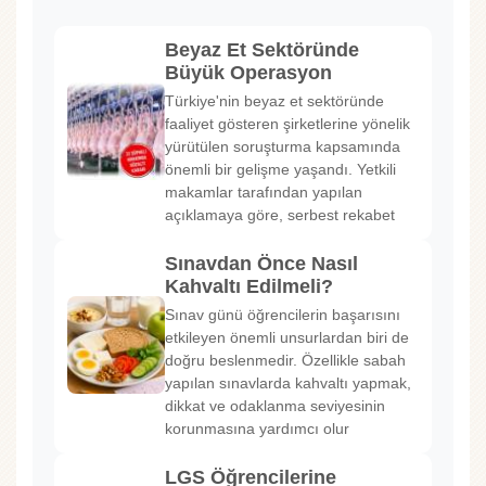
Beyaz Et Sektöründe
Büyük Operasyon
Türkiye'nin beyaz et sektöründe
faaliyet gösteren şirketlerine yönelik
yürütülen soruşturma kapsamında
önemli bir gelişme yaşandı. Yetkili
makamlar tarafından yapılan
açıklamaya göre, serbest rekabet
Sınavdan Önce Nasıl
Kahvaltı Edilmeli?
Sınav günü öğrencilerin başarısını
etkileyen önemli unsurlardan biri de
doğru beslenmedir. Özellikle sabah
yapılan sınavlarda kahvaltı yapmak,
dikkat ve odaklanma seviyesinin
korunmasına yardımcı olur
LGS Öğrencilerine