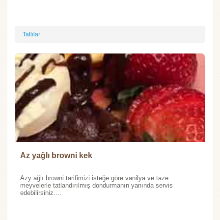
Tatlılar
Az yağlı browni kek
Azy ağlı browni tarifimizi isteğe göre vanilya ve taze
meyvelerle tatlandırılmış dondurmanın yanında servis
edebilirsiniz....