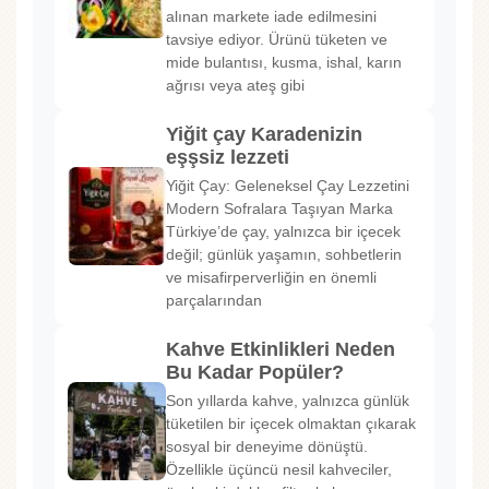
alınan markete iade edilmesini
tavsiye ediyor. Ürünü tüketen ve
mide bulantısı, kusma, ishal, karın
ağrısı veya ateş gibi
Yiğit çay Karadenizin
eşşsiz lezzeti
Yiğit Çay: Geleneksel Çay Lezzetini
Modern Sofralara Taşıyan Marka
Türkiye’de çay, yalnızca bir içecek
değil; günlük yaşamın, sohbetlerin
ve misafirperverliğin en önemli
parçalarından
Kahve Etkinlikleri Neden
Bu Kadar Popüler?
Son yıllarda kahve, yalnızca günlük
tüketilen bir içecek olmaktan çıkarak
sosyal bir deneyime dönüştü.
Özellikle üçüncü nesil kahveciler,