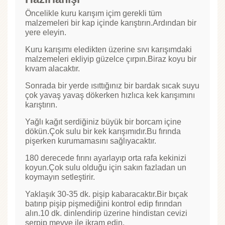
Öncelikle kuru karışım içim gerekli tüm
malzemeleri bir kap içinde karıştırın.Ardından bir
yere eleyin.
Kuru karışımı eledikten üzerine sıvı karışımdaki
malzemeleri ekliyip güzelce çırpın.Biraz koyu bir
kıvam alacaktır.
Sonrada bir yerde ısıttığınız bir bardak sıcak suyu
çok yavaş yavaş dökerken hızlıca kek karışımını
karıştırın.
Yağlı kağıt serdiğiniz büyük bir borcam içine
dökün.Çok sulu bir kek karışımıdır.Bu fırında
pişerken kurumamasını sağlıyacaktır.
180 derecede fırını ayarlayıp orta rafa kekinizi
koyun.Çok sulu olduğu için sakın fazladan un
koymayın setleştirir.
Yaklaşık 30-35 dk. pişip kabaracaktır.Bir bıçak
batırıp pişip pişmediğini kontrol edip fırından
alın.10 dk. dinlendirip üzerine hindistan cevizi
serpip meyve ile ikram edin.