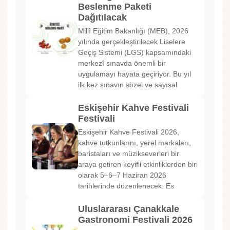
Beslenme Paketi
Dağıtılacak
Millî Eğitim Bakanlığı (MEB), 2026
yılında gerçekleştirilecek Liselere
Geçiş Sistemi (LGS) kapsamındaki
merkezî sınavda önemli bir
uygulamayı hayata geçiriyor. Bu yıl
ilk kez sınavın sözel ve sayısal
Eskişehir Kahve Festivali
Festivali
Eskişehir Kahve Festivali 2026,
kahve tutkunlarını, yerel markaları,
baristaları ve müzikseverleri bir
araya getiren keyifli etkinliklerden biri
olarak 5–6–7 Haziran 2026
tarihlerinde düzenlenecek. Es
Uluslararası Çanakkale
Gastronomi Festivali 2026