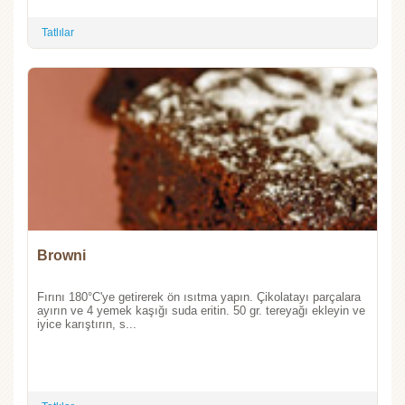
Tatlılar
Browni
Fırını 180°C'ye getirerek ön ısıtma yapın. Çikolatayı parçalara
ayırın ve 4 yemek kaşığı suda eritin. 50 gr. tereyağı ekleyin ve
iyice karıştırın, s...