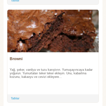
Tatlılar
Browni
Yağ, şeker, vanilya ve tuzu karıştırın. Yumuşayıncaya kadar
yoğurun. Yumurtaları teker teker ekleyin. Unu, kabartma
kozunu, kakaoyu ve cevizi ekleyere...
Tatlılar