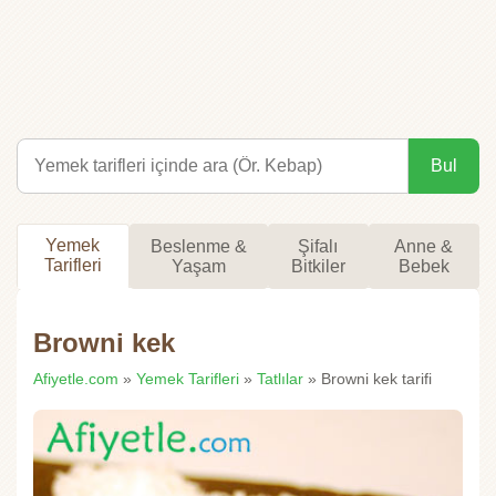
Bul
Yemek
Beslenme &
Şifalı
Anne &
Tarifleri
Yaşam
Bitkiler
Bebek
Browni kek
Afiyetle.com
»
Yemek Tarifleri
»
Tatlılar
» Browni kek tarifi