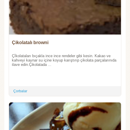
Çikolatalı browni
Çİkolataları bıçakla ince ince rendeler gibi kesin. Kakao ve
kahveyi kaynar su içine koyup karıştırıp çikolata parçalarınıda
ilave edin.Çikolatada ...
Çorbalar