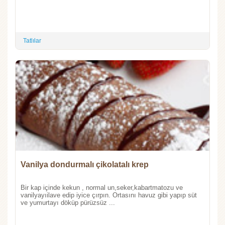
Tatlılar
Vanilya dondurmalı çikolatalı krep
Bir kap içinde kekun , normal un,seker,kabartmatozu ve
vanilyayıilave edip iyice çırpın. Ortasını havuz gibi yapıp süt
ve yumurtayı döküp pürüzsüz ...