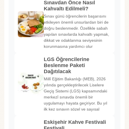
Sınavdan Önce Nasıl
Kahvaltı Edilmeli?
Sınav günü öğrencilerin başarısını
etkileyen önemli unsurlardan biri de
doğru beslenmedir. Özellikle sabah
yapılan sınavlarda kahvaltı yapmak,
dikkat ve odaklanma seviyesinin
korunmasına yardımcı olur
LGS Öğrencilerine
Beslenme Paketi
Dağıtılacak
Millî Eğitim Bakanlığı (MEB), 2026
yılında gerçekleştirilecek Liselere
Geçiş Sistemi (LGS) kapsamındaki
merkezî sınavda önemli bir
uygulamayı hayata geçiriyor. Bu yıl
ilk kez sınavın sözel ve sayısal
Eskişehir Kahve Festivali
Festivali