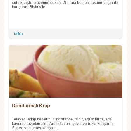
sütü karıştırıp üzerine dökün. 2) Elma kompostosunu tarçın ile
karıştırın. Bisküvile...
Tatlılar
Dondurmalı Krep
Tereyağı eritip bekletin. Hindistancevizini yağsız bir tavada
kavurup tavadan alın. Ardından un, şeker ve tuzla karıştırın.
Süt ve yumurtayı karıştırı...