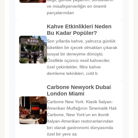
ve misafirperverliğin en önemli
parçalarından
Kahve Etkinlikleri Neden
Bu Kadar Popüler?
Son yıllarda kahve, yalnızca günlük
tüketilen bir içecek olmaktan çıkarak
sosyal bir deneyime dönüştü.
Özellikle üçüncü nesil kahveciler,
özel çekirdekler, filtre kahve
demleme teknikleri, cold b
Carbone Newyork Dubai
London Miami
Carbone New York: Klasik İtalyan-
Amerikan Mutfağının Sinematik Hali
Carbone, New York’un en ikonik
İtalyan-Amerikan restoranlarından
biri olarak gastronomi dünyasında
özel bir yere sa