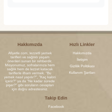
Hakkımızda
Hızlı Linkler
Afiyetle.com, lezzetli yemek
Hakkımızda
tarifleri ve sağlıklı yaşam
İletişim
önerileri sunan bir rehberdir.
Misyonumuz, sofralarınıza hem
Gizlilik Politikası
sağlık hem de lezzet katacak
Kullanım Şartları
tariflerle ilham vermek. "Bu
yemek nasıl yapılır?", "Kaç kalori
içerir?" ya da "Ne kadar sürede
pişer?" gibi soruların cevapları
için doğru adrestesiniz.
Takip Edin
Facebook