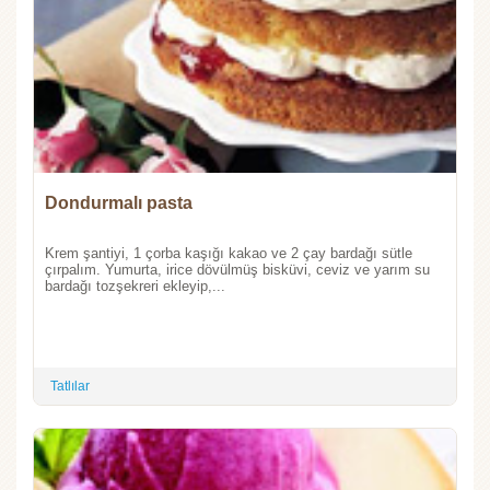
Dondurmalı pasta
Krem şantiyi, 1 çorba kaşığı kakao ve 2 çay bardağı sütle
çırpalım. Yumurta, irice dövülmüş bisküvi, ceviz ve yarım su
bardağı tozşekreri ekleyip,...
Tatlılar