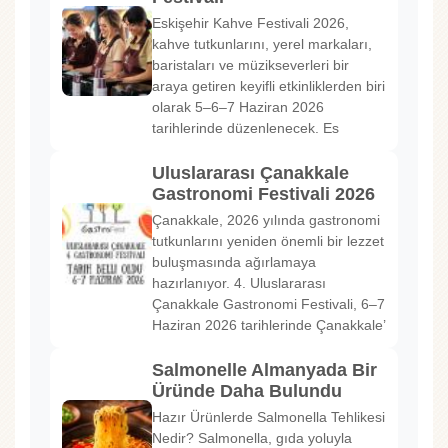
Eskişehir Kahve Festivali 2026,
kahve tutkunlarını, yerel markaları,
baristaları ve müzikseverleri bir
araya getiren keyifli etkinliklerden biri
olarak 5–6–7 Haziran 2026
tarihlerinde düzenlenecek. Es
Uluslararası Çanakkale
Gastronomi Festivali 2026
Çanakkale, 2026 yılında gastronomi
tutkunlarını yeniden önemli bir lezzet
buluşmasında ağırlamaya
hazırlanıyor. 4. Uluslararası
Çanakkale Gastronomi Festivali, 6–7
Haziran 2026 tarihlerinde Çanakkale’
Salmonelle Almanyada Bir
Üründe Daha Bulundu
Hazır Ürünlerde Salmonella Tehlikesi
Nedir? Salmonella, gıda yoluyla