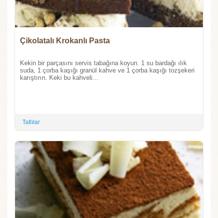
Çikolatalı Krokanlı Pasta
Kekin bir parçasını servis tabağına koyun. 1 su bardağı ılık
suda, 1 çorba kaşığı granül kahve ve 1 çorba kaşığı tozşekeri
karıştırın. Keki bu kahveli...
Tatlılar