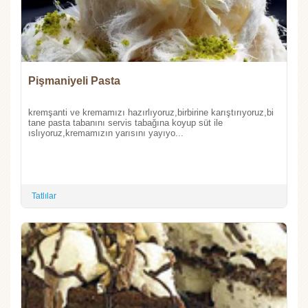
Pişmaniyeli Pasta
kremşanti ve kremamızı hazırlıyoruz,birbirine karıştırıyoruz,bi
tane pasta tabanını servis tabağına koyup süt ile
ıslıyoruz,kremamızın yarısını yayıyo...
Tatlılar