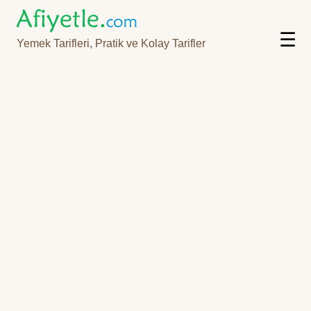
☰
Yemek Tarifleri, Pratik ve Kolay Tarifler