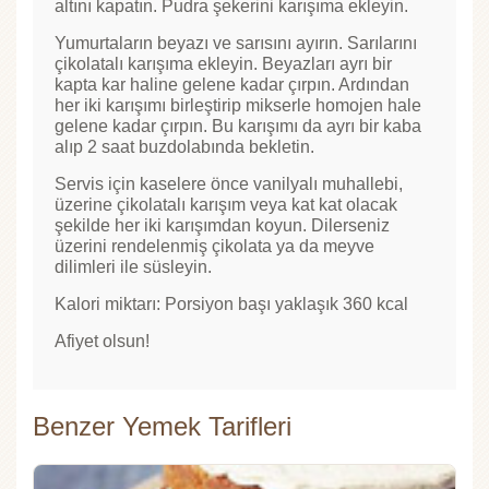
altını kapatın. Pudra şekerini karışıma ekleyin.
Yumurtaların beyazı ve sarısını ayırın. Sarılarını
çikolatalı karışıma ekleyin. Beyazları ayrı bir
kapta kar haline gelene kadar çırpın. Ardından
her iki karışımı birleştirip mikserle homojen hale
gelene kadar çırpın. Bu karışımı da ayrı bir kaba
alıp 2 saat buzdolabında bekletin.
Servis için kaselere önce vanilyalı muhallebi,
üzerine çikolatalı karışım veya kat kat olacak
şekilde her iki karışımdan koyun. Dilerseniz
üzerini rendelenmiş çikolata ya da meyve
dilimleri ile süsleyin.
Kalori miktarı: Porsiyon başı yaklaşık 360 kcal
Afiyet olsun!
Benzer Yemek Tarifleri