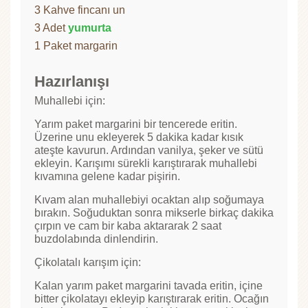
3 Kahve fincanı un
3 Adet
yumurta
1 Paket margarin
Hazırlanışı
Muhallebi için:
Yarım paket margarini bir tencerede eritin.
Üzerine unu ekleyerek 5 dakika kadar kısık
ateşte kavurun. Ardından vanilya, şeker ve sütü
ekleyin. Karışımı sürekli karıştırarak muhallebi
kıvamına gelene kadar pişirin.
Kıvam alan muhallebiyi ocaktan alıp soğumaya
bırakın. Soğuduktan sonra mikserle birkaç dakika
çırpın ve cam bir kaba aktararak 2 saat
buzdolabında dinlendirin.
Çikolatalı karışım için:
Kalan yarım paket margarini tavada eritin, içine
bitter çikolatayı ekleyip karıştırarak eritin. Ocağın