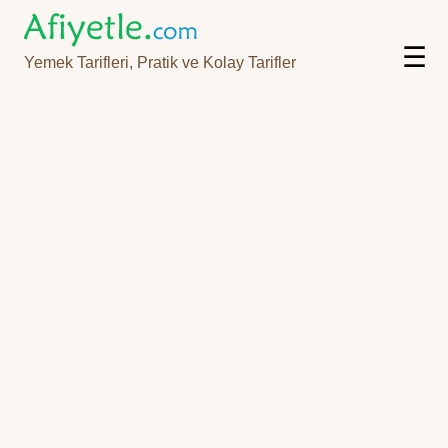
☰
Yemek Tarifleri, Pratik ve Kolay Tarifler