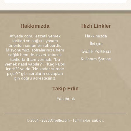
Hakkımızda
Hızlı Linkler
Afiyetle.com, lezzetli yemek
Hakkımızda
tarifleri ve sağlıklı yaşam
İletişim
önerileri sunan bir rehberdir.
Misyonumuz, sofralarınıza hem
Gizlilik Politikası
sağlık hem de lezzet katacak
Kullanım Şartları
tariflerle ilham vermek. "Bu
yemek nasıl yapılır?", "Kaç kalori
içerir?" ya da "Ne kadar sürede
pişer?" gibi soruların cevapları
için doğru adrestesiniz.
Takip Edin
Facebook
© 2004 - 2026 Afiyetle.com - Tüm hakları saklıdır.