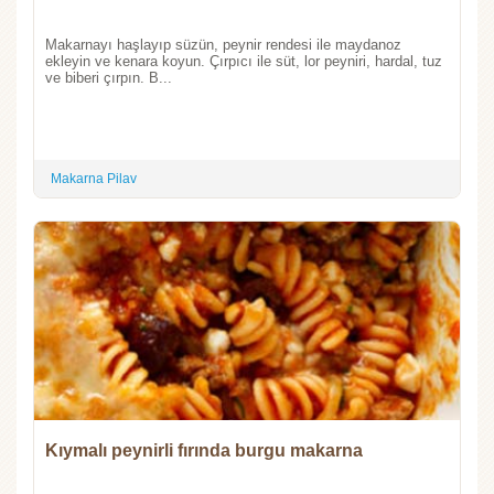
Makarnayı haşlayıp süzün, peynir rendesi ile maydanoz
ekleyin ve kenara koyun. Çırpıcı ile süt, lor peyniri, hardal, tuz
ve biberi çırpın. B...
Makarna Pilav
Kıymalı peynirli fırında burgu makarna