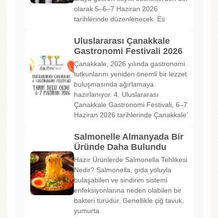
olarak 5–6–7 Haziran 2026
tarihlerinde düzenlenecek. Es
Uluslararası Çanakkale
Gastronomi Festivali 2026
Çanakkale, 2026 yılında gastronomi
tutkunlarını yeniden önemli bir lezzet
buluşmasında ağırlamaya
hazırlanıyor. 4. Uluslararası
Çanakkale Gastronomi Festivali, 6–7
Haziran 2026 tarihlerinde Çanakkale’
Salmonelle Almanyada Bir
Üründe Daha Bulundu
Hazır Ürünlerde Salmonella Tehlikesi
Nedir? Salmonella, gıda yoluyla
bulaşabilen ve sindirim sistemi
enfeksiyonlarına neden olabilen bir
bakteri türüdür. Genellikle çiğ tavuk,
yumurta