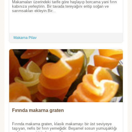
Makarnaları üzerindeki tarife göre haşlayıp borcama yani fırın
kabınıza yerleştirin. Bir tavada tereyağını eritip soğan ve
sarımsakları ekleyin.Bir...
Makarna Pilav
Fırında makarna graten
Fırında makarna graten, klasik makarnayı bir üst seviyeye
taşıyan, nefis bir fırın yemeğidir. Beşamel sosun yumuşaklığı