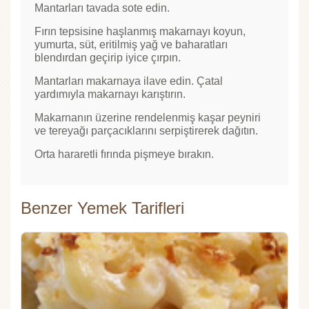
Mantarları tavada sote edin.
Fırın tepsisine haşlanmış makarnayı koyun,
yumurta, süt, eritilmiş yağ ve baharatları
blendırdan geçirip iyice çırpın.
Mantarları makarnaya ilave edin. Çatal
yardımıyla makarnayı karıştırın.
Makarnanın üzerine rendelenmiş kaşar peyniri
ve tereyağı parçacıklarını serpiştirerek dağıtın.
Orta hararetli fırında pişmeye bırakın.
Benzer Yemek Tarifleri