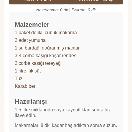
Hazırlanma: 0 dk | Pişirme: 0 dk
Malzemeler
1 paket delikli çubuk makarna
2 adet yumurta
1 su bardağı doğranmış mantar
3-4 çorba kaşığı kaşar rendesi
2 çorba kaşığı tereyağ
1 litre ılık süt
Tuz
Karabiber
Hazırlanışı
1,5 litre miktarında suyu kaynattıktan sonra tuz
ilave edin.
Makarnaları 8 dk. kadar haşladıktan sonra süzün.