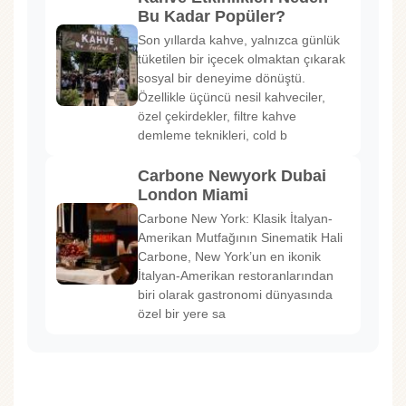
Bu Kadar Popüler?
Son yıllarda kahve, yalnızca günlük
tüketilen bir içecek olmaktan çıkarak
sosyal bir deneyime dönüştü.
Özellikle üçüncü nesil kahveciler,
özel çekirdekler, filtre kahve
demleme teknikleri, cold b
Carbone Newyork Dubai
London Miami
Carbone New York: Klasik İtalyan-
Amerikan Mutfağının Sinematik Hali
Carbone, New York’un en ikonik
İtalyan-Amerikan restoranlarından
biri olarak gastronomi dünyasında
özel bir yere sa