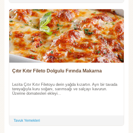
Çıtır Kıtır Fileto Dolgulu Fırında Makarna
Lezita Çıtır Kıtır Filetoyu derin yağda kızartın. Ayrı bir tavada
tereyağıyla kuru soğanı, sarımsağı ve salçayı kavurun.
Üzerine domatesleri ekleyi...
Tavuk Yemekleri