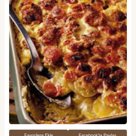
Favorilere Ekle
Facebook'ta Paylaş