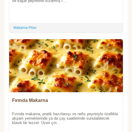
ve kaşar peynirinin kızarmış l...
Makarna Pilav
Fırında Makarna
Fırında makarna, pratik hazırlanışı ve nefis peyniriyle özellikle
akşam yemeklerinde ya da çay saatlerinde sunulabilecek
klasik bir lezzet. Üzeri çıtı...