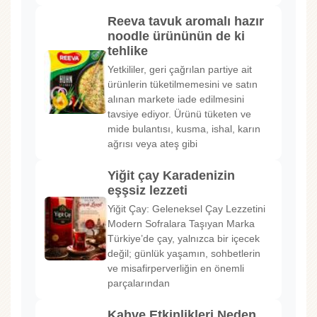
Reeva tavuk aromalı hazır
noodle ürününün de ki
tehlike
Yetkililer, geri çağrılan partiye ait
ürünlerin tüketilmemesini ve satın
alınan markete iade edilmesini
tavsiye ediyor. Ürünü tüketen ve
mide bulantısı, kusma, ishal, karın
ağrısı veya ateş gibi
Yiğit çay Karadenizin
eşşsiz lezzeti
Yiğit Çay: Geleneksel Çay Lezzetini
Modern Sofralara Taşıyan Marka
Türkiye’de çay, yalnızca bir içecek
değil; günlük yaşamın, sohbetlerin
ve misafirperverliğin en önemli
parçalarından
Kahve Etkinlikleri Neden