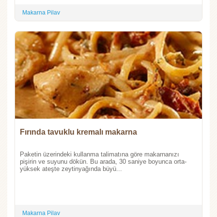
Makarna Pilav
Fırında tavuklu kremalı makarna
Paketin üzerindeki kullanma talimatına göre makarnanızı
pişirin ve suyunu dökün. Bu arada, 30 saniye boyunca orta-
yüksek ateşte zeytinyağında büyü...
Makarna Pilav