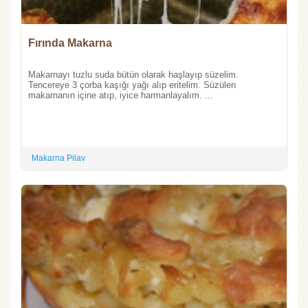
Fırında Makarna
Makarnayı tuzlu suda bütün olarak haşlayıp süzelim.
Tencereye 3 çorba kaşığı yağı alıp eritelim. Süzülen
makarnanın içine atıp, iyice harmanlayalım. ...
Makarna Pilav