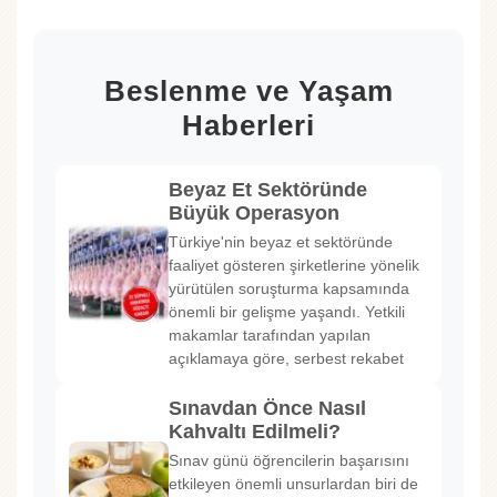
Beslenme ve Yaşam
Haberleri
Beyaz Et Sektöründe
Büyük Operasyon
Türkiye'nin beyaz et sektöründe
faaliyet gösteren şirketlerine yönelik
yürütülen soruşturma kapsamında
önemli bir gelişme yaşandı. Yetkili
makamlar tarafından yapılan
açıklamaya göre, serbest rekabet
Sınavdan Önce Nasıl
Kahvaltı Edilmeli?
Sınav günü öğrencilerin başarısını
etkileyen önemli unsurlardan biri de