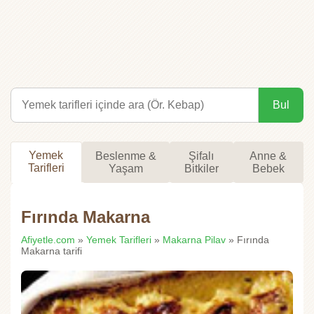
Bul
Yemek
Beslenme &
Şifalı
Anne &
Tarifleri
Yaşam
Bitkiler
Bebek
Fırında Makarna
Afiyetle.com
»
Yemek Tarifleri
»
Makarna Pilav
» Fırında
Makarna tarifi