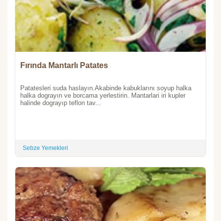
Fırında Mantarlı Patates
Patatesleri suda haslayın.Akabinde kabuklarını soyup halka
halka dograyın ve borcama yerlestirin. Mantarlari iri kupler
halinde dograyıp teflon tav...
Sebze Yemekleri