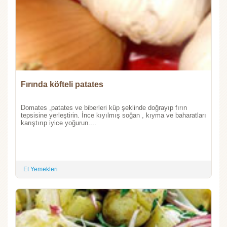
Fırında köfteli patates
Domates ,patates ve biberleri küp şeklinde doğrayıp fırın
tepsisine yerleştirin. İnce kıyılmış soğan , kıyma ve baharatları
karıştırıp iyice yoğurun....
Et Yemekleri