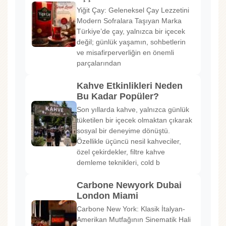
Yiğit Çay: Geleneksel Çay Lezzetini
Modern Sofralara Taşıyan Marka
Türkiye’de çay, yalnızca bir içecek
değil; günlük yaşamın, sohbetlerin
ve misafirperverliğin en önemli
parçalarından
Kahve Etkinlikleri Neden
Bu Kadar Popüler?
Son yıllarda kahve, yalnızca günlük
tüketilen bir içecek olmaktan çıkarak
sosyal bir deneyime dönüştü.
Özellikle üçüncü nesil kahveciler,
özel çekirdekler, filtre kahve
demleme teknikleri, cold b
Carbone Newyork Dubai
London Miami
Carbone New York: Klasik İtalyan-
Amerikan Mutfağının Sinematik Hali