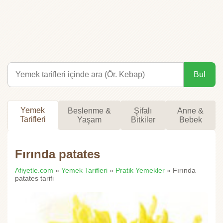
Bul
Yemek
Beslenme &
Şifalı
Anne &
Tarifleri
Yaşam
Bitkiler
Bebek
Fırında patates
Afiyetle.com
»
Yemek Tarifleri
»
Pratik Yemekler
» Fırında
patates tarifi