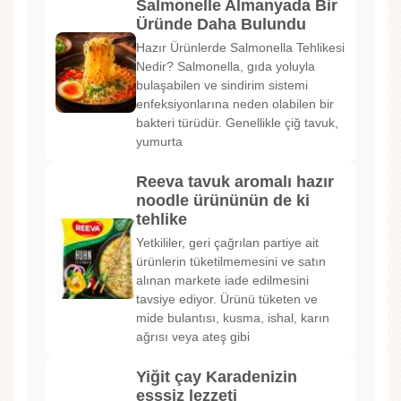
Salmonelle Almanyada Bir
Üründe Daha Bulundu
Hazır Ürünlerde Salmonella Tehlikesi
Nedir? Salmonella, gıda yoluyla
bulaşabilen ve sindirim sistemi
enfeksiyonlarına neden olabilen bir
bakteri türüdür. Genellikle çiğ tavuk,
yumurta
Reeva tavuk aromalı hazır
noodle ürününün de ki
tehlike
Yetkililer, geri çağrılan partiye ait
ürünlerin tüketilmemesini ve satın
alınan markete iade edilmesini
tavsiye ediyor. Ürünü tüketen ve
mide bulantısı, kusma, ishal, karın
ağrısı veya ateş gibi
Yiğit çay Karadenizin
eşşsiz lezzeti