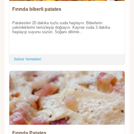
Fırında biberli patates
Patatesleri 20 dakika tuzlu suda haşlayın. Biberlerin
çekirdeklerini temizleyip doğrayın. Kaynar suda 3 dakika
haşlayıp suyunu süzün. Soğanı dilimle...
Sebze Yemekleri
Fırında Patates