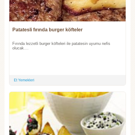
Patatesli fırında burger köfteler
Fırında lezzetli burger köfteleri ile patatesin uyumu nefis
olucak....
Et Yemekleri