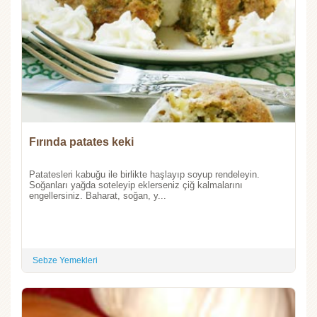
Fırında patates keki
Patatesleri kabuğu ile birlikte haşlayıp soyup rendeleyin.
Soğanları yağda soteleyip eklerseniz çiğ kalmalarını
engellersiniz. Baharat, soğan, y...
Sebze Yemekleri