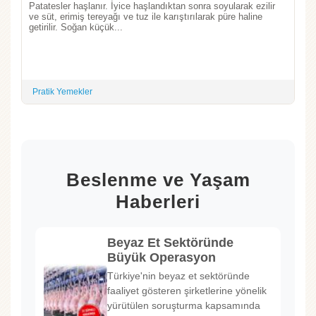
Patatesler haşlanır. İyice haşlandıktan sonra soyularak ezilir
ve süt, erimiş tereyağı ve tuz ile karıştırılarak püre haline
getirilir. Soğan küçük...
Pratik Yemekler
Beslenme ve Yaşam
Haberleri
Beyaz Et Sektöründe
Büyük Operasyon
Türkiye'nin beyaz et sektöründe
faaliyet gösteren şirketlerine yönelik
yürütülen soruşturma kapsamında