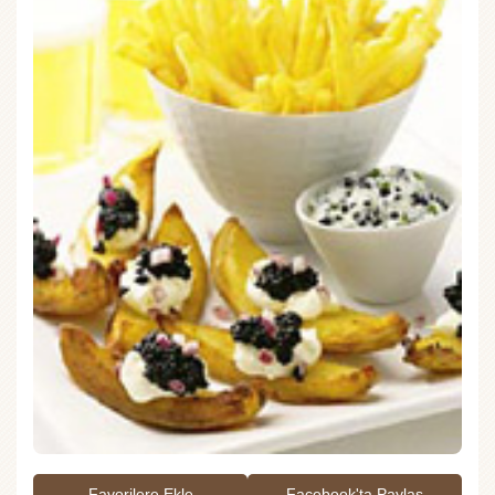
Favorilere Ekle
Facebook'ta Paylaş