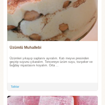
Üzümlü Muhallebi
Üzümleri yıkayıp saplarını ayıralım. Katı meyve presinden
geçirip suyunu çıkaralım. Tencereye üzüm suyu, tozşeker ve
buğday nişastasını koyalım. Orta ...
Tatlılar