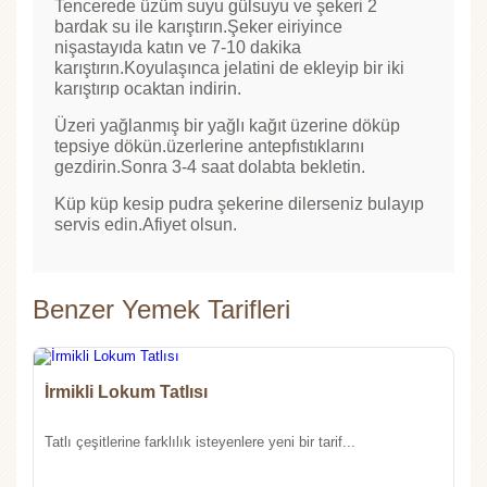
Tencerede üzüm suyu gülsuyu ve şekeri 2
bardak su ile karıştırın.Şeker eiriyince
nişastayıda katın ve 7-10 dakika
karıştırın.Koyulaşınca jelatini de ekleyip bir iki
karıştırıp ocaktan indirin.
Üzeri yağlanmış bir yağlı kağıt üzerine döküp
tepsiye dökün.üzerlerine antepfıstıklarını
gezdirin.Sonra 3-4 saat dolabta bekletin.
Küp küp kesip pudra şekerine dilerseniz bulayıp
servis edin.Afiyet olsun.
Benzer Yemek Tarifleri
İrmikli Lokum Tatlısı
Tatlı çeşitlerine farklılık isteyenlere yeni bir tarif...