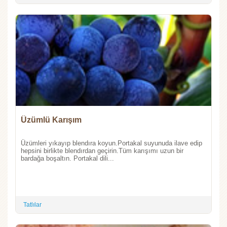
Üzümlü Karışım
Üzümleri yıkayıp blendıra koyun.Portakal suyunuda ilave edip
hepsini birlikte blendırdan geçirin.Tüm karışımı uzun bir
bardağa boşaltın. Portakal dili...
Tatlılar