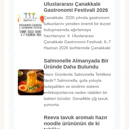
Uluslararası Çanakkale
Gastronomi Festivali 2026
Çanakkale, 2026 yılında gastronomi
tutkunlarını yeniden önemli bir lezzet
buluşmasında ağırlamaya
hazırlanıyor. 4. Uluslararası
Çanakkale Gastronomi Festivali, 6–7
Haziran 2026 tarihlerinde Çanakkale’
Salmonelle Almanyada Bir
Üründe Daha Bulundu
Hazır Ürünlerde Salmonella Tehlikesi
Nedir? Salmonella, gıda yoluyla
bulaşabilen ve sindirim sistemi
enfeksiyonlarına neden olabilen bir
bakteri türüdür. Genellikle çiğ tavuk,
yumurta
Reeva tavuk aromalı hazır
noodle ürününün de ki