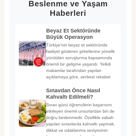
Beslenme ve Yaşam
Haberleri
Beyaz Et Sektöründe
Büyük Operasyon
Türkiye'nin beyaz et sektöründe
faaliyet gösteren şirketlerine yönelik
yürütülen soruşturma kapsamında
önemli bir gelişme yaşandı. Yetkili
makamlar tarafından yapılan
açıklamaya göre, serbest rekabet
Sınavdan Önce Nasıl
Kahvaltı Edilmeli?
Sınav günü öğrencilerin başarısını
etkileyen önemli unsurlardan biri de
doğru beslenmedir. Özellikle sabah
yapılan sınavlarda kahvaltı yapmak,
dikkat ve odaklanma seviyesinin