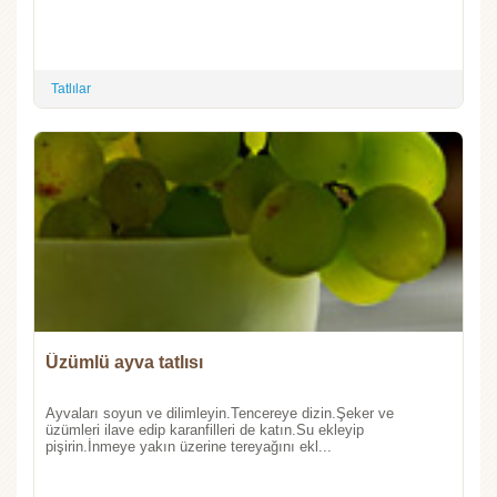
Tatlılar
Üzümlü ayva tatlısı
Ayvaları soyun ve dilimleyin.Tencereye dizin.Şeker ve
üzümleri ilave edip karanfilleri de katın.Su ekleyip
pişirin.İnmeye yakın üzerine tereyağını ekl...