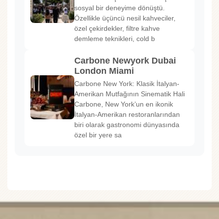
sosyal bir deneyime dönüştü.
Özellikle üçüncü nesil kahveciler,
özel çekirdekler, filtre kahve
demleme teknikleri, cold b
Carbone Newyork Dubai
London Miami
Carbone New York: Klasik İtalyan-
Amerikan Mutfağının Sinematik Hali
Carbone, New York’un en ikonik
İtalyan-Amerikan restoranlarından
biri olarak gastronomi dünyasında
özel bir yere sa