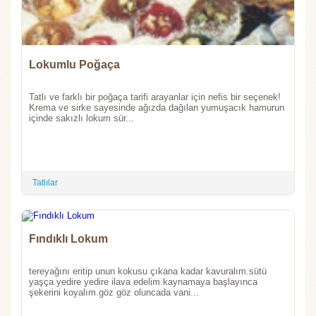
Lokumlu Poğaça
Tatlı ve farklı bir poğaça tarifi arayanlar için nefis bir seçenek!
Krema ve sirke sayesinde ağızda dağılan yumuşacık hamurun
içinde sakızlı lokum sür...
Tatlılar
Fındıklı Lokum
tereyağını eritip unun kokusu çıkana kadar kavuralım.sütü
yaşça yedire yedire ilava edelim.kaynamaya başlayınca
şekerini koyalım.göz göz oluncada vani...