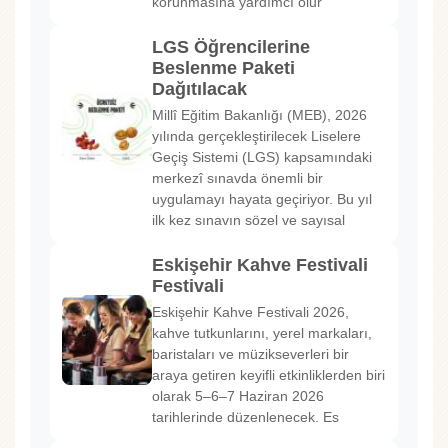
korunmasına yardımcı olur
LGS Öğrencilerine
Beslenme Paketi
Dağıtılacak
Millî Eğitim Bakanlığı (MEB), 2026
yılında gerçekleştirilecek Liselere
Geçiş Sistemi (LGS) kapsamındaki
merkezî sınavda önemli bir
uygulamayı hayata geçiriyor. Bu yıl
ilk kez sınavın sözel ve sayısal
Eskişehir Kahve Festivali
Festivali
Eskişehir Kahve Festivali 2026,
kahve tutkunlarını, yerel markaları,
baristaları ve müzikseverleri bir
araya getiren keyifli etkinliklerden biri
olarak 5–6–7 Haziran 2026
tarihlerinde düzenlenecek. Es