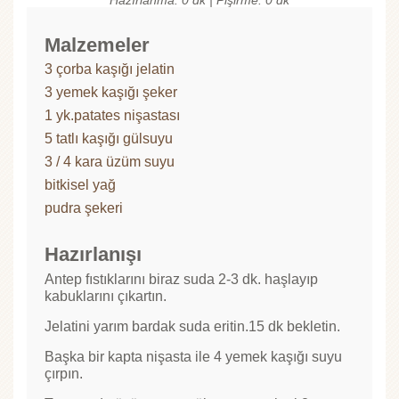
Malzemeler
3 çorba kaşığı jelatin
3 yemek kaşığı şeker
1 yk.patates nişastası
5 tatlı kaşığı gülsuyu
3 / 4 kara üzüm suyu
bitkisel yağ
pudra şekeri
Hazırlanışı
Antep fıstıklarını biraz suda 2-3 dk. haşlayıp
kabuklarını çıkartın.
Jelatini yarım bardak suda eritin.15 dk bekletin.
Başka bir kapta nişasta ile 4 yemek kaşığı suyu
çırpın.