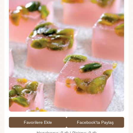
Favorilere Ekle
Facebook'ta Paylaş
Hazırlanma: 0 dk | Pişirme: 0 dk