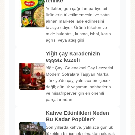
tehlike
Yetkililer, geri çağrılan partiye ait
ürünlerin tüketilmemesini ve satın
alınan markete iade edilmesini
tavsiye ediyor. Ürünü tüketen ve
mide bulantısı, kusma, ishal, karın
ağrısı veya ateş gibi
Yiğit çay Karadenizin
eşşsiz lezzeti
Yiğit Çay: Geleneksel Çay Lezzetini
Modern Sofralara Taşıyan Marka
Türkiye’de çay, yalnızca bir içecek
değil; günlük yaşamın, sohbetlerin
ve misafirperverliğin en önemli
parçalarından
Kahve Etkinlikleri Neden
Bu Kadar Popüler?
Son yıllarda kahve, yalnızca günlük
tüketilen bir içecek olmaktan çıkarak