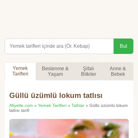
Bul
Yemek
Beslenme &
Şifalı
Anne &
Tarifleri
Yaşam
Bitkiler
Bebek
Güllü üzümlü lokum tatlısı
Afiyetle.com
»
Yemek Tarifleri
»
Tatlılar
» Güllü üzümlü lokum
tatlısı tarifi