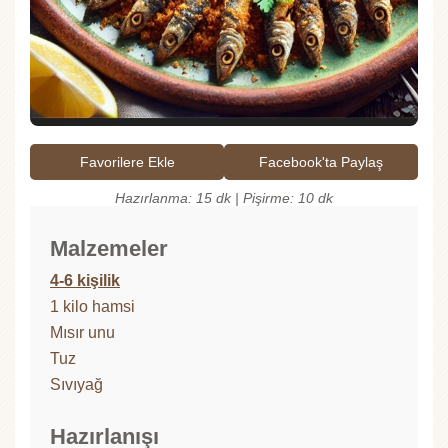
Favorilere Ekle
Facebook'ta Paylaş
Hazırlanma: 15 dk | Pişirme: 10 dk
Malzemeler
4-6 kişilik
1 kilo hamsi
Mısır unu
Tuz
Sıvıyağ
Hazırlanışı