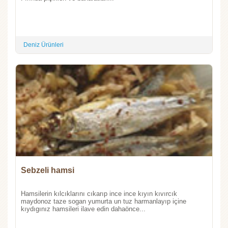
Deniz Ürünleri
Sebzeli hamsi
Hamsilerin kılcıklarını cıkarıp ince ince kıyın kıvırcık
maydonoz taze sogan yumurta un tuz harmanlayıp içine
kıydıgınız hamsileri ilave edin dahaönce...