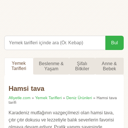
Bul
Yemek
Beslenme &
Şifalı
Anne &
Tarifleri
Yaşam
Bitkiler
Bebek
Hamsi tava
Afiyetle.com
»
Yemek Tarifleri
»
Deniz Ürünleri
» Hamsi tava
tarifi
Karadeniz mutfağının vazgeçilmezi olan hamsi tava,
çıtır çıtır dokusu ve lezzetiyle balık severlerin favorisi
olmaya devam ediyor. Pratik yapımı sayesinde