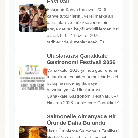
Festivali
Eskişehir Kahve Festivali 2026,
kahve tutkunlarını, yerel markaları,
baristaları ve müzikseverleri bir
araya getiren keyifli etkinliklerden biri
olarak 5–6–7 Haziran 2026
tarihlerinde düzenlenecek. Es
Uluslararası Çanakkale
Gastronomi Festivali 2026
Çanakkale, 2026 yılında gastronomi
tutkunlarını yeniden önemli bir lezzet
buluşmasında ağırlamaya
hazırlanıyor. 4. Uluslararası
Çanakkale Gastronomi Festivali, 6–7
Haziran 2026 tarihlerinde Çanakkale’
Salmonelle Almanyada Bir
Üründe Daha Bulundu
Hazır Ürünlerde Salmonella Tehlikesi
Nedir? Salmonella, gıda yoluyla