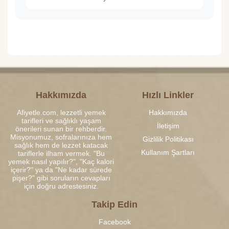
Hakkımızda
Hızlı Linkler
Afiyetle.com, lezzetli yemek
Hakkımızda
tarifleri ve sağlıklı yaşam
İletişim
önerileri sunan bir rehberdir.
Misyonumuz, sofralarınıza hem
Gizlilik Politikası
sağlık hem de lezzet katacak
Kullanım Şartları
tariflerle ilham vermek. "Bu
yemek nasıl yapılır?", "Kaç kalori
içerir?" ya da "Ne kadar sürede
pişer?" gibi soruların cevapları
için doğru adrestesiniz.
Takip Edin
Facebook