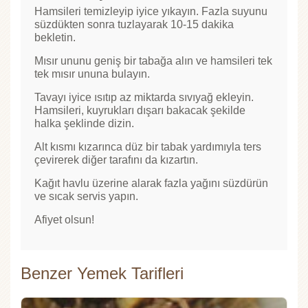
Hamsileri temizleyip iyice yıkayın. Fazla suyunu
süzdükten sonra tuzlayarak 10-15 dakika
bekletin.
Mısır ununu geniş bir tabağa alın ve hamsileri tek
tek mısır ununa bulayın.
Tavayı iyice ısıtıp az miktarda sıvıyağ ekleyin.
Hamsileri, kuyrukları dışarı bakacak şekilde
halka şeklinde dizin.
Alt kısmı kızarınca düz bir tabak yardımıyla ters
çevirerek diğer tarafını da kızartın.
Kağıt havlu üzerine alarak fazla yağını süzdürün
ve sıcak servis yapın.
Afiyet olsun!
Benzer Yemek Tarifleri