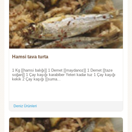
Hamsi tava turta
1 Kg [[hamsi balığı]] 1 Demet [[maydanoz]] 1 Demet [[taze
soğan]] 1 Çay kaşığı karabiber Yeteri kadar tuz 1 Çay kaşığı
kekik 2 Çay kaşığı [[suma...
Deniz Ürünleri