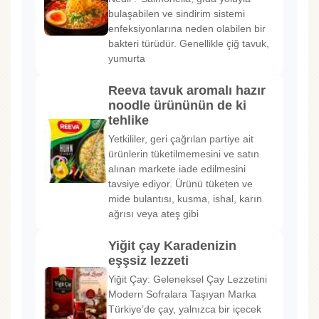
bulaşabilen ve sindirim sistemi
enfeksiyonlarına neden olabilen bir
bakteri türüdür. Genellikle çiğ tavuk,
yumurta
Reeva tavuk aromalı hazır
noodle ürününün de ki
tehlike
Yetkililer, geri çağrılan partiye ait
ürünlerin tüketilmemesini ve satın
alınan markete iade edilmesini
tavsiye ediyor. Ürünü tüketen ve
mide bulantısı, kusma, ishal, karın
ağrısı veya ateş gibi
Yiğit çay Karadenizin
eşşsiz lezzeti
Yiğit Çay: Geleneksel Çay Lezzetini
Modern Sofralara Taşıyan Marka
Türkiye’de çay, yalnızca bir içecek