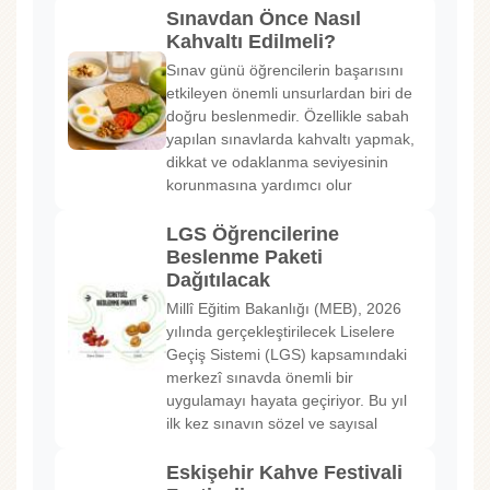
Sınavdan Önce Nasıl
Kahvaltı Edilmeli?
Sınav günü öğrencilerin başarısını
etkileyen önemli unsurlardan biri de
doğru beslenmedir. Özellikle sabah
yapılan sınavlarda kahvaltı yapmak,
dikkat ve odaklanma seviyesinin
korunmasına yardımcı olur
LGS Öğrencilerine
Beslenme Paketi
Dağıtılacak
Millî Eğitim Bakanlığı (MEB), 2026
yılında gerçekleştirilecek Liselere
Geçiş Sistemi (LGS) kapsamındaki
merkezî sınavda önemli bir
uygulamayı hayata geçiriyor. Bu yıl
ilk kez sınavın sözel ve sayısal
Eskişehir Kahve Festivali