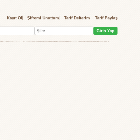
Kayıt Ol
Şifremi Unuttum
Tarif Defterim
Tarif Paylaş
Giriş Yap