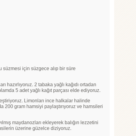
nu süzmesi için süzgece alıp bir süre
arı hazırlıyoruz. 2 tabaka yağlı kağıdı ortadan
plamda 5 adet yağlı kağıt parçası elde ediyoruz.
eştiriyoruz. Limonları ince halkalar halinde
da 200 gram hamsiyi paylaştırıyoruz ve hamsileri
ıyılmış maydanozları ekleyerek balığın lezzetini
msilerin üzerine güzelce diziyoruz.