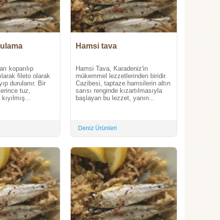
ulama
Hamsi tava
arı koparılıp
Hamsi Tava, Karadeniz'in
ılarak fileto olarak
mükemmel lezzetlerinden biridir.
yıp durulanır. Bir
Cazibesi, taptaze hamsilerin altın
terince tuz,
sarısı renginde kızartılmasıyla
 kıyılmış...
başlayan bu lezzet, yanın...
Deniz Ürünleri