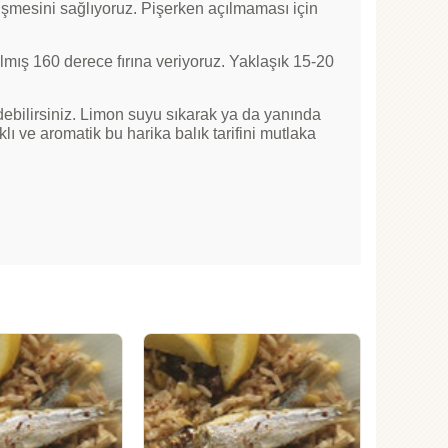
pişmesini sağlıyoruz. Pişerken açılmaması için
tılmış 160 derece fırına veriyoruz. Yaklaşık 15-20
edebilirsiniz. Limon suyu sıkarak ya da yanında
klı ve aromatik bu harika balık tarifini mutlaka