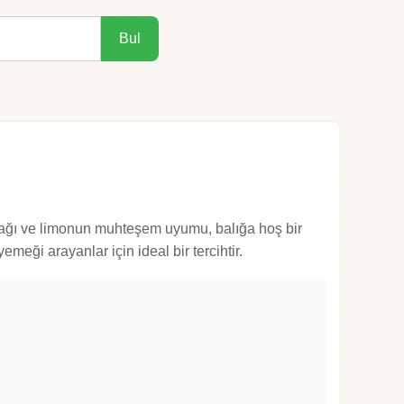
Bul
aprağı ve limonun muhteşem uyumu, balığa hoş bir
meği arayanlar için ideal bir tercihtir.