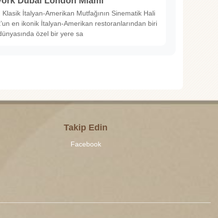
ork Dubai London Miami
Klasik İtalyan-Amerikan Mutfağının Sinematik Hali
un en ikonik İtalyan-Amerikan restoranlarından biri
dünyasında özel bir yere sa
Takip Edin
Facebook