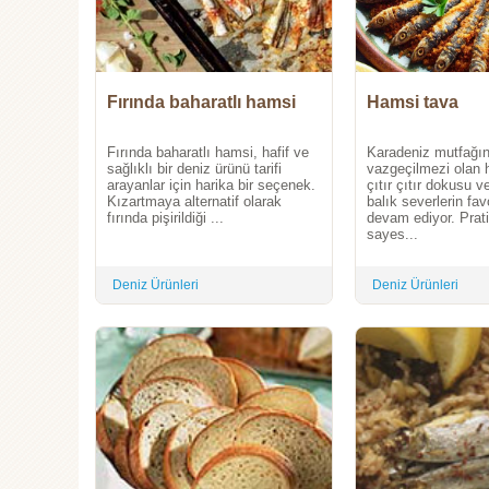
Fırında baharatlı hamsi
Hamsi tava
Fırında baharatlı hamsi, hafif ve
Karadeniz mutfağın
sağlıklı bir deniz ürünü tarifi
vazgeçilmezi olan 
arayanlar için harika bir seçenek.
çıtır çıtır dokusu v
Kızartmaya alternatif olarak
balık severlerin fa
fırında pişirildiği ...
devam ediyor. Prat
sayes...
Deniz Ürünleri
Deniz Ürünleri