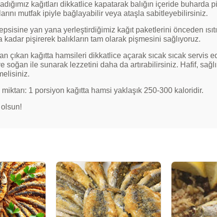
adığımız kağıtları dikkatlice kapatarak balığın içeride buharda 
arını mutfak ipiyle bağlayabilir veya ataşla sabitleyebilirsiniz.
tepsisine yan yana yerleştirdiğimiz kağıt paketlerini önceden ısı
 kadar pişirerek balıkların tam olarak pişmesini sağlıyoruz.
an çıkan kağıtta hamsileri dikkatlice açarak sıcak sıcak servis 
e soğan ile sunarak lezzetini daha da artırabilirsiniz. Hafif, sağlı
elisiniz.
 miktarı: 1 porsiyon kağıtta hamsi yaklaşık 250-300 kaloridir.
 olsun!