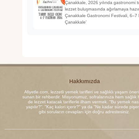
Çanakkale, 2026 yılında gastronomi tu
lezzet buluşmasında ağırlamaya hazırl
Çanakkale Gastronomi Festivali, 6–7 
Çanakkale’
Hakkımızda
Afiyetle.com, lezzetli yemek tarifleri ve sağlıklı yaşam öneri
sunan bir rehberdir. Misyonumuz, sofralarınıza hem sağlık
de lezzet katacak tariflerle ilham vermek. "Bu yemek nası
yapılır?", "Kaç kalori içerir?" ya da "Ne kadar sürede pişe
gibi soruların cevapları için doğru adrestesiniz.