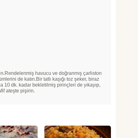
 edin.Rendelenmiş havucu ve doğranmış çarliston
ini de katın.Bir tatlı kaşığı toz şeker, biraz
 10 dk. kadar bekletilmiş pirinçleri de yıkayıp,
f ateşte pişirin.