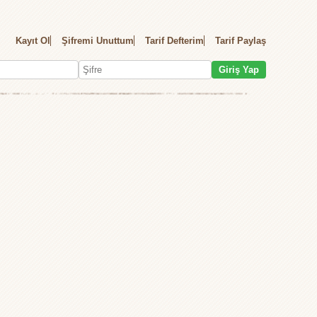
Kayıt Ol
Şifremi Unuttum
Tarif Defterim
Tarif Paylaş
Giriş Yap