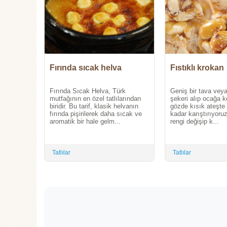
Fırında sıcak helva
Fıstıklı krokan
Fırında Sıcak Helva, Türk
Geniş bir tava vey
mutfağının en özel tatlılarından
şekeri alıp ocağa 
biridir. Bu tarif, klasik helvanın
gözde kısık ateşte
fırında pişirilerek daha sıcak ve
kadar karıştırıyoru
aromatik bir hale gelm...
rengi değişip k...
Tatlılar
Tatlılar