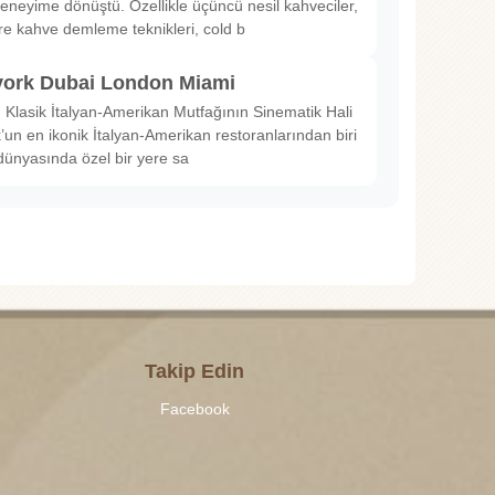
deneyime dönüştü. Özellikle üçüncü nesil kahveciler,
ltre kahve demleme teknikleri, cold b
ork Dubai London Miami
Klasik İtalyan-Amerikan Mutfağının Sinematik Hali
un en ikonik İtalyan-Amerikan restoranlarından biri
dünyasında özel bir yere sa
Takip Edin
Facebook