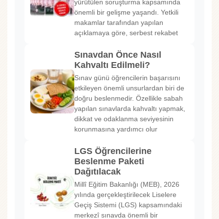
yürütülen soruşturma kapsamında
önemli bir gelişme yaşandı. Yetkili
makamlar tarafından yapılan
açıklamaya göre, serbest rekabet
Sınavdan Önce Nasıl
Kahvaltı Edilmeli?
Sınav günü öğrencilerin başarısını
etkileyen önemli unsurlardan biri de
doğru beslenmedir. Özellikle sabah
yapılan sınavlarda kahvaltı yapmak,
dikkat ve odaklanma seviyesinin
korunmasına yardımcı olur
LGS Öğrencilerine
Beslenme Paketi
Dağıtılacak
Millî Eğitim Bakanlığı (MEB), 2026
yılında gerçekleştirilecek Liselere
Geçiş Sistemi (LGS) kapsamındaki
merkezî sınavda önemli bir