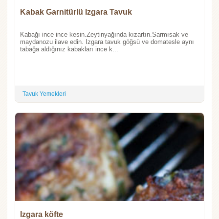
Kabak Garnitürlü Izgara Tavuk
Kabağı ince ince kesin.Zeytinyağında kızartın.Sarmısak ve
maydanozu ilave edin. Izgara tavuk göğsü ve domatesle aynı
tabağa aldığınız kabakları ince k...
Tavuk Yemekleri
Izgara köfte