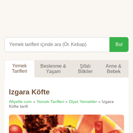
Bul
Yemek
Beslenme &
Şifalı
Anne &
Tarifleri
Yaşam
Bitkiler
Bebek
Izgara Köfte
Afiyetle.com
»
Yemek Tarifleri
»
Diyet Yemekler
» Izgara
Köfte tarifi