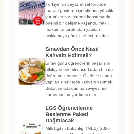
Türkiye'nin beyaz et sektöründe
faaliyet gösteren şirketlerine yönelik
yürütülen soruşturma kapsamında
önemli bir gelişme yaşandı. Yetkili
makamlar tarafından yapılan
açıklamaya göre, serbest rekabet
Sınavdan Önce Nasıl
Kahvaltı Edilmeli?
Sınav günü öğrencilerin başarısını
etkileyen önemli unsurlardan biri de
doğru beslenmedir. Özellikle sabah
yapılan sınavlarda kahvaltı yapmak,
dikkat ve odaklanma seviyesinin
korunmasına yardımcı olur
LGS Öğrencilerine
Beslenme Paketi
Dağıtılacak
Millî Eğitim Bakanlığı (MEB), 2026