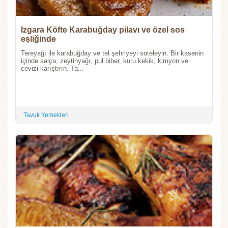
Izgara Köfte Karabuğday pilavı ve özel sos
eşliğinde
Tereyağı ile karabuğday ve tel şehriyeyi soteleyin. Bir kasenin
içinde salça, zeytinyağı, pul biber, kuru kekik, kimyon ve
cevizi karıştırın. Ta...
Tavuk Yemekleri