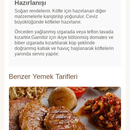
Hazırlanışı
Soğan rendelenir. Köfte için hazırlanan diğer
malzemelerle karıştırılıp yoğurulur. Ceviz
büyüklüğünde köfteler hazırlanır.
Önceden yağlanmış ızgarada veya teflon tavada
kızartılır.Garnitür için ikiye bölünmüş domates ve
biber ızgarada kızartılarak küp şeklinde
doğranmış kabak ve havuç haşlanarak köftelerin
yanında servis yapılır.
Benzer Yemek Tarifleri