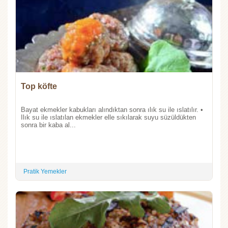
Top köfte
Bayat ekmekler kabukları alındıktan sonra ılık su ile ıslatılır. •
Ilık su ile ıslatılan ekmekler elle sıkılarak suyu süzüldükten
sonra bir kaba al...
Pratik Yemekler