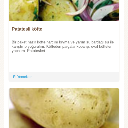
Patatesli köfte
Bir paket hazır köfte harcını kıyma ve yarım su bardağı su ile
karıştırıp yoğuralım. Köfteden parçalar koparıp, oval köfteler
yapalım. Patatesleri...
Et Yemekleri