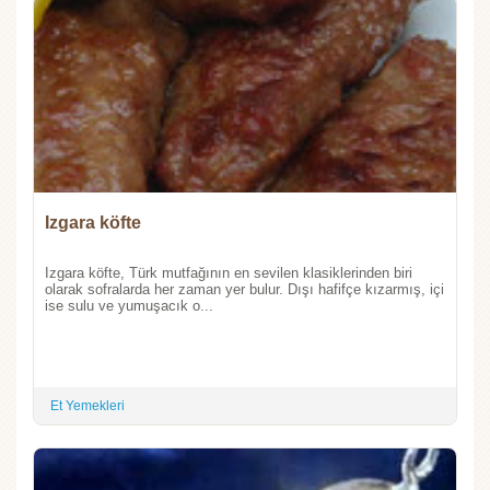
Izgara köfte
Izgara köfte, Türk mutfağının en sevilen klasiklerinden biri
olarak sofralarda her zaman yer bulur. Dışı hafifçe kızarmış, içi
ise sulu ve yumuşacık o...
Et Yemekleri