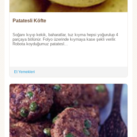
Patatesli Köfte
Soğanı kıyıp kekik, baharatlar, tuz kıyma hepsi yoğurulup 4
parçaya bölünür. Folyo üzerinde kıymaya kase şekli verilir.
Robota koyduğumuz patatesl...
Et Yemekleri