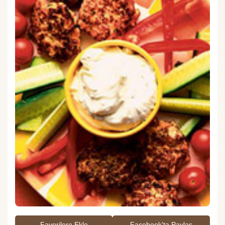
Favorilere Ekle
Facebook'ta Paylaş