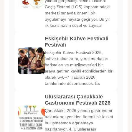
yılında gerçekleştirilecek Liselere
Geçiş Sistemi (LGS) kapsamındaki
merkezî sınavda önemli bir
uygulamayı hayata geçiriyor. Bu yıl
ilk kez sınavın sözel ve sayısal
Eskişehir Kahve Festivali
Festivali
Eskişehir Kahve Festivali 2026,
kahve tutkunlarını, yerel markaları,
baristaları ve müzikseverleri bir
araya getiren keyifli etkinliklerden biri
olarak 5–6–7 Haziran 2026
tarihlerinde düzenlenecek. Es
Uluslararası Çanakkale
Gastronomi Festivali 2026
Çanakkale, 2026 yılında gastronomi
tutkunlarını yeniden önemli bir lezzet
buluşmasında ağırlamaya
hazırlanıyor. 4. Uluslararası