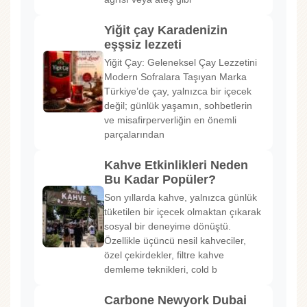
Yiğit çay Karadenizin
eşşsiz lezzeti
Yiğit Çay: Geleneksel Çay Lezzetini
Modern Sofralara Taşıyan Marka
Türkiye’de çay, yalnızca bir içecek
değil; günlük yaşamın, sohbetlerin
ve misafirperverliğin en önemli
parçalarından
Kahve Etkinlikleri Neden
Bu Kadar Popüler?
Son yıllarda kahve, yalnızca günlük
tüketilen bir içecek olmaktan çıkarak
sosyal bir deneyime dönüştü.
Özellikle üçüncü nesil kahveciler,
özel çekirdekler, filtre kahve
demleme teknikleri, cold b
Carbone Newyork Dubai