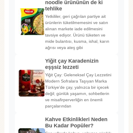
noodle ürününün de ki
tehlike
Yetkililer, geri çağrılan partiye ait
ürünlerin tüketilmemesini ve satın
alınan markete iade edilmesini
tavsiye ediyor. Ürünü tüketen ve
mide bulantısı, kusma, ishal, karın
ağrısı veya ateş gibi
Yiğit çay Karadenizin
eşşsiz lezzeti
Yiğit Çay: Geleneksel Çay Lezzetini
Modern Sofralara Taşıyan Marka
Türkiye’de çay, yalnızca bir içecek
değil; günlük yaşamın, sohbetlerin
ve misafirperverliğin en önemli
parçalarından
Kahve Etkinlikleri Neden
Bu Kadar Popüler?