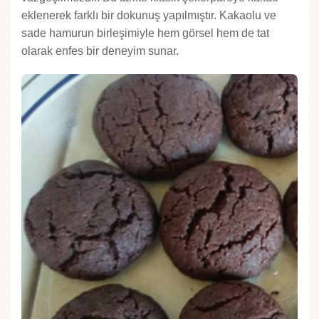
eklenerek farklı bir dokunuş yapılmıştır. Kakaolu ve
sade hamurun birleşimiyle hem görsel hem de tat
olarak enfes bir deneyim sunar.