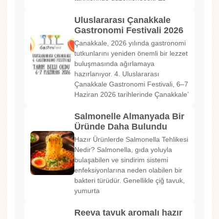
Uluslararası Çanakkale
Gastronomi Festivali 2026
Çanakkale, 2026 yılında gastronomi
tutkunlarını yeniden önemli bir lezzet
buluşmasında ağırlamaya
hazırlanıyor. 4. Uluslararası
Çanakkale Gastronomi Festivali, 6–7
Haziran 2026 tarihlerinde Çanakkale’
Salmonelle Almanyada Bir
Üründe Daha Bulundu
Hazır Ürünlerde Salmonella Tehlikesi
Nedir? Salmonella, gıda yoluyla
bulaşabilen ve sindirim sistemi
enfeksiyonlarına neden olabilen bir
bakteri türüdür. Genellikle çiğ tavuk,
yumurta
Reeva tavuk aromalı hazır