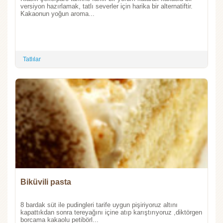
versiyon hazırlamak, tatlı severler için harika bir alternatiftir.
Kakaonun yoğun aroma...
Tatlılar
Biküvili pasta
8 bardak süt ile pudingleri tarife uygun pişiriyoruz altını
kapattıkdan sonra tereyağını içine atıp karıştırıyoruz ,diktörgen
borcama kakaolu petibörl...