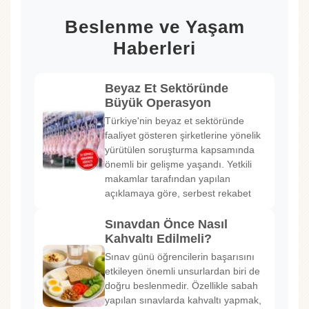
Beslenme ve Yaşam
Haberleri
Beyaz Et Sektöründe
Büyük Operasyon
Türkiye'nin beyaz et sektöründe
faaliyet gösteren şirketlerine yönelik
yürütülen soruşturma kapsamında
önemli bir gelişme yaşandı. Yetkili
makamlar tarafından yapılan
açıklamaya göre, serbest rekabet
Sınavdan Önce Nasıl
Kahvaltı Edilmeli?
Sınav günü öğrencilerin başarısını
etkileyen önemli unsurlardan biri de
doğru beslenmedir. Özellikle sabah
yapılan sınavlarda kahvaltı yapmak,