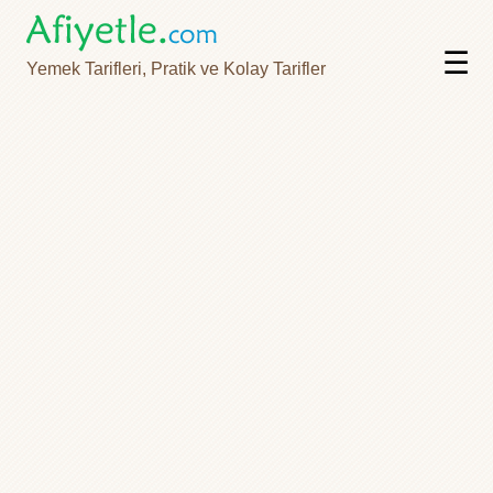
☰
Yemek Tarifleri, Pratik ve Kolay Tarifler