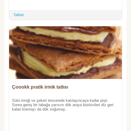
Tatlılar
Çoookk pratik irmik tatlısı
Sütü irmiği ve şekeri tencerede katılaşıncaya kadar pişir.
Sonra geniş bir tabağa yarısını dök araya büskivileri diz geri
kalan kremayı da dök soğumay...