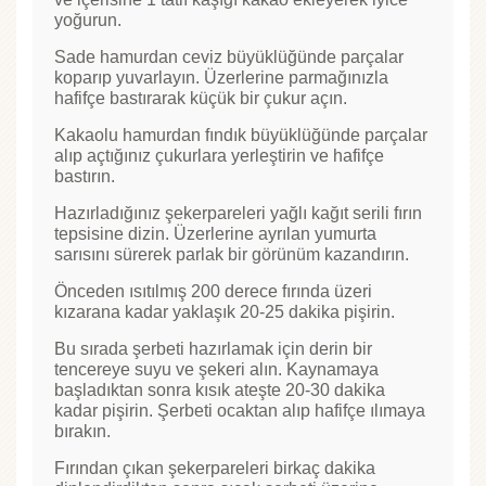
yoğurun.
Sade hamurdan ceviz büyüklüğünde parçalar
koparıp yuvarlayın. Üzerlerine parmağınızla
hafifçe bastırarak küçük bir çukur açın.
Kakaolu hamurdan fındık büyüklüğünde parçalar
alıp açtığınız çukurlara yerleştirin ve hafifçe
bastırın.
Hazırladığınız şekerpareleri yağlı kağıt serili fırın
tepsisine dizin. Üzerlerine ayrılan yumurta
sarısını sürerek parlak bir görünüm kazandırın.
Önceden ısıtılmış 200 derece fırında üzeri
kızarana kadar yaklaşık 20-25 dakika pişirin.
Bu sırada şerbeti hazırlamak için derin bir
tencereye suyu ve şekeri alın. Kaynamaya
başladıktan sonra kısık ateşte 20-30 dakika
kadar pişirin. Şerbeti ocaktan alıp hafifçe ılımaya
bırakın.
Fırından çıkan şekerpareleri birkaç dakika