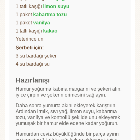
1 tatlı kaşığı
limon suyu
1 paket
kabartma tozu
1 paket
vanilya
1 tatlı kaşığı
kakao
Yeterince un
Şerbeti için:
3 su bardağı şeker
4 su bardağı su
Hazırlanışı
Hamur yoğurma kabına margarini ve şekeri alın,
iyice çırpın ve şekerin erimesini sağlayın.
Daha sonra yumurta akını ekleyerek karıştırın.
Ardından irmik, sıvı yağ, limon suyu, kabartma
tozu, vanilya ve kontrollü şekilde unu ekleyerek
yumuşak bir hamur elde edene kadar yoğurun.
Hamurdan ceviz büyüklüğünde bir parça ayırın
ve içerisine 1 tatlı kaşığı kakao ekleyerek iyice