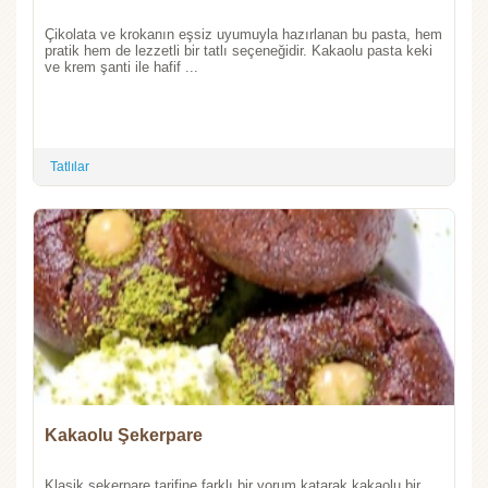
Çikolata ve krokanın eşsiz uyumuyla hazırlanan bu pasta, hem
pratik hem de lezzetli bir tatlı seçeneğidir. Kakaolu pasta keki
ve krem şanti ile hafif ...
Tatlılar
Kakaolu Şekerpare
Klasik şekerpare tarifine farklı bir yorum katarak kakaolu bir