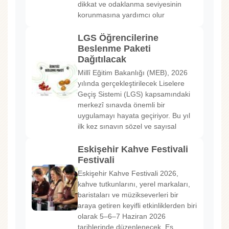
dikkat ve odaklanma seviyesinin
korunmasına yardımcı olur
LGS Öğrencilerine
Beslenme Paketi
Dağıtılacak
Millî Eğitim Bakanlığı (MEB), 2026
yılında gerçekleştirilecek Liselere
Geçiş Sistemi (LGS) kapsamındaki
merkezî sınavda önemli bir
uygulamayı hayata geçiriyor. Bu yıl
ilk kez sınavın sözel ve sayısal
Eskişehir Kahve Festivali
Festivali
Eskişehir Kahve Festivali 2026,
kahve tutkunlarını, yerel markaları,
baristaları ve müzikseverleri bir
araya getiren keyifli etkinliklerden biri
olarak 5–6–7 Haziran 2026
tarihlerinde düzenlenecek. Es