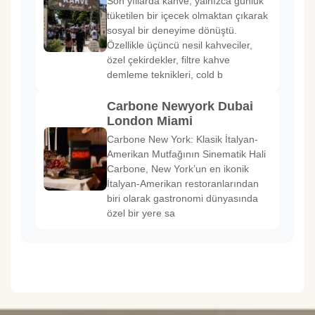
Son yıllarda kahve, yalnızca günlük
tüketilen bir içecek olmaktan çıkarak
sosyal bir deneyime dönüştü.
Özellikle üçüncü nesil kahveciler,
özel çekirdekler, filtre kahve
demleme teknikleri, cold b
Carbone Newyork Dubai
London Miami
Carbone New York: Klasik İtalyan-
Amerikan Mutfağının Sinematik Hali
Carbone, New York’un en ikonik
İtalyan-Amerikan restoranlarından
biri olarak gastronomi dünyasında
özel bir yere sa