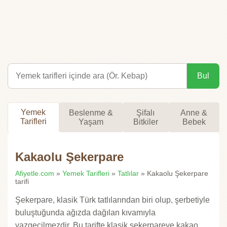
Bul
Yemek
Beslenme &
Şifalı
Anne &
Tarifleri
Yaşam
Bitkiler
Bebek
Kakaolu Şekerpare
Afiyetle.com
»
Yemek Tarifleri
»
Tatlılar
» Kakaolu Şekerpare
tarifi
Şekerpare, klasik Türk tatlılarından biri olup, şerbetiyle
buluştuğunda ağızda dağılan kıvamıyla
vazgeçilmezdir. Bu tarifte klasik şekerpareye kakao