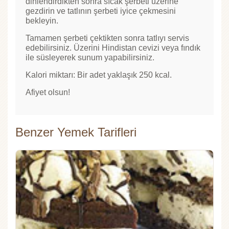
dinlendirdikten sonra sıcak şerbeti üzerine
gezdirin ve tatlının şerbeti iyice çekmesini
bekleyin.
Tamamen şerbeti çektikten sonra tatlıyı servis
edebilirsiniz. Üzerini Hindistan cevizi veya fındık
ile süsleyerek sunum yapabilirsiniz.
Kalori miktarı: Bir adet yaklaşık 250 kcal.
Afiyet olsun!
Benzer Yemek Tarifleri