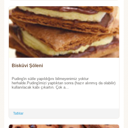
Bisküvi Şöleni
Puding'in sütle yapıldığını bilmeyenimiz yoktur
herhalde.Puding'imizi yaptıktan sonra (hazır alınmış da olabilir)
kullanılacak kabı çıkartın. Çok a...
Tatlılar