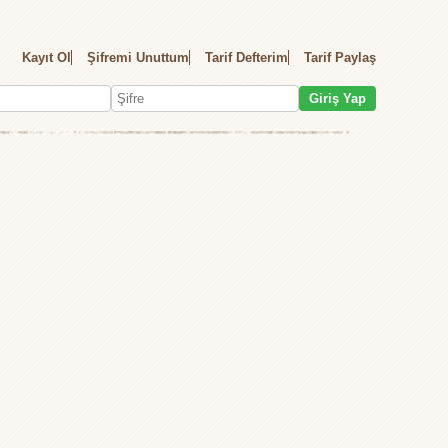
Kayıt Ol
Şifremi Unuttum
Tarif Defterim
Tarif Paylaş
Giriş Yap