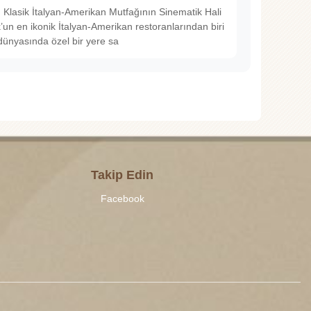
Klasik İtalyan-Amerikan Mutfağının Sinematik Hali
un en ikonik İtalyan-Amerikan restoranlarından biri
dünyasında özel bir yere sa
Takip Edin
Facebook