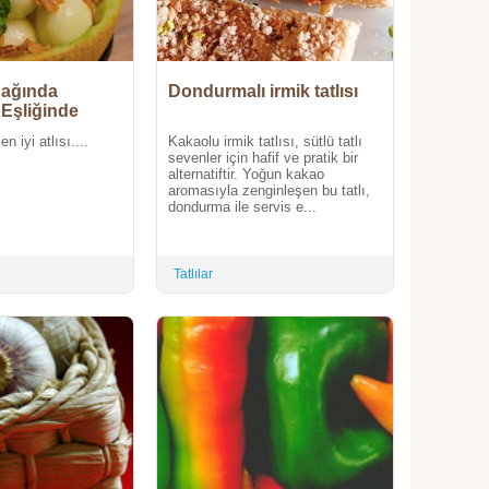
ağında
Dondurmalı irmik tatlısı
Eşliğinde
tası
n iyi atlısı....
Kakaolu irmik tatlısı, sütlü tatlı
sevenler için hafif ve pratik bir
alternatiftir. Yoğun kakao
aromasıyla zenginleşen bu tatlı,
dondurma ile servis e...
Tatlılar