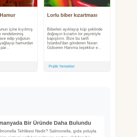
 Hamur
Lorlu biber kızartması
un içine kıyılmış
Biberleri ayıklayıp küp şeklinde
ve rendelenmiş
doğrayın kızartın lor peyniriyle
lave edip yoğurun.
kapıştırın. Bize bu tarifi
e yağlayıp hamurdan
İstanbul'dan gönderen Nuran
 par...
Gülseren Hanıma teşekkur e...
Pratik Yemekler
lmanyada Bir Üründe Daha Bulundu
lmonella Tehlikesi Nedir? Salmonella, gıda yoluyla