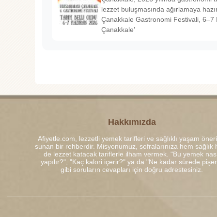
lezzet buluşmasında ağırlamaya hazırl
Çanakkale Gastronomi Festivali, 6–7 
Çanakkale’
Hakkımızda
Afiyetle.com, lezzetli yemek tarifleri ve sağlıklı yaşam öneri
sunan bir rehberdir. Misyonumuz, sofralarınıza hem sağlık
de lezzet katacak tariflerle ilham vermek. "Bu yemek nası
yapılır?", "Kaç kalori içerir?" ya da "Ne kadar sürede pişe
gibi soruların cevapları için doğru adrestesiniz.