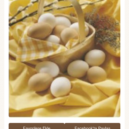
Favorilere Ekle
Facebook'ta Paylaş