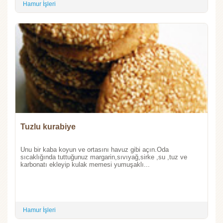
Hamur İşleri
Tuzlu kurabiye
Unu bir kaba koyun ve ortasını havuz gibi açın.Oda
sıcaklığında tuttuğunuz margarin,sıvıyağ,sirke ,su ,tuz ve
karbonatı ekleyip kulak memesi yumuşaklı...
Hamur İşleri