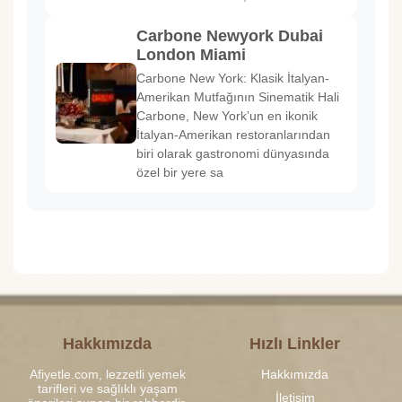
Carbone Newyork Dubai
London Miami
Carbone New York: Klasik İtalyan-
Amerikan Mutfağının Sinematik Hali
Carbone, New York’un en ikonik
İtalyan-Amerikan restoranlarından
biri olarak gastronomi dünyasında
özel bir yere sa
Hakkımızda
Hızlı Linkler
Afiyetle.com, lezzetli yemek
Hakkımızda
tarifleri ve sağlıklı yaşam
İletişim