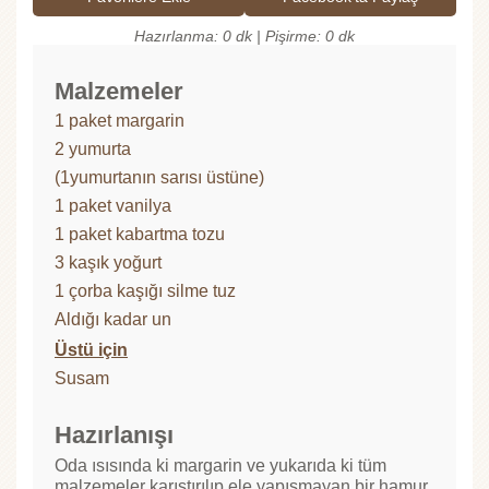
Hazırlanma: 0 dk | Pişirme: 0 dk
Malzemeler
1 paket margarin
2 yumurta
(1yumurtanın sarısı üstüne)
1 paket vanilya
1 paket kabartma tozu
3 kaşık yoğurt
1 çorba kaşığı silme tuz
Aldığı kadar un
Üstü için
Susam
Hazırlanışı
Oda ısısında ki margarin ve yukarıda ki tüm
malzemeler karıştırılıp ele yapışmayan bir hamur