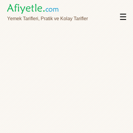
☰
Yemek Tarifleri, Pratik ve Kolay Tarifler