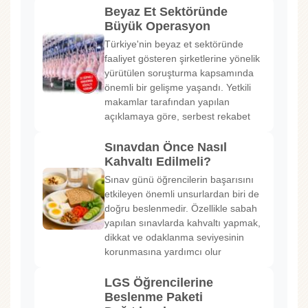
Beyaz Et Sektöründe
Büyük Operasyon
Türkiye'nin beyaz et sektöründe
faaliyet gösteren şirketlerine yönelik
yürütülen soruşturma kapsamında
önemli bir gelişme yaşandı. Yetkili
makamlar tarafından yapılan
açıklamaya göre, serbest rekabet
Sınavdan Önce Nasıl
Kahvaltı Edilmeli?
Sınav günü öğrencilerin başarısını
etkileyen önemli unsurlardan biri de
doğru beslenmedir. Özellikle sabah
yapılan sınavlarda kahvaltı yapmak,
dikkat ve odaklanma seviyesinin
korunmasına yardımcı olur
LGS Öğrencilerine
Beslenme Paketi