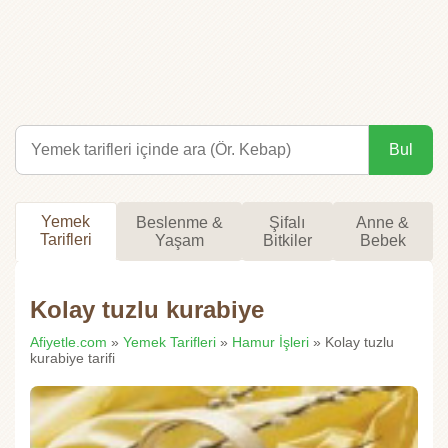
Bul
Yemek
Beslenme &
Şifalı
Anne &
Tarifleri
Yaşam
Bitkiler
Bebek
Kolay tuzlu kurabiye
Afiyetle.com
»
Yemek Tarifleri
»
Hamur İşleri
» Kolay tuzlu
kurabiye tarifi