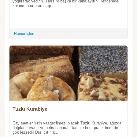
yoğurarak yedirin. Yarısını başka bir kaba ayırın. Tencerede
kalanının ortasın açıp ...
Hamur İşleri
Tuzlu Kurabiye
Çay saatlerinizin vazgeçilmezi olacak Tuzlu Kurabiye, ağızda
dağılan kıvamı ve nefis baharatlı tadı ile hem pratik hem de
çok lezzetli! Dışı çıtır, iç...