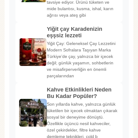
tavsiye ediyor. Ürünü tüketen ve
mide bulantısı, kusma, ishal, karın
ağrısı veya ateş gibi
Yiğit çay Karadenizin
eşşsiz lezzeti
Yiğit Çay: Geleneksel Çay Lezzetini
Modern Sofralara Taşıyan Marka
Türkiye’de çay, yalnızca bir içecek
değil; günlük yaşamın, sohbetlerin
ve misafirperverliğin en önemli
parçalarından
Kahve Etkinlikleri Neden
Bu Kadar Popüler?
Son yıllarda kahve, yalnızca günlük
tüketilen bir içecek olmaktan çıkarak
sosyal bir deneyime dönüştü.
Özellikle üçüncü nesil kahveciler,
özel çekirdekler, filtre kahve
demleme teknikleri, cold b