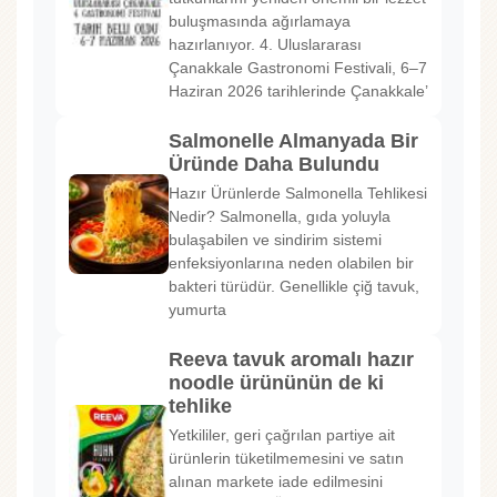
buluşmasında ağırlamaya
hazırlanıyor. 4. Uluslararası
Çanakkale Gastronomi Festivali, 6–7
Haziran 2026 tarihlerinde Çanakkale’
Salmonelle Almanyada Bir
Üründe Daha Bulundu
Hazır Ürünlerde Salmonella Tehlikesi
Nedir? Salmonella, gıda yoluyla
bulaşabilen ve sindirim sistemi
enfeksiyonlarına neden olabilen bir
bakteri türüdür. Genellikle çiğ tavuk,
yumurta
Reeva tavuk aromalı hazır
noodle ürününün de ki
tehlike
Yetkililer, geri çağrılan partiye ait
ürünlerin tüketilmemesini ve satın
alınan markete iade edilmesini