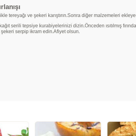
rlanışı
ikle tereyağı ve şekeri karıştırın.Sonra diğer malzemeleri ekle
kağıt serili tepsiye kurabiyelerinizi dizin.Önceden ısıtılmış fırı
şekeri serpip ikram edin.Afiyet olsun.