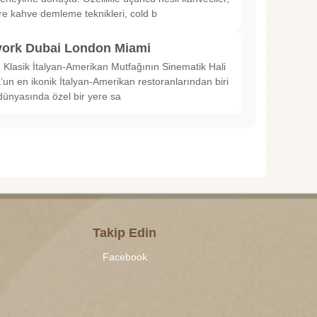
ltre kahve demleme teknikleri, cold b
ork Dubai London Miami
Klasik İtalyan-Amerikan Mutfağının Sinematik Hali
un en ikonik İtalyan-Amerikan restoranlarından biri
dünyasında özel bir yere sa
Takip Edin
Facebook