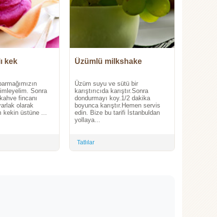
ı kek
Üzümlü milkshake
 parmağımızın
Üzüm suyu ve sütü bir
ilimleyelim. Sonra
karıştırıcıda karıştır.Sonra
 kahve fincanı
dondurmayı koy.1/2 dakika
arlak olarak
boyunca karıştır.Hemen servis
m kekin üstüne ...
edin. Bize bu tarifi İstanbuldan
yollaya...
Tatlılar