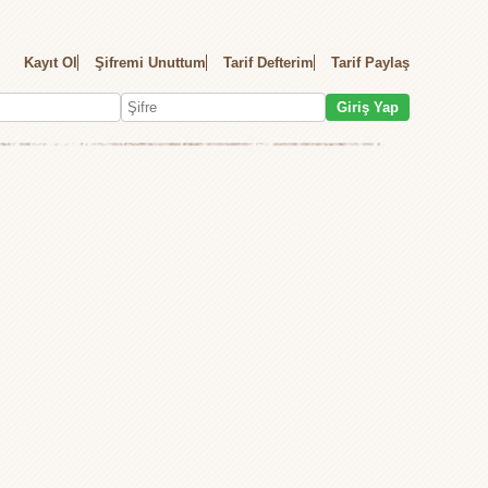
Kayıt Ol
Şifremi Unuttum
Tarif Defterim
Tarif Paylaş
Giriş Yap