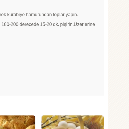
yerek kurabiye hamurundan toplar yapın.
nda 180-200 derecede 15-20 dk. pişirin.Üzerlerine