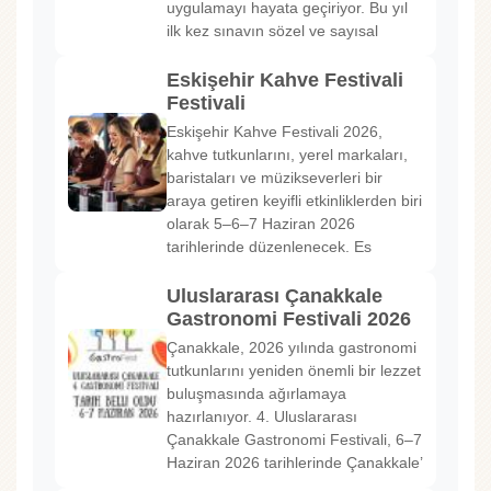
uygulamayı hayata geçiriyor. Bu yıl
ilk kez sınavın sözel ve sayısal
Eskişehir Kahve Festivali
Festivali
Eskişehir Kahve Festivali 2026,
kahve tutkunlarını, yerel markaları,
baristaları ve müzikseverleri bir
araya getiren keyifli etkinliklerden biri
olarak 5–6–7 Haziran 2026
tarihlerinde düzenlenecek. Es
Uluslararası Çanakkale
Gastronomi Festivali 2026
Çanakkale, 2026 yılında gastronomi
tutkunlarını yeniden önemli bir lezzet
buluşmasında ağırlamaya
hazırlanıyor. 4. Uluslararası
Çanakkale Gastronomi Festivali, 6–7
Haziran 2026 tarihlerinde Çanakkale’