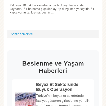
Yaklaşık 10 dakika karnabahar ve brokoliyi tuzlu suda
kaynatın. Bir borcama çiçekleri ayırıp düzgünce yerleştirin.Bir
kapta yumurta, krema, peynir ...
Sebze Yemekleri
Beslenme ve Yaşam
Haberleri
Beyaz Et Sektöründe
Büyük Operasyon
Türkiye'nin beyaz et sektöründe
faaliyet gösteren şirketlerine yönelik
yürütülen soruşturma kapsamında