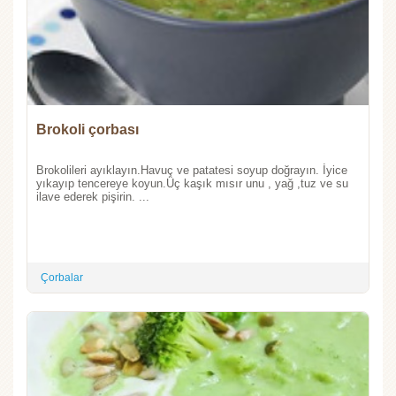
Brokoli çorbası
Brokolileri ayıklayın.Havuç ve patatesi soyup doğrayın. İyice
yıkayıp tencereye koyun.Üç kaşık mısır unu , yağ ,tuz ve su
ilave ederek pişirin. ...
Çorbalar