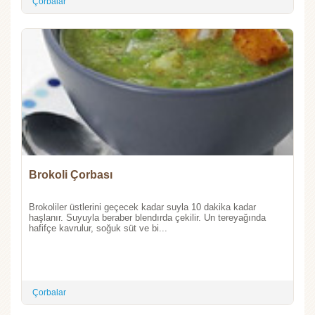
Çorbalar
Brokoli Çorbası
Brokoliler üstlerini geçecek kadar suyla 10 dakika kadar
haşlanır. Suyuyla beraber blendırda çekilir. Un tereyağında
hafifçe kavrulur, soğuk süt ve bi...
Çorbalar