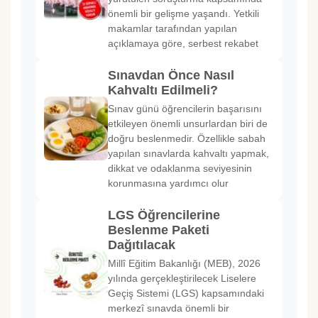
önemli bir gelişme yaşandı. Yetkili
makamlar tarafından yapılan
açıklamaya göre, serbest rekabet
Sınavdan Önce Nasıl
Kahvaltı Edilmeli?
Sınav günü öğrencilerin başarısını
etkileyen önemli unsurlardan biri de
doğru beslenmedir. Özellikle sabah
yapılan sınavlarda kahvaltı yapmak,
dikkat ve odaklanma seviyesinin
korunmasına yardımcı olur
LGS Öğrencilerine
Beslenme Paketi
Dağıtılacak
Millî Eğitim Bakanlığı (MEB), 2026
yılında gerçekleştirilecek Liselere
Geçiş Sistemi (LGS) kapsamındaki
merkezî sınavda önemli bir