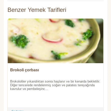
Benzer Yemek Tarifleri
Brokoli çorbası
Brokololiler yıkandıktan sonra haşlanır ve bir kenarda bekletilir.
Diğer tencerede rendelenmiş soğan ve patates tereyağında
kavrulur ve pembeleşinc...