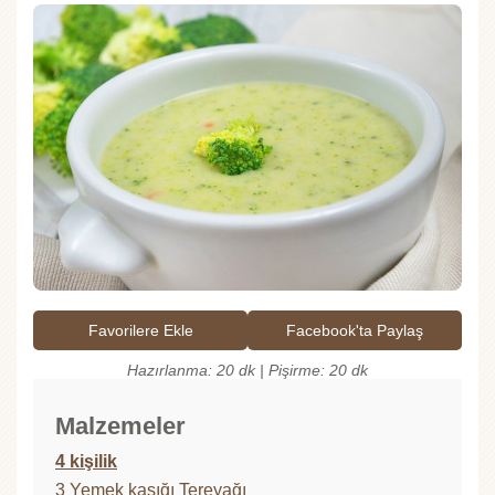
Favorilere Ekle
Facebook'ta Paylaş
Hazırlanma: 20 dk | Pişirme: 20 dk
Malzemeler
4 kişilik
3 Yemek kaşığı Tereyağı