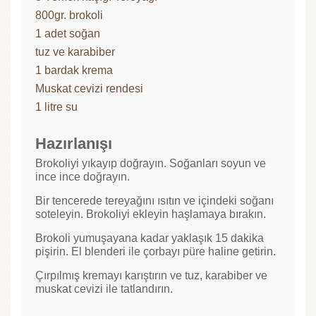
800gr. brokoli
1 adet soğan
tuz ve karabiber
1 bardak krema
Muskat cevizi rendesi
1 litre su
Hazırlanışı
Brokoliyi yıkayıp doğrayın. Soğanları soyun ve
ince ince doğrayın.
Bir tencerede tereyağını ısıtın ve içindeki soğanı
soteleyin. Brokoliyi ekleyin haşlamaya bırakın.
Brokoli yumuşayana kadar yaklaşık 15 dakika
pişirin. El blenderi ile çorbayı püre haline getirin.
Çırpılmış kremayı karıştırın ve tuz, karabiber ve
muskat cevizi ile tatlandırın.