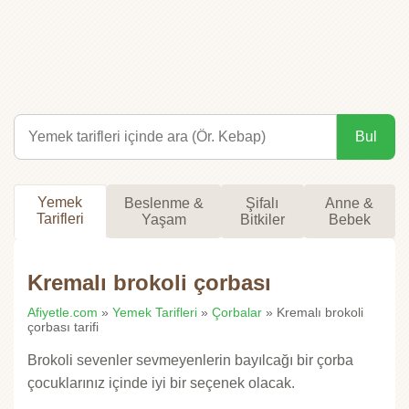
Bul
Yemek
Beslenme &
Şifalı
Anne &
Tarifleri
Yaşam
Bitkiler
Bebek
Kremalı brokoli çorbası
Afiyetle.com
»
Yemek Tarifleri
»
Çorbalar
» Kremalı brokoli
çorbası tarifi
Brokoli sevenler sevmeyenlerin bayılcağı bir çorba
çocuklarınız içinde iyi bir seçenek olacak.