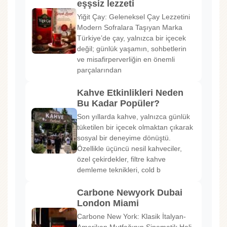
eşşsiz lezzeti
Yiğit Çay: Geleneksel Çay Lezzetini
Modern Sofralara Taşıyan Marka
Türkiye’de çay, yalnızca bir içecek
değil; günlük yaşamın, sohbetlerin
ve misafirperverliğin en önemli
parçalarından
Kahve Etkinlikleri Neden
Bu Kadar Popüler?
Son yıllarda kahve, yalnızca günlük
tüketilen bir içecek olmaktan çıkarak
sosyal bir deneyime dönüştü.
Özellikle üçüncü nesil kahveciler,
özel çekirdekler, filtre kahve
demleme teknikleri, cold b
Carbone Newyork Dubai
London Miami
Carbone New York: Klasik İtalyan-