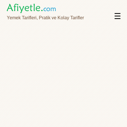
☰
Yemek Tarifleri, Pratik ve Kolay Tarifler