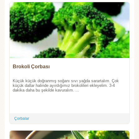
Brokoli Çorbası
Küçük küçük doğranmış soğanı sıvı yağda sarartalım. Çok
küçük dallar halinde ayırdığımız brokolileri ekleyelim. 3-4
dakika daha bu şekilde kavuralım. ...
Çorbalar