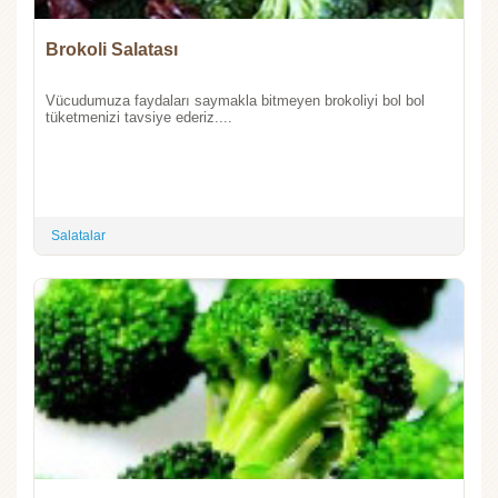
Brokoli Salatası
Vücudumuza faydaları saymakla bitmeyen brokoliyi bol bol
tüketmenizi tavsiye ederiz....
Salatalar