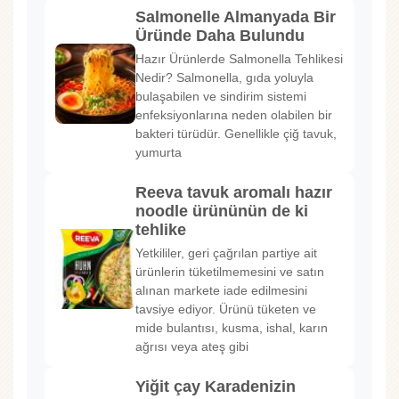
Salmonelle Almanyada Bir
Üründe Daha Bulundu
Hazır Ürünlerde Salmonella Tehlikesi
Nedir? Salmonella, gıda yoluyla
bulaşabilen ve sindirim sistemi
enfeksiyonlarına neden olabilen bir
bakteri türüdür. Genellikle çiğ tavuk,
yumurta
Reeva tavuk aromalı hazır
noodle ürününün de ki
tehlike
Yetkililer, geri çağrılan partiye ait
ürünlerin tüketilmemesini ve satın
alınan markete iade edilmesini
tavsiye ediyor. Ürünü tüketen ve
mide bulantısı, kusma, ishal, karın
ağrısı veya ateş gibi
Yiğit çay Karadenizin