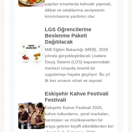
yapılan sınavlarda kahvaltı yapmak,
dikkat ve odaklanma seviyesinin
korunmasına yardımcı olur
LGS Öğrencilerine
Beslenme Paketi
Dağıtılacak
Millî Eğitim Bakanlığı (MEB), 2026
yılında gerçekleştirilecek Liselere
Geçiş Sistemi (LGS) kapsamındaki
merkezî sınavda önemli bir
uygulamayı hayata geçiriyor. Bu yıl
ilk kez sınavın sözel ve sayısal
Eskişehir Kahve Festivali
Festivali
Eskişehir Kahve Festivali 2026,
kahve tutkunlarını, yerel markaları,
baristaları ve müzikseverleri bir
araya getiren keyifli etkinliklerden biri