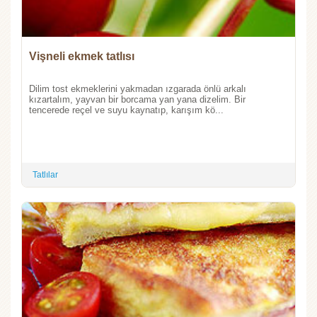
Vişneli ekmek tatlısı
Dilim tost ekmeklerini yakmadan ızgarada önlü arkalı
kızartalım, yayvan bir borcama yan yana dizelim. Bir
tencerede reçel ve suyu kaynatıp, karışım kö...
Tatlılar