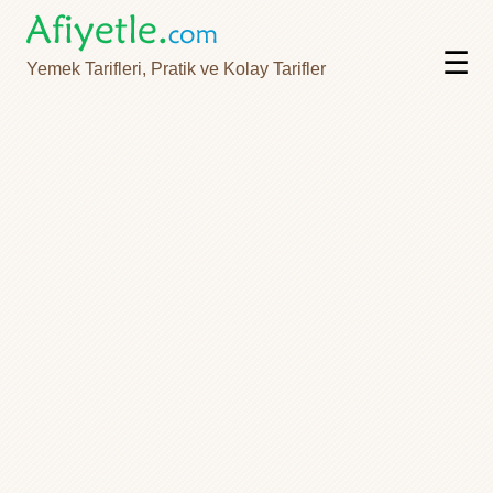
☰
Yemek Tarifleri, Pratik ve Kolay Tarifler