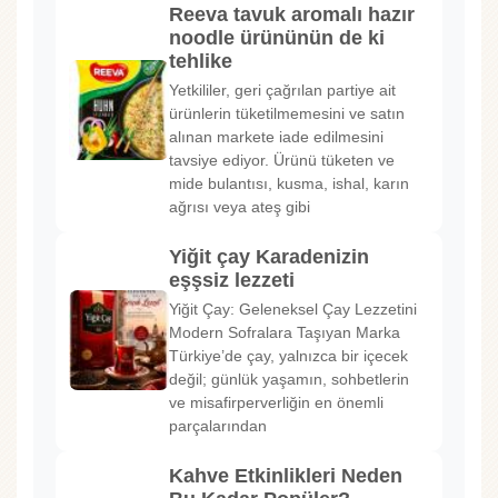
Reeva tavuk aromalı hazır
noodle ürününün de ki
tehlike
Yetkililer, geri çağrılan partiye ait
ürünlerin tüketilmemesini ve satın
alınan markete iade edilmesini
tavsiye ediyor. Ürünü tüketen ve
mide bulantısı, kusma, ishal, karın
ağrısı veya ateş gibi
Yiğit çay Karadenizin
eşşsiz lezzeti
Yiğit Çay: Geleneksel Çay Lezzetini
Modern Sofralara Taşıyan Marka
Türkiye’de çay, yalnızca bir içecek
değil; günlük yaşamın, sohbetlerin
ve misafirperverliğin en önemli
parçalarından
Kahve Etkinlikleri Neden