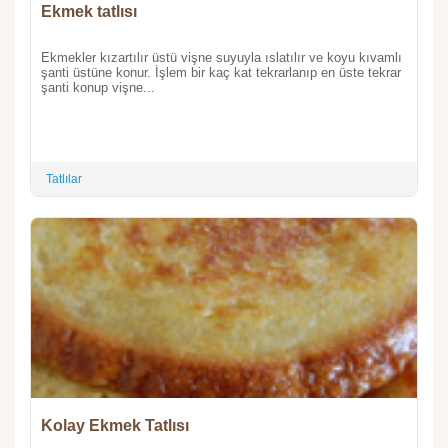
Ekmek tatlısı
Ekmekler kızartılır üstü vişne suyuyla ıslatılır ve koyu kıvamlı
şanti üstüne konur. İşlem bir kaç kat tekrarlanıp en üste tekrar
şanti konup vişne...
Tatlılar
Kolay Ekmek Tatlısı