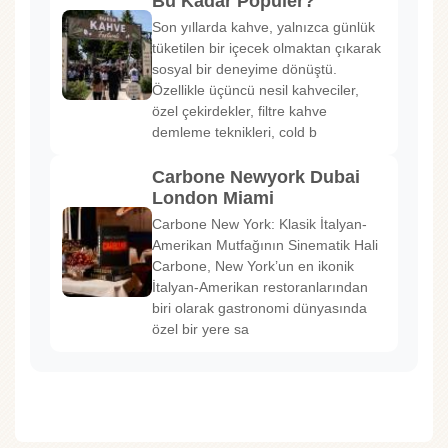
Bu Kadar Popüler?
Son yıllarda kahve, yalnızca günlük
tüketilen bir içecek olmaktan çıkarak
sosyal bir deneyime dönüştü.
Özellikle üçüncü nesil kahveciler,
özel çekirdekler, filtre kahve
demleme teknikleri, cold b
Carbone Newyork Dubai
London Miami
Carbone New York: Klasik İtalyan-
Amerikan Mutfağının Sinematik Hali
Carbone, New York’un en ikonik
İtalyan-Amerikan restoranlarından
biri olarak gastronomi dünyasında
özel bir yere sa