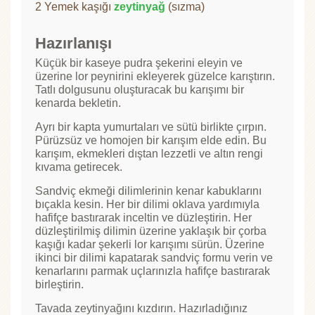
2 Yemek kaşığı
zeytinyağ
(sızma)
Hazırlanışı
Küçük bir kaseye pudra şekerini eleyin ve
üzerine lor peynirini ekleyerek güzelce karıştırın.
Tatlı dolgusunu oluşturacak bu karışımı bir
kenarda bekletin.
Ayrı bir kapta yumurtaları ve sütü birlikte çırpın.
Pürüzsüz ve homojen bir karışım elde edin. Bu
karışım, ekmekleri dıştan lezzetli ve altın rengi
kıvama getirecek.
Sandviç ekmeği dilimlerinin kenar kabuklarını
bıçakla kesin. Her bir dilimi oklava yardımıyla
hafifçe bastırarak inceltin ve düzleştirin. Her
düzleştirilmiş dilimin üzerine yaklaşık bir çorba
kaşığı kadar şekerli lor karışımı sürün. Üzerine
ikinci bir dilimi kapatarak sandviç formu verin ve
kenarlarını parmak uçlarınızla hafifçe bastırarak
birleştirin.
Tavada zeytinyağını kızdırın. Hazırladığınız