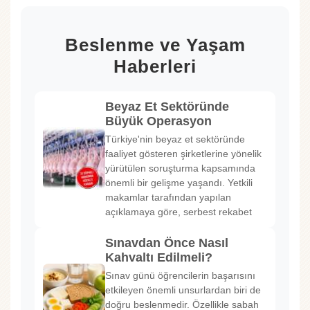
Beslenme ve Yaşam
Haberleri
Beyaz Et Sektöründe
Büyük Operasyon
Türkiye'nin beyaz et sektöründe
faaliyet gösteren şirketlerine yönelik
yürütülen soruşturma kapsamında
önemli bir gelişme yaşandı. Yetkili
makamlar tarafından yapılan
açıklamaya göre, serbest rekabet
Sınavdan Önce Nasıl
Kahvaltı Edilmeli?
Sınav günü öğrencilerin başarısını
etkileyen önemli unsurlardan biri de
doğru beslenmedir. Özellikle sabah