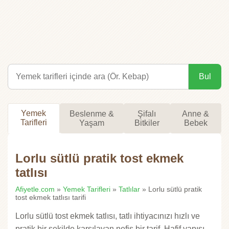
Bul
Yemek
Beslenme &
Şifalı
Anne &
Tarifleri
Yaşam
Bitkiler
Bebek
Lorlu sütlü pratik tost ekmek
tatlısı
Afiyetle.com
»
Yemek Tarifleri
»
Tatlılar
» Lorlu sütlü pratik
tost ekmek tatlısı tarifi
Lorlu sütlü tost ekmek tatlısı, tatlı ihtiyacınızı hızlı ve
pratik bir şekilde karşılayan nefis bir tarif. Hafif yapısı,