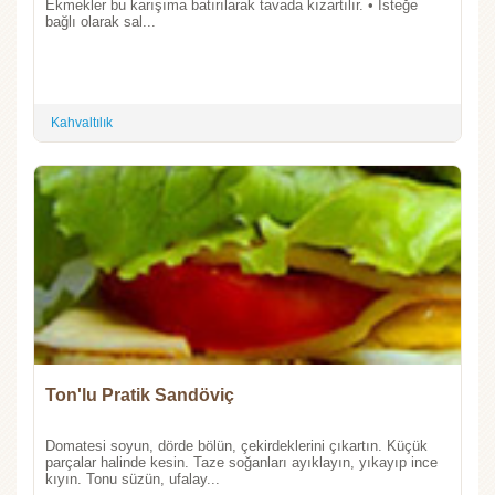
Ekmekler bu karışıma batırılarak tavada kızartılır. • İsteğe
bağlı olarak sal...
Kahvaltılık
Ton'lu Pratik Sandöviç
Domatesi soyun, dörde bölün, çekirdeklerini çıkartın. Küçük
parçalar halinde kesin. Taze soğanları ayıklayın, yıkayıp ince
kıyın. Tonu süzün, ufalay...