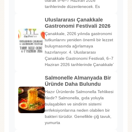
olarak 5–6–7 Haziran 2026
tarihlerinde düzenlenecek. Es
Uluslararası Çanakkale
Gastronomi Festivali 2026
Çanakkale, 2026 yılında gastronomi
tutkunlarını yeniden önemli bir lezzet
buluşmasında ağırlamaya
hazırlanıyor. 4. Uluslararası
Çanakkale Gastronomi Festivali, 6–7
Haziran 2026 tarihlerinde Çanakkale’
Salmonelle Almanyada Bir
Üründe Daha Bulundu
Hazır Ürünlerde Salmonella Tehlikesi
Nedir? Salmonella, gıda yoluyla
bulaşabilen ve sindirim sistemi
enfeksiyonlarına neden olabilen bir
bakteri türüdür. Genellikle çiğ tavuk,
yumurta