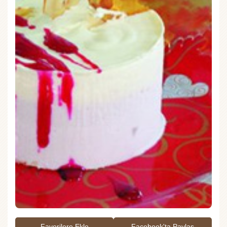
Favorilere Ekle
Facebook'ta Paylaş