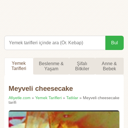
Bul
Yemek
Beslenme &
Şifalı
Anne &
Tarifleri
Yaşam
Bitkiler
Bebek
Meyveli cheesecake
Afiyetle.com
»
Yemek Tarifleri
»
Tatlılar
» Meyveli cheesecake
tarifi