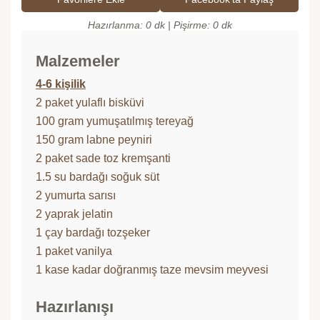
Hazırlanma: 0 dk | Pişirme: 0 dk
Malzemeler
4-6 kişilik
2 paket yulaflı bisküvi
100 gram yumuşatılmış tereyağ
150 gram labne peyniri
2 paket sade toz kremşanti
1.5 su bardağı soğuk süt
2 yumurta sarısı
2 yaprak jelatin
1 çay bardağı tozşeker
1 paket vanilya
1 kase kadar doğranmış taze mevsim meyvesi
Hazırlanışı