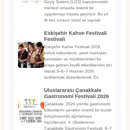
Geçiş Sistemi (LGS) kapsamındaki
merkezî sınavda önemli bir
uygulamayı hayata geçiriyor. Bu yıl
ilk kez sınavın sözel ve sayısal
Eskişehir Kahve Festivali
Festivali
Eskişehir Kahve Festivali 2026,
kahve tutkunlarını, yerel markaları,
baristaları ve müzikseverleri bir
araya getiren keyifli etkinliklerden biri
olarak 5–6–7 Haziran 2026
tarihlerinde düzenlenecek. Es
Uluslararası Çanakkale
Gastronomi Festivali 2026
Çanakkale, 2026 yılında gastronomi
tutkunlarını yeniden önemli bir lezzet
buluşmasında ağırlamaya
hazırlanıyor. 4. Uluslararası
Çanakkale Gastronomi Festivali, 6–7