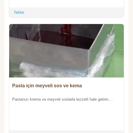
Tatlılar
Pasta için meyveli sos ve kema
Pastanızı krema ve meyveli soslarla lezzetli hale getirin....