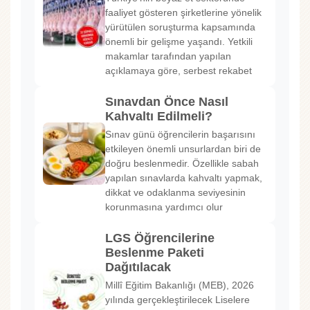
faaliyet gösteren şirketlerine yönelik
yürütülen soruşturma kapsamında
önemli bir gelişme yaşandı. Yetkili
makamlar tarafından yapılan
açıklamaya göre, serbest rekabet
Sınavdan Önce Nasıl
Kahvaltı Edilmeli?
Sınav günü öğrencilerin başarısını
etkileyen önemli unsurlardan biri de
doğru beslenmedir. Özellikle sabah
yapılan sınavlarda kahvaltı yapmak,
dikkat ve odaklanma seviyesinin
korunmasına yardımcı olur
LGS Öğrencilerine
Beslenme Paketi
Dağıtılacak
Millî Eğitim Bakanlığı (MEB), 2026
yılında gerçekleştirilecek Liselere