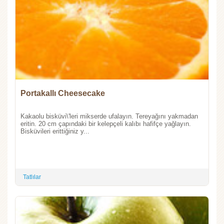
Portakallı Cheesecake
Kakaolu bisküvi\'leri mikserde ufalayın. Tereyağını yakmadan
eritin. 20 cm çapındaki bir kelepçeli kalıbı hafifçe yağlayın.
Bisküvileri erittiğiniz y...
Tatlılar