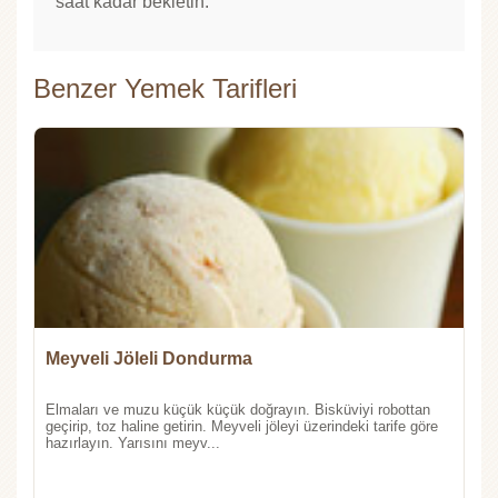
saat kadar bekletin.
Benzer Yemek Tarifleri
Meyveli Jöleli Dondurma
Elmaları ve muzu küçük küçük doğrayın. Bisküviyi robottan
geçirip, toz haline getirin. Meyveli jöleyi üzerindeki tarife göre
hazırlayın. Yarısını meyv...