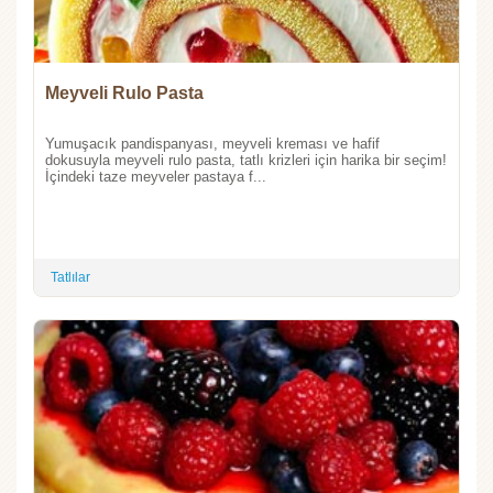
Meyveli Rulo Pasta
Yumuşacık pandispanyası, meyveli kreması ve hafif
dokusuyla meyveli rulo pasta, tatlı krizleri için harika bir seçim!
İçindeki taze meyveler pastaya f...
Tatlılar