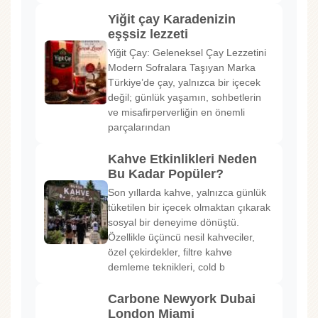
Yiğit çay Karadenizin
eşşsiz lezzeti
Yiğit Çay: Geleneksel Çay Lezzetini
Modern Sofralara Taşıyan Marka
Türkiye’de çay, yalnızca bir içecek
değil; günlük yaşamın, sohbetlerin
ve misafirperverliğin en önemli
parçalarından
Kahve Etkinlikleri Neden
Bu Kadar Popüler?
Son yıllarda kahve, yalnızca günlük
tüketilen bir içecek olmaktan çıkarak
sosyal bir deneyime dönüştü.
Özellikle üçüncü nesil kahveciler,
özel çekirdekler, filtre kahve
demleme teknikleri, cold b
Carbone Newyork Dubai
London Miami