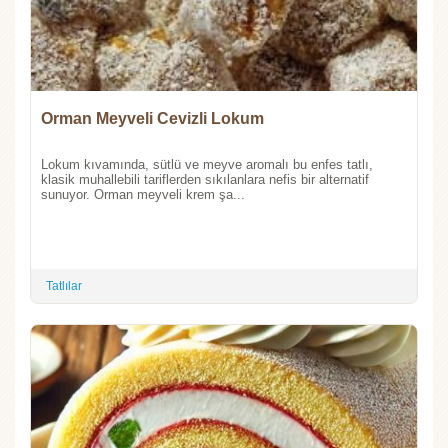
Orman Meyveli Cevizli Lokum
Lokum kıvamında, sütlü ve meyve aromalı bu enfes tatlı,
klasik muhallebili tariflerden sıkılanlara nefis bir alternatif
sunuyor. Orman meyveli krem şa...
Tatlılar