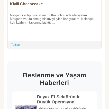
Kivili Cheesecake
Margarini eritip bisküvileri mutfak robotunda ufalayalım.
Margarin ve ufalanmış bisküviyi iyice karıştıralım. Kelepçeli
kek kalıbının tabanına bisküvi...
Tatlılar
Beslenme ve Yaşam
Haberleri
Beyaz Et Sektöründe
Büyük Operasyon
Türkiye'nin beyaz et sektöründe