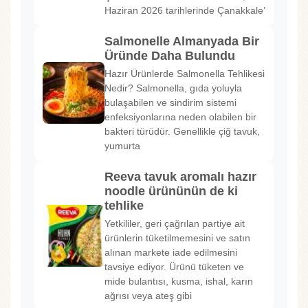
Haziran 2026 tarihlerinde Çanakkale’
Salmonelle Almanyada Bir
Üründe Daha Bulundu
Hazır Ürünlerde Salmonella Tehlikesi
Nedir? Salmonella, gıda yoluyla
bulaşabilen ve sindirim sistemi
enfeksiyonlarına neden olabilen bir
bakteri türüdür. Genellikle çiğ tavuk,
yumurta
Reeva tavuk aromalı hazır
noodle ürününün de ki
tehlike
Yetkililer, geri çağrılan partiye ait
ürünlerin tüketilmemesini ve satın
alınan markete iade edilmesini
tavsiye ediyor. Ürünü tüketen ve
mide bulantısı, kusma, ishal, karın
ağrısı veya ateş gibi