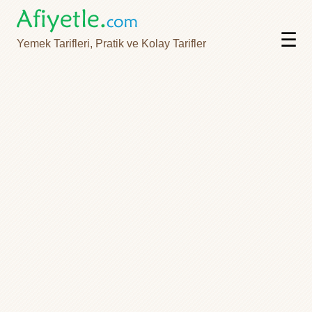
☰
Yemek Tarifleri, Pratik ve Kolay Tarifler