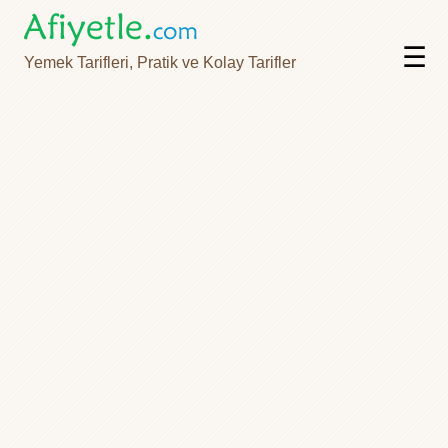
☰
Yemek Tarifleri, Pratik ve Kolay Tarifler