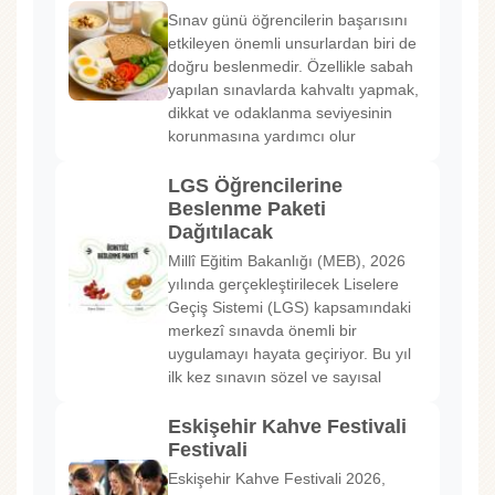
Sınav günü öğrencilerin başarısını
etkileyen önemli unsurlardan biri de
doğru beslenmedir. Özellikle sabah
yapılan sınavlarda kahvaltı yapmak,
dikkat ve odaklanma seviyesinin
korunmasına yardımcı olur
LGS Öğrencilerine
Beslenme Paketi
Dağıtılacak
Millî Eğitim Bakanlığı (MEB), 2026
yılında gerçekleştirilecek Liselere
Geçiş Sistemi (LGS) kapsamındaki
merkezî sınavda önemli bir
uygulamayı hayata geçiriyor. Bu yıl
ilk kez sınavın sözel ve sayısal
Eskişehir Kahve Festivali
Festivali
Eskişehir Kahve Festivali 2026,