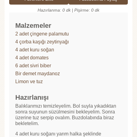
Hazırlanma: 0 dk | Pişirme: 0 dk
Malzemeler
2 adet çingene palamutu
4 çorba kaşığı zeytinyağı
4 adet kuru soğan
4 adet domates
6 adet sivri biber
Bir demet maydanoz
Limon ve tuz
Hazırlanışı
Balıklarımızı temizleyelim. Bol suyla yıkadıktan
sonra suyunun süzülmesini bekleyelim. Sonra
üzerine tuz serpip ovalım. Buzdolabında biraz
bekletelim.
4 adet kuru soğanı yarım halka şeklinde