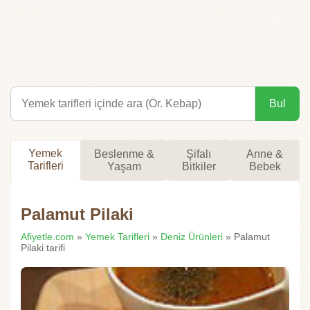
Bul
Yemek
Beslenme &
Şifalı
Anne &
Tarifleri
Yaşam
Bitkiler
Bebek
Palamut Pilaki
Afiyetle.com
»
Yemek Tarifleri
»
Deniz Ürünleri
» Palamut
Pilaki tarifi