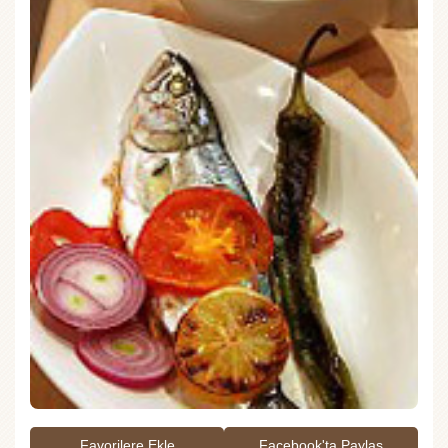
Favorilere Ekle
Facebook'ta Paylaş