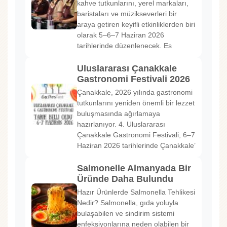
kahve tutkunlarını, yerel markaları,
baristaları ve müzikseverleri bir
araya getiren keyifli etkinliklerden biri
olarak 5–6–7 Haziran 2026
tarihlerinde düzenlenecek. Es
Uluslararası Çanakkale
Gastronomi Festivali 2026
Çanakkale, 2026 yılında gastronomi
tutkunlarını yeniden önemli bir lezzet
buluşmasında ağırlamaya
hazırlanıyor. 4. Uluslararası
Çanakkale Gastronomi Festivali, 6–7
Haziran 2026 tarihlerinde Çanakkale’
Salmonelle Almanyada Bir
Üründe Daha Bulundu
Hazır Ürünlerde Salmonella Tehlikesi
Nedir? Salmonella, gıda yoluyla
bulaşabilen ve sindirim sistemi
enfeksiyonlarına neden olabilen bir