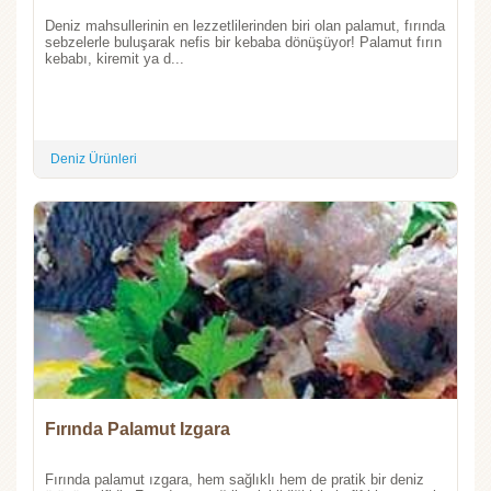
Deniz mahsullerinin en lezzetlilerinden biri olan palamut, fırında
sebzelerle buluşarak nefis bir kebaba dönüşüyor! Palamut fırın
kebabı, kiremit ya d...
Deniz Ürünleri
Fırında Palamut Izgara
Fırında palamut ızgara, hem sağlıklı hem de pratik bir deniz