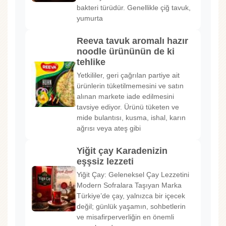
bakteri türüdür. Genellikle çiğ tavuk,
yumurta
Reeva tavuk aromalı hazır
noodle ürününün de ki
tehlike
Yetkililer, geri çağrılan partiye ait
ürünlerin tüketilmemesini ve satın
alınan markete iade edilmesini
tavsiye ediyor. Ürünü tüketen ve
mide bulantısı, kusma, ishal, karın
ağrısı veya ateş gibi
Yiğit çay Karadenizin
eşşsiz lezzeti
Yiğit Çay: Geleneksel Çay Lezzetini
Modern Sofralara Taşıyan Marka
Türkiye’de çay, yalnızca bir içecek
değil; günlük yaşamın, sohbetlerin
ve misafirperverliğin en önemli