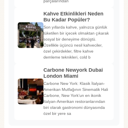
parçalarından
Kahve Etkinlikleri Neden
Bu Kadar Popüler?
Son yıllarda kahve, yalnızca günlük
tüketilen bir içecek olmaktan çıkarak
sosyal bir deneyime dönüştü.
Özellikle üçüncü nesil kahveciler,
özel çekirdekler, filtre kahve
demleme teknikleri, cold b
Carbone Newyork Dubai
London Miami
Carbone New York: Klasik İtalyan-
Amerikan Mutfağının Sinematik Hali
Carbone, New York’un en ikonik
İtalyan-Amerikan restoranlarından
biri olarak gastronomi dünyasında
özel bir yere sa