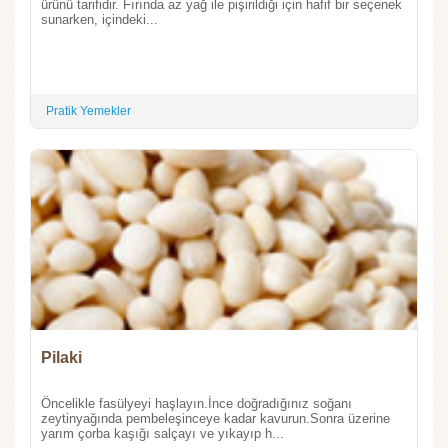
ürünü tarifidir. Fırında az yağ ile pişirildiği için hafif bir seçenek
sunarken, içindeki...
Pratik Yemekler
Pilaki
Öncelikle fasülyeyi haşlayın.İnce doğradığınız soğanı
zeytinyağında pembeleşinceye kadar kavurun.Sonra üzerine
yarım çorba kaşığı salçayı ve yıkayıp h...