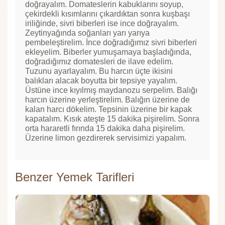
doğrayalım. Domateslerin kabuklarını soyup,
çekirdekli kısımlarını çıkardıktan sonra kuşbaşı
iriliğinde, sivri biberleri ise ince doğrayalım.
Zeytinyağında soğanları yarı yarıya
pembeleştirelim. İnce doğradığımız sivri biberleri
ekleyelim. Biberler yumuşamaya başladığında,
doğradığımız domatesleri de ilave edelim.
Tuzunu ayarlayalım. Bu harcın üçte ikisini
balıkları alacak boyutta bir tepsiye yayalım.
Üstüne ince kıyılmış maydanozu serpelim. Balığı
harcın üzerine yerleştirelim. Balığın üzerine de
kalan harcı dökelim. Tepsinin üzerine bir kapak
kapatalım. Kısık ateşte 15 dakika pişirelim. Sonra
orta hararetli fırında 15 dakika daha pişirelim.
Üzerine limon gezdirerek servisimizi yapalım.
Benzer Yemek Tarifleri