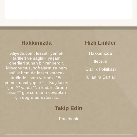
Hakkımızda
Hızlı Linkler
Afiyetle.com, lezzetli yemek
Hakkımızda
tarifleri ve sağlıklı yaşam
İletişim
önerileri sunan bir rehberdir.
Misyonumuz, sofralarınıza hem
Gizlilik Politikası
sağlık hem de lezzet katacak
Kullanım Şartları
tariflerle ilham vermek. "Bu
yemek nasıl yapılır?", "Kaç kalori
içerir?" ya da "Ne kadar sürede
pişer?" gibi soruların cevapları
için doğru adrestesiniz.
Takip Edin
Facebook