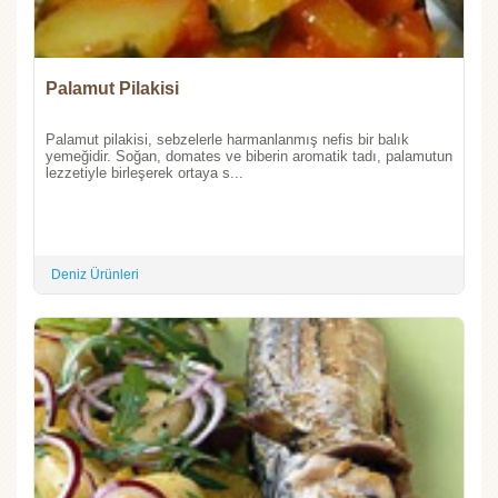
Palamut Pilakisi
Palamut pilakisi, sebzelerle harmanlanmış nefis bir balık
yemeğidir. Soğan, domates ve biberin aromatik tadı, palamutun
lezzetiyle birleşerek ortaya s...
Deniz Ürünleri