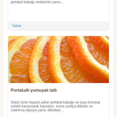
portakal kabuğu rendesinin yarısı...
Tatlılar
Portakallı yumuşak tatlı
Sütün içine nişasta şeker portakal kabuğu ve suyu konulup
sürekli karıştırarak kaynatılır, sonra vanilya dökülür ve
ıslatılmış tepsiye yarısı dökülere...