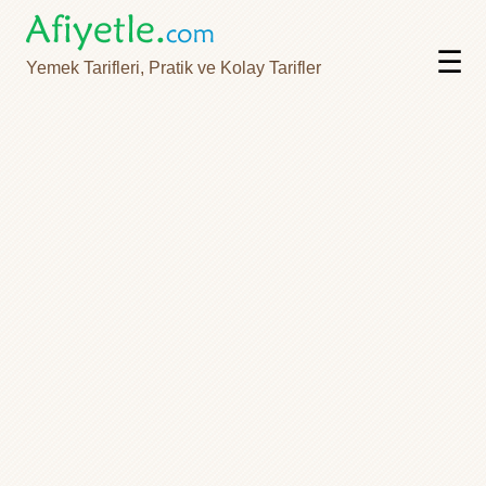
☰
Yemek Tarifleri, Pratik ve Kolay Tarifler