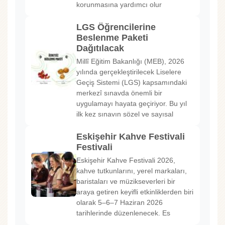
korunmasına yardımcı olur
LGS Öğrencilerine
Beslenme Paketi
Dağıtılacak
Millî Eğitim Bakanlığı (MEB), 2026
yılında gerçekleştirilecek Liselere
Geçiş Sistemi (LGS) kapsamındaki
merkezî sınavda önemli bir
uygulamayı hayata geçiriyor. Bu yıl
ilk kez sınavın sözel ve sayısal
Eskişehir Kahve Festivali
Festivali
Eskişehir Kahve Festivali 2026,
kahve tutkunlarını, yerel markaları,
baristaları ve müzikseverleri bir
araya getiren keyifli etkinliklerden biri
olarak 5–6–7 Haziran 2026
tarihlerinde düzenlenecek. Es