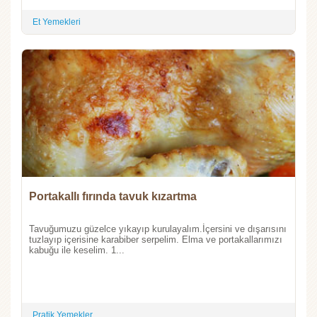
Et Yemekleri
Portakallı fırında tavuk kızartma
Tavuğumuzu güzelce yıkayıp kurulayalım.İçersini ve dışarısını
tuzlayıp içerisine karabiber serpelim. Elma ve portakallarımızı
kabuğu ile keselim. 1...
Pratik Yemekler