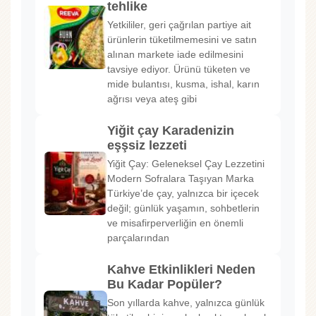
tehlike
Yetkililer, geri çağrılan partiye ait
ürünlerin tüketilmemesini ve satın
alınan markete iade edilmesini
tavsiye ediyor. Ürünü tüketen ve
mide bulantısı, kusma, ishal, karın
ağrısı veya ateş gibi
Yiğit çay Karadenizin
eşşsiz lezzeti
Yiğit Çay: Geleneksel Çay Lezzetini
Modern Sofralara Taşıyan Marka
Türkiye’de çay, yalnızca bir içecek
değil; günlük yaşamın, sohbetlerin
ve misafirperverliğin en önemli
parçalarından
Kahve Etkinlikleri Neden
Bu Kadar Popüler?
Son yıllarda kahve, yalnızca günlük