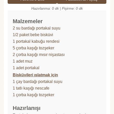
Hazırlanma: 0 dk | Pişirme: 0 dk
Malzemeler
2 su bardağı portakal suyu
1/2 paket bebe bisküvi
1 portakal kabuğu rendesi
5 çorba kaşığı tozşeker
2 çorba kaşığı mısır nişastası
1 adet muz
1 adet portakal
Bisküvileri ıslatmak için
1 çay bardağı portakal suyu
1 tatlı kaşığı nescafe
1 çorba kaşığı tozşeker
Hazırlanışı