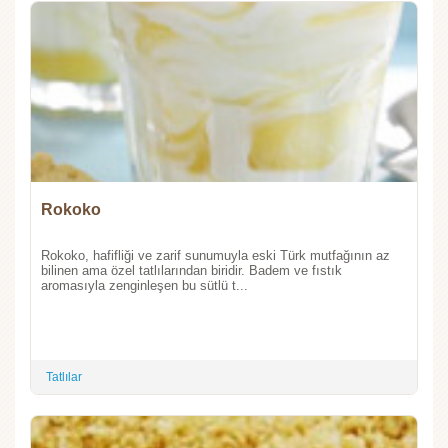
Rokoko
Rokoko, hafifliği ve zarif sunumuyla eski Türk mutfağının az
bilinen ama özel tatlılarından biridir. Badem ve fıstık
aromasıyla zenginleşen bu sütlü t...
Tatlılar