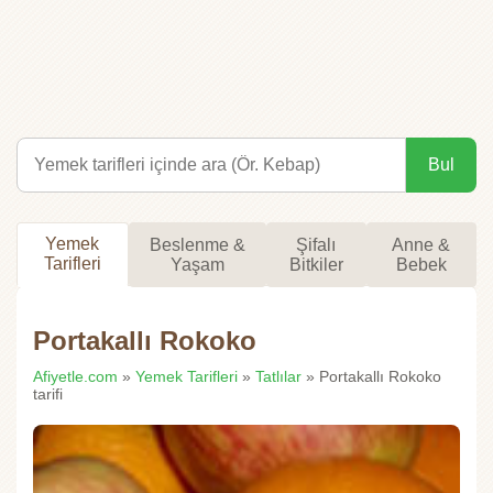
Bul
Yemek
Beslenme &
Şifalı
Anne &
Tarifleri
Yaşam
Bitkiler
Bebek
Portakallı Rokoko
Afiyetle.com
»
Yemek Tarifleri
»
Tatlılar
» Portakallı Rokoko
tarifi