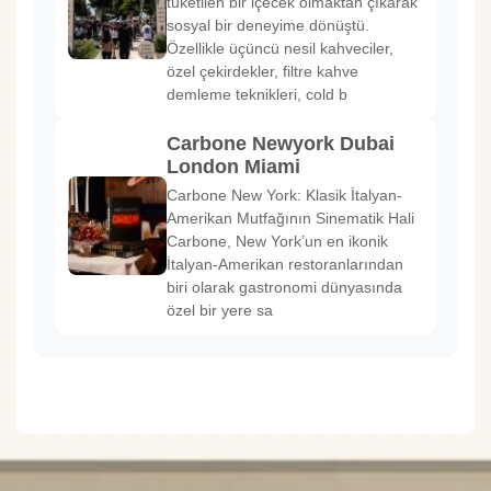
tüketilen bir içecek olmaktan çıkarak
sosyal bir deneyime dönüştü.
Özellikle üçüncü nesil kahveciler,
özel çekirdekler, filtre kahve
demleme teknikleri, cold b
Carbone Newyork Dubai
London Miami
Carbone New York: Klasik İtalyan-
Amerikan Mutfağının Sinematik Hali
Carbone, New York’un en ikonik
İtalyan-Amerikan restoranlarından
biri olarak gastronomi dünyasında
özel bir yere sa